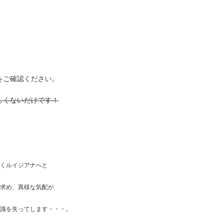
をご確認ください。
しくないだけです！
くルイジアナへと
求め、異様な気配が
識を失ってします・・・。