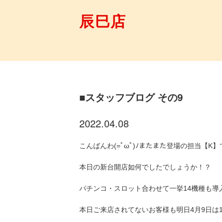
辰巳店
■スタッフブログ その9
2022.04.08
こんばんわ(=ﾟωﾟ)ﾉまたまた登場の担当【K】
本日の新台開店如何でしたでしょうか！？
パチンコ・スロット合わせて一挙14機種も導
本日ご来店されてないお客様も明日4月9日は