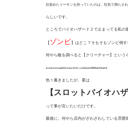
目覚めたイーサンを持っていたのは、狂気で満たされ
らしいです。
ところでバイオハザード２で止まってる私の
ゾンビ
【
】はどこ？そもそもゾンビ倒す
何やら敵を調べると【クリーチャー】という
もうおじさんは分からないので、これ以上の検索はやめます
色々書きましたが、要は
【スロットバイオハザ
って事が言いたいだけです。
最後に。何やら店内がざわざわしている雰囲