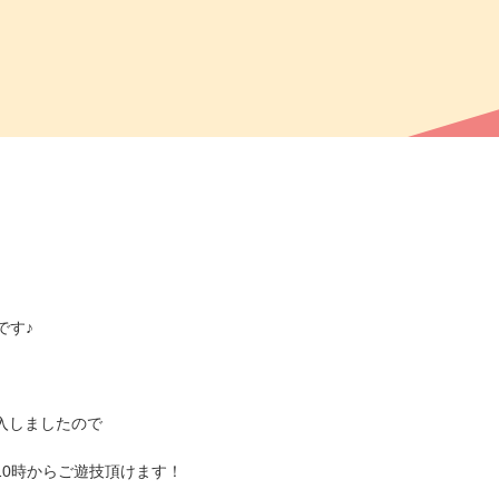
です♪
入しましたので
10時からご遊技頂けます！