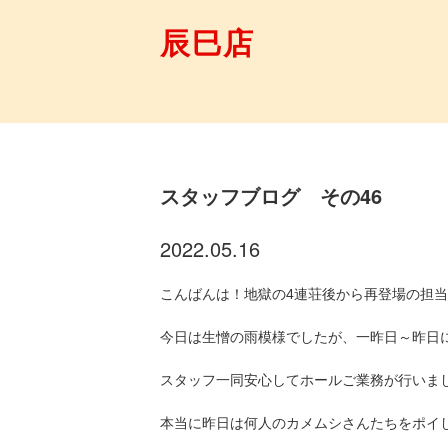
辰巳店
スタッフブログ その46
2022.05.16
こんばんは！地獄の4連荘後から再登場の担当【
今日は生憎の雨模様でしたが、一昨日～昨日
スタッフ一同安心してホールご業務が行いました(*
本当に昨日は何人のカメムシさんたちをポイし