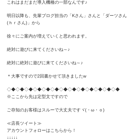
これはまだまだ導入機種の一部なんです♪
明日以降も、先輩ブログ担当の「Kさん」さんと「ダーツさん
(ｈｒさん)」から
徐々にご案内が増えていくと思われます。
絶対に遊びに来てくださいね～♪
絶対に絶対に遊びに来てくださいね～♪
＊大事ですので2回書かせて頂きましたw
◇◆◇◆◇◆◇◆◇◆◇◆◇◆◇◆◇◆◇◆◇◆◇◆◇◆
※ここから先は定型文ですので
ご存知のお客様はスルーで大丈夫ですヾ(・ω・ｏ)
≪店長ツイート≫
アカウントフォローはこちらから！
↓↓↓↓↓