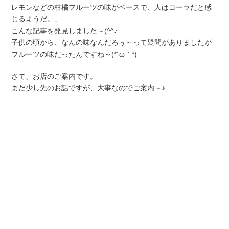
レモンなどの柑橘フルーツの味がベースで、人はコーラだと感
じるようだ。」
こんな記事を発見しました～(^^♪
子供の頃から、なんの味なんだろぅ～って疑問がありましたが
フルーツの味だったんですね～(*´ω｀*)
さて、お店のご案内です。
まだ少し先のお話ですが、大事なのでご案内～♪