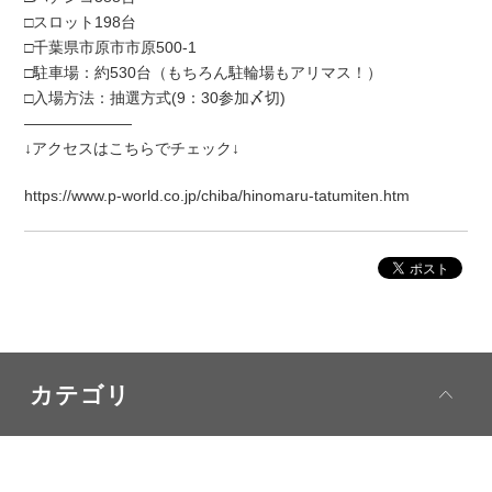
□スロット198台
□千葉県市原市市原500-1
□駐車場：約530台（もちろん駐輪場もアリマス！）
□入場方法：抽選方式(9：30参加〆切)
―――――――
↓アクセスはこちらでチェック↓
https://www.p-world.co.jp/chiba/hinomaru-tatumiten.htm
カテゴリ