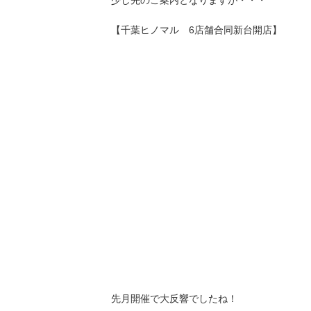
少し先のご案内となりますが・・・
【千葉ヒノマル 6店舗合同新台開店】
先月開催で大反響でしたね！