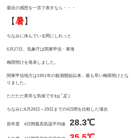
最近の感想を一言で表すなら・・・
【
暑
】
ちなみに休んでいる間にしれっと
6月27日、気象庁は関東甲信・東海
梅雨明けを発表しました。
関東甲信地方は1951年の観測開始以来、最も早い梅雨明けとな
りました。
ただただ異常な気候ですね( ﾟДﾟ)
ちなみに6月26日～29日までの4日間を比較した場合
28.3℃
前年度 4日間最高気温平均値
35.5℃