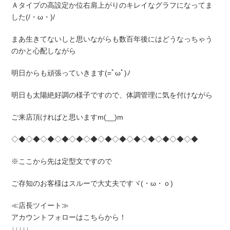
Ａタイプの高設定か位右肩上がりのキレイなグラフになってま
した(/・ω・)/
まあ生きてないしと思いながらも数百年後にはどうなっちゃう
のかと心配しながら
明日からも頑張っていきます(=ﾟωﾟ)ﾉ
明日も太陽絶好調の様子ですので、体調管理に気を付けながら
ご来店頂ければと思いますm(__)m
◇◆◇◆◇◆◇◆◇◆◇◆◇◆◇◆◇◆◇◆◇◆◇◆◇◆
※ここから先は定型文ですので
ご存知のお客様はスルーで大丈夫ですヾ(・ω・ｏ)
≪店長ツイート≫
アカウントフォローはこちらから！
↓↓↓↓↓