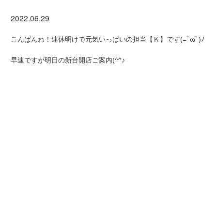
2022.06.29
こんばんわ！連休明けで元気いっぱいの担当【Ｋ】です(=ﾟωﾟ)ﾉ
早速ですが明日の新台開店ご案内(^^♪