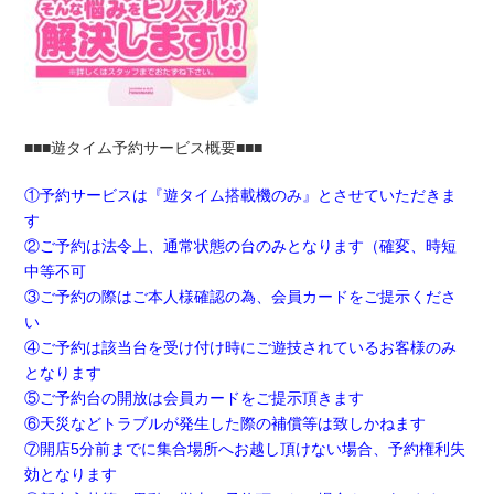
■■■遊タイム予約サービス概要■■■
①予約サービスは『遊タイム搭載機のみ』とさせていただきま
す
②ご予約は法令上、通常状態の台のみとなります（確変、時短
中等不可
③ご予約の際はご本人様確認の為、会員カードをご提示くださ
い
④ご予約は該当台を受け付け時にご遊技されているお客様のみ
となります
⑤ご予約台の開放は会員カードをご提示頂きます
⑥天災などトラブルが発生した際の補償等は致しかねます
⑦開店5分前までに集合場所へお越し頂けない場合、予約権利失
効となります