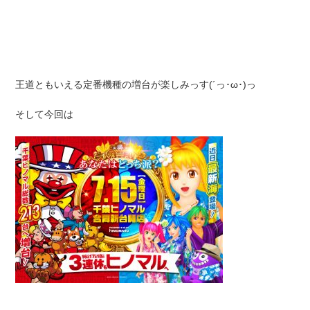
王道ともいえる定番機種の増台が楽しみっす(´っ･ω･)っ
そして今回は