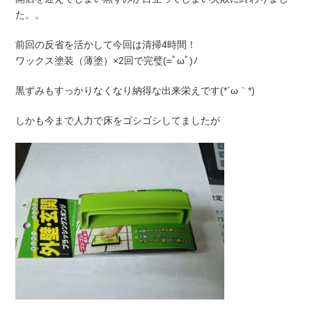
た。。
前回の反省を活かして今回は清掃4時間！
ワックス塗装（薄塗）×2回で完璧(=ﾟωﾟ)ﾉ
黒ずみもすっかりなくなり納得な出来栄えです(*´ω｀*)
しかも今まで人力で床をゴシゴシしてましたが