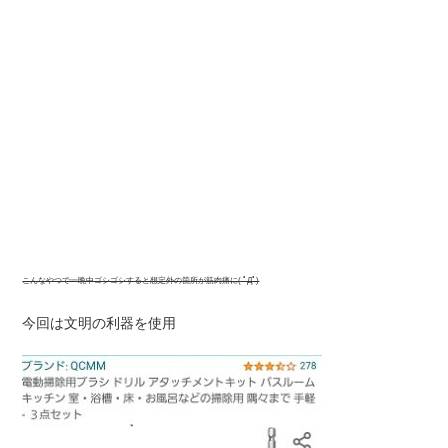
こんなやつで一晩中ゴシゴシすると想定外の箇所が筋肉痛に( ﾟДﾟ)
今回は文明の利器を使用