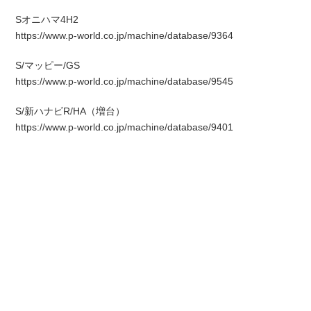
Sオニハマ4H2
https://www.p-world.co.jp/machine/database/9364
S/マッピー/GS
https://www.p-world.co.jp/machine/database/9545
S/新ハナビR/HA（増台）
https://www.p-world.co.jp/machine/database/9401