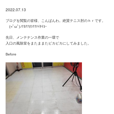
2022.07.13
ブログを閲覧の皆様、こんばんわ。絶賛テニス肘のｈｒです。
(=ﾟωﾟ)ﾉﾅｶﾅﾅｵﾗﾅｸﾃｲﾀｲﾖｰ
先日、メンテナンス作業の一環で
入口の風除室をまたままたピカピカにしてみました。
Before