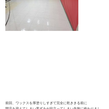
前回、ワックスを厚塗りしすぎて完全に乾ききる前に
開店を迎えてしまい黒ずみが目立ってしまい失敗に終わりまし