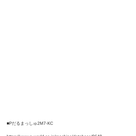
■Pだるまっしゅ2M7-KC