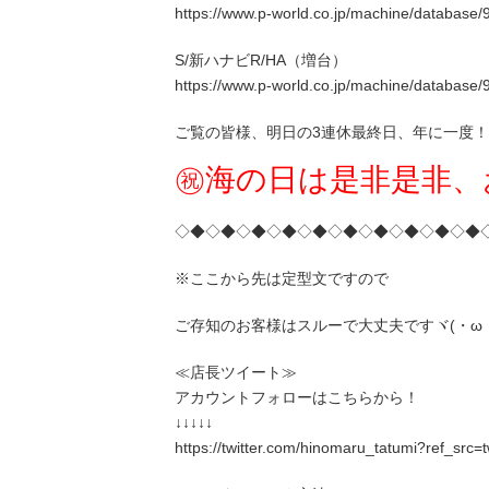
https://www.p-world.co.jp/machine/database/
S/新ハナビR/HA（増台）
https://www.p-world.co.jp/machine/database/
ご覧の皆様、明日の3連休最終日、年に一度！
㊗海の日は是非是非、お
◇◆◇◆◇◆◇◆◇◆◇◆◇◆◇◆◇◆◇◆
※ここから先は定型文ですので
ご存知のお客様はスルーで大丈夫ですヾ(・ω
≪店長ツイート≫
アカウントフォローはこちらから！
↓↓↓↓↓
https://twitter.com/hinomaru_tatumi?ref_src