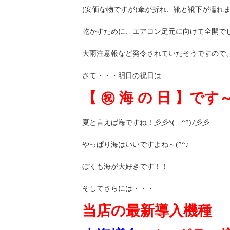
(安価な物ですが)傘が折れ、靴と靴下が濡れ
乾かすために、エアコン足元に向けて全開でし
大雨注意報など発令されていたそうですので、
さて・・・明日の祝日は
【 ㊗ 海 の 日 】です
夏と言えば海ですね！彡彡ﾍ( ^^)ﾉ彡彡
やっぱり海はいいですよね～(^^♪
ぼくも海が大好きです！！
そしてさらには・・・
当店の最新導入機種