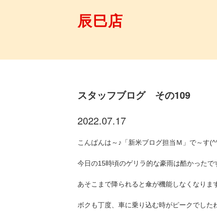
辰巳店
スタッフブログ その109
2022.07.17
こんばんは～♪「新米ブログ担当Ｍ」で～す(^^
今日の15時頃のゲリラ的な豪雨は酷かったです
あそこまで降られると傘が機能しなくなりますね彡
ボクも丁度、車に乗り込む時がピークでしたね