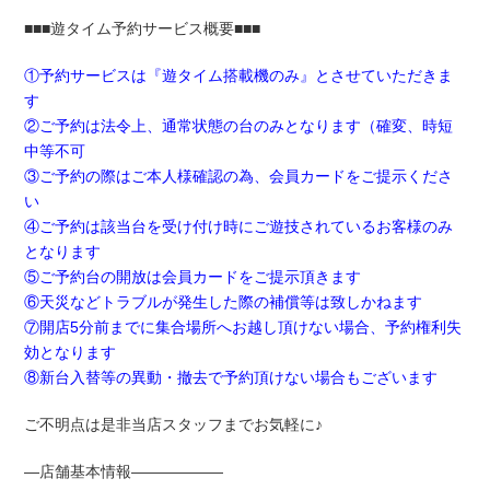
■■■遊タイム予約サービス概要■■■
①予約サービスは『遊タイム搭載機のみ』とさせていただきま
す
②ご予約は法令上、通常状態の台のみとなります（確変、時短
中等不可
③ご予約の際はご本人様確認の為、会員カードをご提示くださ
い
④ご予約は該当台を受け付け時にご遊技されているお客様のみ
となります
⑤ご予約台の開放は会員カードをご提示頂きます
⑥天災などトラブルが発生した際の補償等は致しかねます
⑦開店5分前までに集合場所へお越し頂けない場合、予約権利失
効となります
⑧新台入替等の異動・撤去で予約頂けない場合もございます
ご不明点は是非当店スタッフまでお気軽に♪
―店舗基本情報――――――