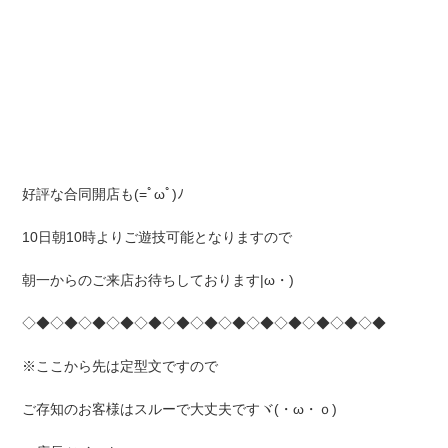
好評な合同開店も(=ﾟωﾟ)ﾉ
10日朝10時よりご遊技可能となりますので
朝一からのご来店お待ちしております|ω・)
◇◆◇◆◇◆◇◆◇◆◇◆◇◆◇◆◇◆◇◆◇◆◇◆◇◆
※ここから先は定型文ですので
ご存知のお客様はスルーで大丈夫ですヾ(・ω・ｏ)