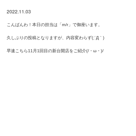
2022.11.03
こんばんわ！本日の担当は「m/r」で御座います。
久しぶりの投稿となりますが、内容変わらず(;´Д｀)
早速こちら11月1回目の新台開店をご紹介(/・ω・)/