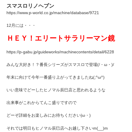
スマスロリノヘブン
https://www.p-world.co.jp/machine/database/9721
12月には・・・
ＨＥＹ！エリートサラリーマン鏡
https://p-gabu.jp/guideworks/machinecontents/detail/6228
みんな大好き！？番長シリーズがスマスロで登場(/・ω・)/
年末に向けて今年一番盛り上がってきましたね(;^ω^)
いい意味でどーしたヒノマル辰巳店と思われるような
出来事がこれからてんこ盛りですので
どーぞ詳細をお楽しみにお待ちください|ω・)
それでは明日もヒノマル辰巳店へお越し下さいm(__)m