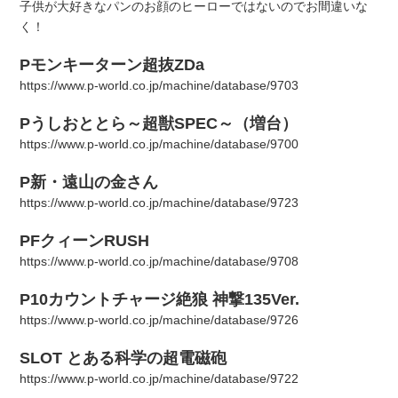
子供が大好きなパンのお顔のヒーローではないのでお間違いな
く！
Pモンキーターン超抜ZDa
https://www.p-world.co.jp/machine/database/9703
Pうしおととら～超獣SPEC～（増台）
https://www.p-world.co.jp/machine/database/9700
P新・遠山の金さん
https://www.p-world.co.jp/machine/database/9723
PFクィーンRUSH
https://www.p-world.co.jp/machine/database/9708
P10カウントチャージ絶狼 神撃135Ver.
https://www.p-world.co.jp/machine/database/9726
SLOT とある科学の超電磁砲
https://www.p-world.co.jp/machine/database/9722