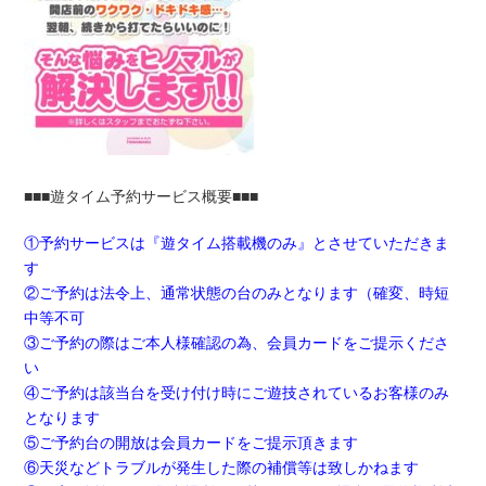
■■■遊タイム予約サービス概要■■■
①予約サービスは『遊タイム搭載機のみ』とさせていただきま
す
②ご予約は法令上、通常状態の台のみとなります（確変、時短
中等不可
③ご予約の際はご本人様確認の為、会員カードをご提示くださ
い
④ご予約は該当台を受け付け時にご遊技されているお客様のみ
となります
⑤ご予約台の開放は会員カードをご提示頂きます
⑥天災などトラブルが発生した際の補償等は致しかねます