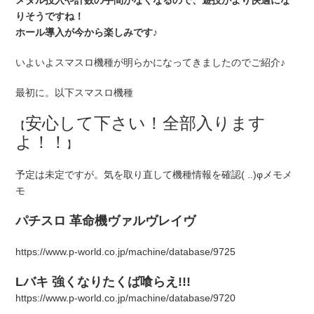
メダル投入や計数の手間がなくなるので、遊技がより快適にな
りそうですね！
ホール導入が今から楽しみです♪
いよいよスマスロ機種が明らかになってきましたのでご紹介♪
最初に。以下スマスロ機種
安心して下さい！全部入ります
【
よ！！
】
予定は未定ですが。気を取り直して機種情報を確認( ..)φメモメ
モ
パチスロ 革命機ヴァルヴレイヴ
https://www.p-world.co.jp/machine/database/9725
Lバキ 強くなりたくば喰らえ!!!
https://www.p-world.co.jp/machine/database/9720