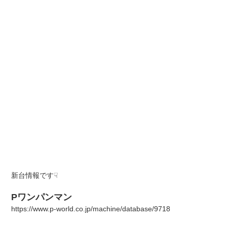
新台情報です☟
Pワンパンマン
https://www.p-world.co.jp/machine/database/9718