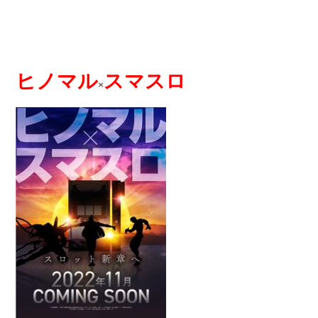
ヒノマル
スマスロ
×