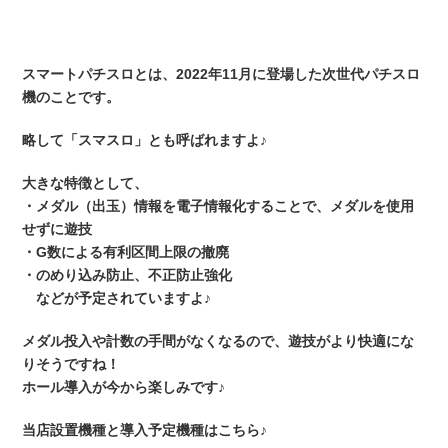
スマートパチスロとは、2022年11月に登場した次世代パチスロ
機のことです。
略して「スマスロ」とも呼ばれますよ♪
大きな特徴として、
・メダル（出玉）情報を電子情報化することで、メダルを使用
せずに遊技
・G数による有利区間上限の撤廃
・のめり込み防止、不正防止強化
などが予定されていますよ♪
メダル投入や計数の手間がなくなるので、遊技がより快適にな
りそうですね！
ホール導入が今から楽しみです♪
当店設置機種と導入予定機種はこちら♪