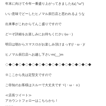
年末に向けて今年一番盛り上がってきましたね(;^ω^)
いい意味でどーしたヒノマル辰巳店と思われるような
出来事がこれからてんこ盛りですので
どーぞ詳細をお楽しみにお待ちください|ω・)
明日は朝からスマスロがお楽しみ頂けまっす(/・ω・)/
ヒノマル辰巳店へお越し下さいm(__)m
◇◆◇◆◇◆◇◆◇◆◇◆◇◆◇◆◇◆◇◆◇◆◇◆◇◆
※ここから先は定型文ですので
ご存知のお客様はスルーで大丈夫ですヾ(・ω・ｏ)
≪店長ツイート≫
アカウントフォローはこちらから！