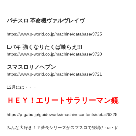
パチスロ 革命機ヴァルヴレイヴ
https://www.p-world.co.jp/machine/database/9725
Lバキ 強くなりたくば喰らえ!!!
https://www.p-world.co.jp/machine/database/9720
スマスロリノヘブン
https://www.p-world.co.jp/machine/database/9721
12月には・・・
ＨＥＹ！エリートサラリーマン鏡
https://p-gabu.jp/guideworks/machinecontents/detail/6228
みんな大好き！？番長シリーズがスマスロで登場(/・ω・)/