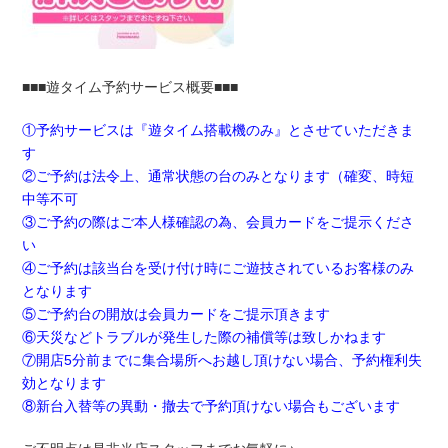
■■■遊タイム予約サービス概要■■■
①予約サービスは『遊タイム搭載機のみ』とさせていただきま
す
②ご予約は法令上、通常状態の台のみとなります（確変、時短
中等不可
③ご予約の際はご本人様確認の為、会員カードをご提示くださ
い
④ご予約は該当台を受け付け時にご遊技されているお客様のみ
となります
⑤ご予約台の開放は会員カードをご提示頂きます
⑥天災などトラブルが発生した際の補償等は致しかねます
⑦開店5分前までに集合場所へお越し頂けない場合、予約権利失
効となります
⑧新台入替等の異動・撤去で予約頂けない場合もございます