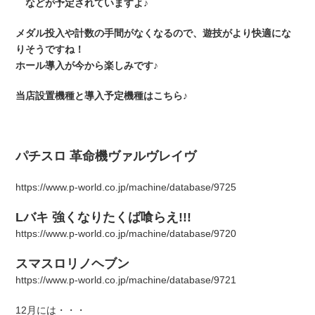
などが予定されていますよ♪
メダル投入や計数の手間がなくなるので、遊技がより快適にな
りそうですね！
ホール導入が今から楽しみです♪
当店設置機種と導入予定機種はこちら♪
パチスロ 革命機ヴァルヴレイヴ
https://www.p-world.co.jp/machine/database/9725
Lバキ 強くなりたくば喰らえ!!!
https://www.p-world.co.jp/machine/database/9720
スマスロリノヘブン
https://www.p-world.co.jp/machine/database/9721
12月には・・・