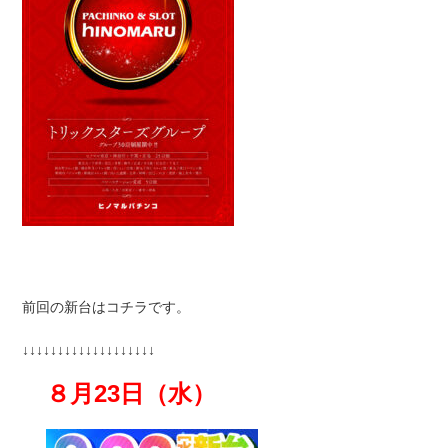
前回の新台はコチラです。
↓↓↓↓↓↓↓↓↓↓↓↓↓↓↓↓↓↓↓
８月23日（水）