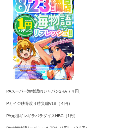
PAスーパー海物語INジャパン2RA
（４円）
Pカイジ鉄骨渡り勝負編V1B
（４円）
PA元祖ギンギラパラダイスHBC
（1円）