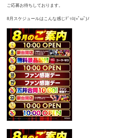
ご応募お待ちしております。
8月スケジュールはこんな感じﾃﾞｯｽ(=ﾟωﾟ)ﾉ