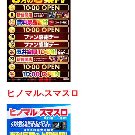
ヒノマル
スマスロ
×