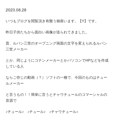
2023.08.28
いつもブログを閲覧頂き有難う御座います。【Y】です。
昨日子供たちから面白い画像が送られてきました。
昔、ルパン三世のオープニング画面の文字を変えられるルパン
三世メーカー
とか、同じようにコナンメーカーとかパソコンでHPなどを作成
している人
ならご存じの動画（？）ソフトの一種で、今回のものはチュー
ルメーカー
と言うもの！！簡単に言うとチャウチュールのコマーシャルの
音源で
♪チュール♪ ♪チュール♪ ♪チャウチュール♪