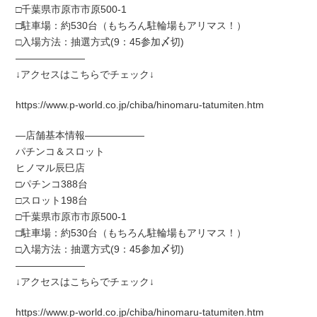
□千葉県市原市市原500-1
□駐車場：約530台（もちろん駐輪場もアリマス！）
□入場方法：抽選方式(9：45参加〆切)
―――――――
↓アクセスはこちらでチェック↓
https://www.p-world.co.jp/chiba/hinomaru-tatumiten.htm
―店舗基本情報――――――
パチンコ＆スロット
ヒノマル辰巳店
□パチンコ388台
□スロット198台
□千葉県市原市市原500-1
□駐車場：約530台（もちろん駐輪場もアリマス！）
□入場方法：抽選方式(9：45参加〆切)
―――――――
↓アクセスはこちらでチェック↓
https://www.p-world.co.jp/chiba/hinomaru-tatumiten.htm