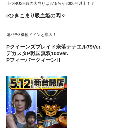
上位RUSH時の大当りは87.5％が3000発以上！？
eひきこまり吸血姫の悶々
遊パチ3機種ドドンと導入！
Pクイーンズブレイド奈落ナナエル79Ver.
デカスタP戦国無双100ver.
PフィーバークィーンⅡ