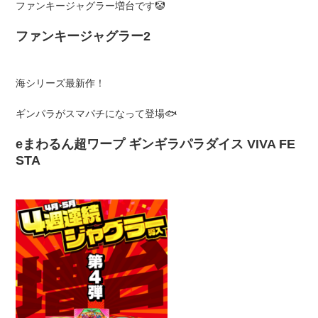
ファンキージャグラー増台です🤡
ファンキージャグラー2
海シリーズ最新作！
ギンパラがスマパチになって登場🐟
eまわるん超ワープ ギンギラパラダイス VIVA FE
STA