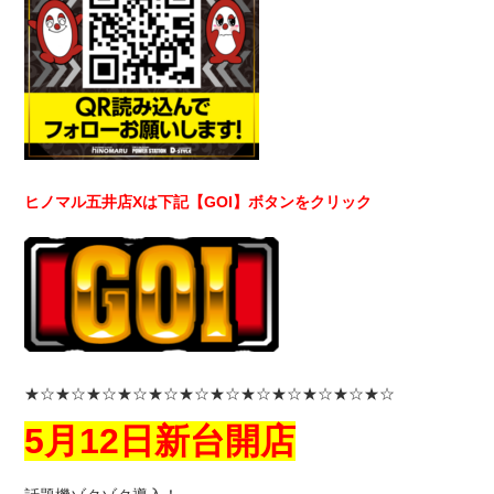
ヒノマル五井店Xは下記【GOI】ボタンをクリック
★☆★☆★☆★☆★☆★☆★☆★☆★☆★☆★☆★☆
5月12日新台開店