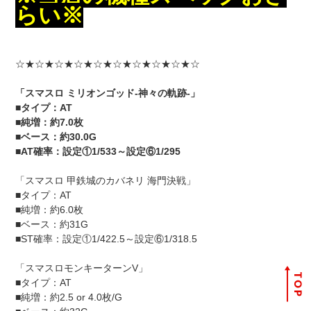
らい※
☆★☆★☆★☆★☆★☆★☆★☆★☆★☆
「
スマスロ ミリオンゴッド‐神々の軌跡‐
」
■タイプ：AT
■純増：約7.0枚
■ベース：約30.0G
■AT確率：設定①1/533～設定⑥1/295
「スマスロ 甲鉄城のカバネリ 海門決戦」
■タイプ：AT
■純増：約6.0枚
■ベース：約31G
■ST確率：設定①1/422.5～設定⑥1/318.5
「スマスロモンキーターンV」
■タイプ：AT
■純増：約2.5 or 4.0枚/G