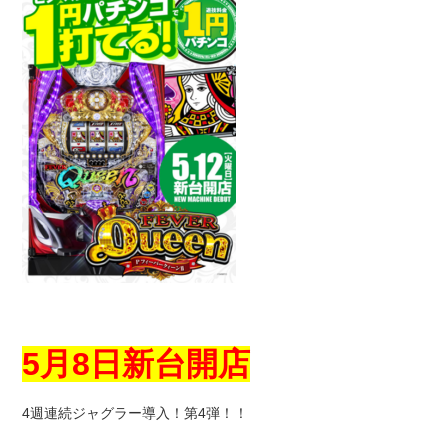
5月8日新台開店
4週連続ジャグラー導入！第4弾！！