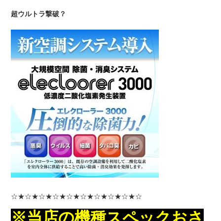
超ウルトラ撃破？
☆★☆★☆★☆★☆★☆★☆★☆★☆★☆
※当店の機種スペックおさ