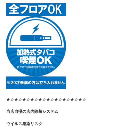
★☆★☆★☆★☆★☆★☆★☆★☆★☆★☆
当店自慢の店内除菌システム
ウイルス感染リスク