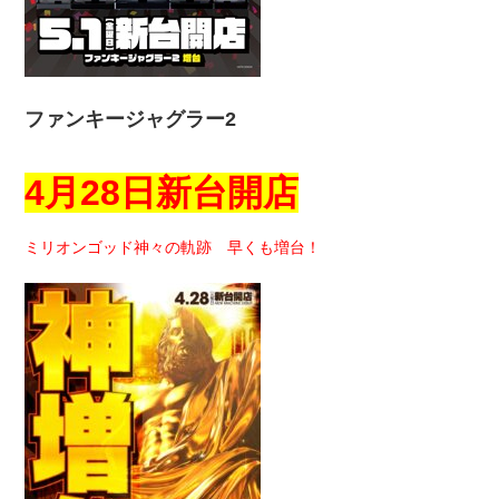
ファンキージャグラー2
4月28日新台開店
ミリオンゴッド神々の軌跡
早くも増台！