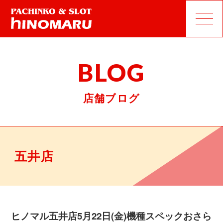
BLOG
店舗ブログ
五井店
ヒノマル五井店5月22日(金)機種スペックおさら