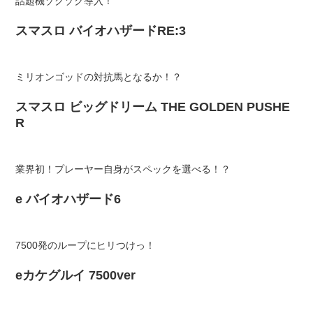
話題機ゾクゾク導入！
スマスロ バイオハザードRE:3
ミリオンゴッドの対抗馬となるか！？
スマスロ ビッグドリーム THE GOLDEN PUSHE
R
業界初！プレーヤー自身がスペックを選べる！？
e バイオハザード6
7500発のループにヒリつけっ！
eカケグルイ 7500ver