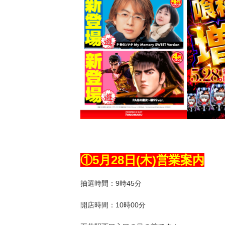
①5月28
日(木
)
営業案内
抽選時間：9時45分
開店時間：10時00分