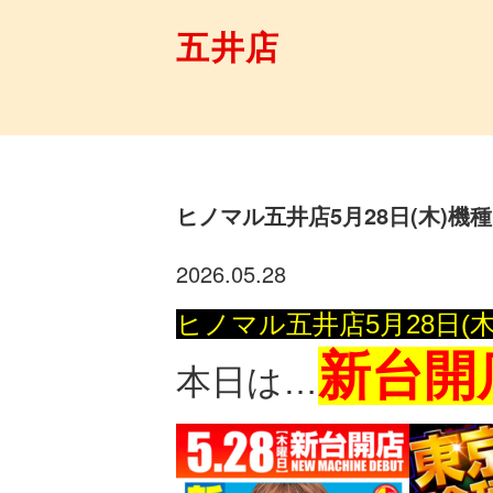
五井店
ヒノマル五井店5月28日(木)機
2026.05.28
ヒノマル五井店5月28日(
新台開
本日は…