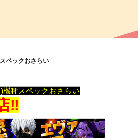
種スペックおさらい
木
)機種スペックおさらい
店‼