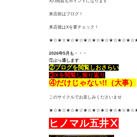
Xの閲覧もポイントになります
来店前はブログ！
来店後はXを要チェック！
★☆★☆★☆★☆★☆★☆★☆★☆★☆★☆
2026年5月も・・・
①ぶっ通します
②ブログを閲覧しおさらい
③Xを閲覧し振り返り
④だけじゃない!!（大事）
このサイクルでお楽しみくださいませ
★☆★☆★☆★☆★☆★☆★☆★☆★☆★☆
ヒノマル五井Ⅹ