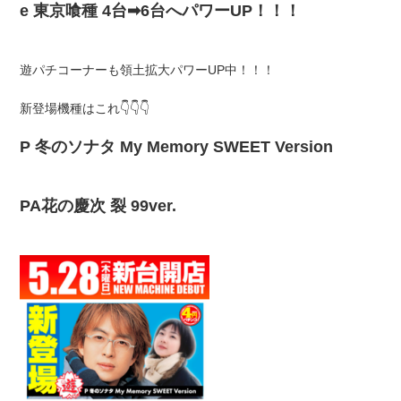
e 東京喰種 4台➡6台へパワーUP！！！
遊パチコーナーも領土拡大パワーUP中！！！
新登場機種はこれ👇👇👇
P 冬のソナタ My Memory SWEET Version
PA花の慶次 裂 99ver.