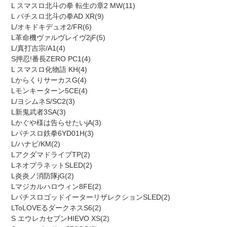
L スマスロ北斗の拳 転生の章2 MW(11)
L パチスロ北斗の拳AD XR(9)
L/オキドキデュオ2/FR(6)
L革命機ヴァルヴレイヴ2jF(5)
L/真打吉宗/A1(4)
S押忍!番長ZERO PC1(4)
L スマスロ化物語 KH(4)
LからくりサーカスG(4)
Lモンキーターン5CE(4)
L/ヨシムネS/SC2(3)
L新鬼武者3SA(3)
Lかぐや様は告らせたいjA(3)
Lパチスロ鉄拳6YD01H(3)
L/ハナビ/KM(2)
LアクダマドライブTP(2)
LネオプラネットSLED(2)
L炎炎ノ消防隊jG(2)
Lマジカルハロウィン8FE(2)
LパチスロゴッドイーターリザレクションSLED(2)
LToLOVEるダークネスS6(2)
S エウレカセブンHIEVO XS(2)