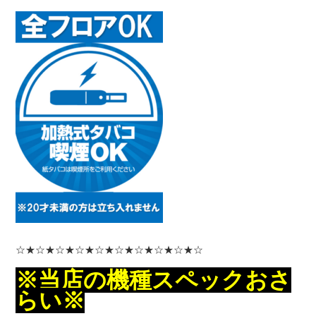
☆★☆★☆★☆★☆★☆★☆★☆★☆★☆
※当店の機種スペックおさ
らい※