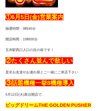
①6月5
日(金
)
営業案内
抽選時間：9時45分
開店時間：10時00分
五井駅西口入口の目の前です！
②たくさん並んで欲しい
是非お友達やお連れ様とご一緒にご来店下さい
③話題機種一挙8機種導入
5月12日(火)新台開店で、
ビッグドリームTHE GOLDEN PUSHER