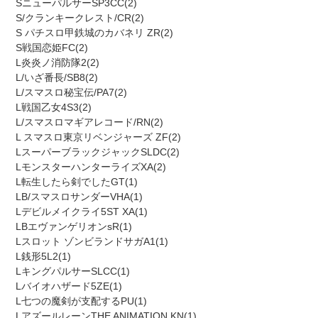
SニューパルサーSP3CC(2)
S/クランキークレスト/CR(2)
S パチスロ甲鉄城のカバネリ ZR(2)
S戦国恋姫FC(2)
L炎炎ノ消防隊2(2)
L/いざ番長/SB8(2)
L/スマスロ秘宝伝/PA7(2)
L戦国乙女4S3(2)
L/スマスロマギアレコード/RN(2)
L スマスロ東京リベンジャーズ ZF(2)
LスーパーブラックジャックSLDC(2)
LモンスターハンターライズXA(2)
L転生したら剣でしたGT(1)
LB/スマスロサンダーVHA(1)
Lデビルメイクライ5ST XA(1)
LBエヴァンゲリオンsR(1)
Lスロット ゾンビランドサガA1(1)
L銭形5L2(1)
LキングパルサーSLCC(1)
Lバイオハザード5ZE(1)
L七つの魔剣が支配するPU(1)
LアズールレーンTHE ANIMATION KN(1)