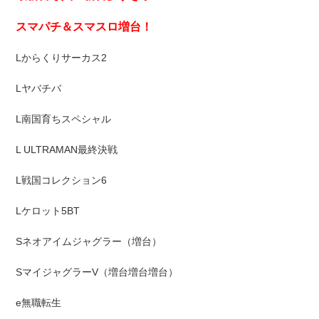
スマパチ＆スマスロ増台！
Lからくりサーカス2
Lヤバチバ
L南国育ちスペシャル
L ULTRAMAN最終決戦
L戦国コレクション6
Lケロット5BT
Sネオアイムジャグラー（増台）
SマイジャグラーV（増台増台増台）
e無職転生