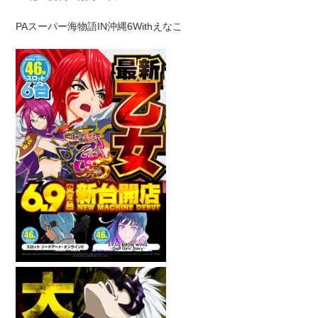
PAスーパー海物語IN沖縄6Withえなこ