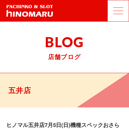
BLOG
店舗ブログ
五井店
ヒノマル五井店7月5日(日)機種スペックおさら