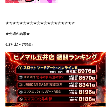
★☆★☆★☆★☆★☆★☆★☆★☆★☆★☆
★先週の結果★
6/27(土)
～7/3(金)