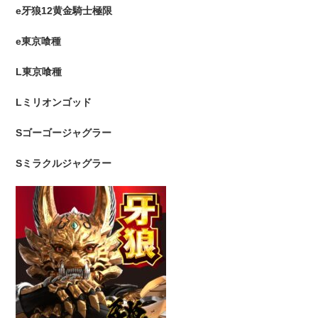
e牙狼12黄金騎士極限
e東京喰種
L東京喰種
Lミリオンゴッド
Sゴーゴージャグラー
Sミラクルジャグラー