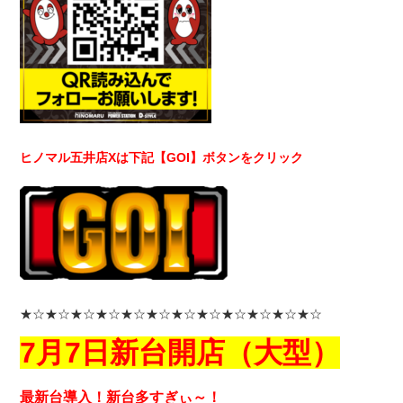
ヒノマル五井店Xは下記【GOI】ボタンをクリック
★☆★☆★☆★☆★☆★☆★☆★☆★☆★☆★☆★☆
7月7日新台開店（大型）
最新台導入！新台多すぎぃ～！