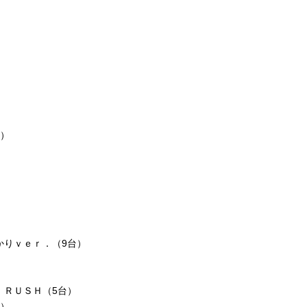
台）
かりｖｅｒ．（9台）
 ＲＵＳＨ（5台）
台）