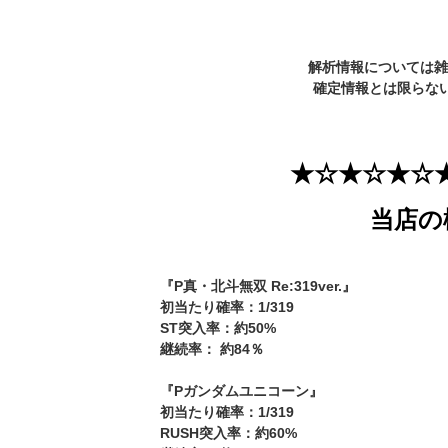
解析情報については雑
確定情報とは限らな
★☆★☆★☆
当店の
『P真・北斗無双 Re:319ver.』
初当たり確率：1/319
ST突入率：約50%
継続率： 約84
％
『Pガンダムユニコーン』
初当たり確率：1/319
RUSH突入率：約60%