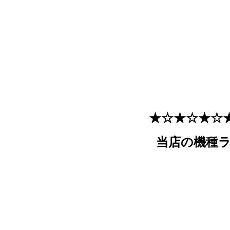
★☆★☆★☆
当店の機種