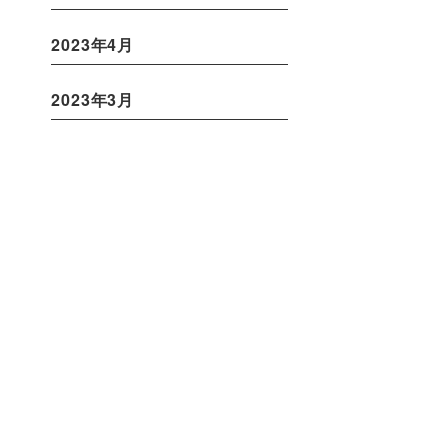
2023年4月
2023年3月