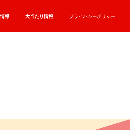
情報
大当たり情報
プライバシーポリシー