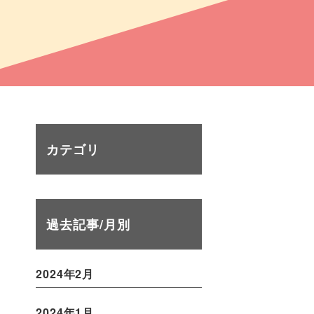
カテゴリ
過去記事/月別
2024年2月
2024年1月