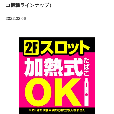
コ機種ラインナップ）
2022.02.06