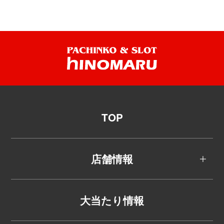
TOP
店舗情報
大当たり情報