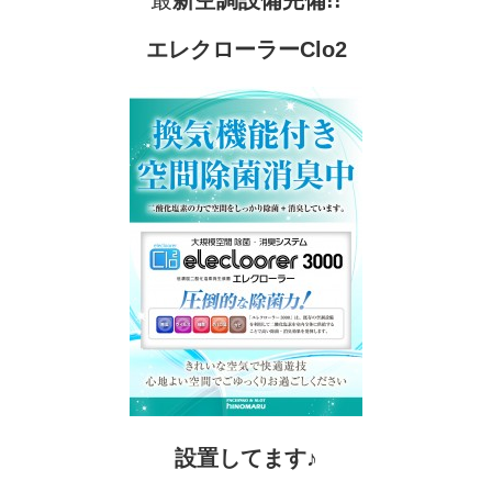
最
新空調設備完備!!
エレクローラーClo2
設置してます♪