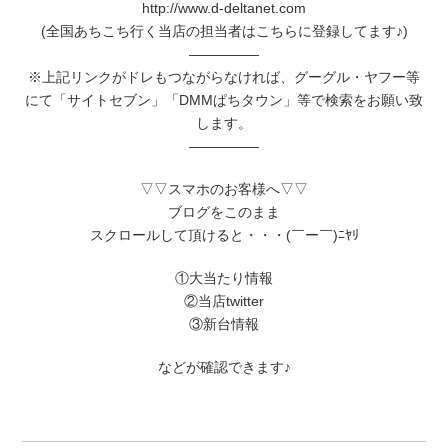
http://www.d-deltanet.com
(全国あちこち行く当店の担当者はこちらに登録してます♪)
―――――
※上記リンクがドレもつながらなければ、グーグル・ヤフー等
にて「サイトセブン」「DMMぱちタウン」等で検索をお願い致
します。
―――――
▽▽スマホのお客様へ▽▽
ブログをこのまま
スクロールして頂けると・・・(￣ー￣)ﾆﾔﾘ
①大当たり情報
②当店twitter
③新台情報
などが確認できます♪