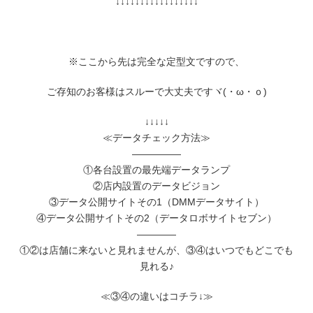
↓↓↓↓↓↓↓↓↓↓↓↓↓↓↓↓↓
※ここから先は完全な定型文ですので、
ご存知のお客様はスルーで大丈夫ですヾ(・ω・ｏ)
↓↓↓↓↓
≪データチェック方法≫
―――――
①各台設置の最先端データランプ
②店内設置のデータビジョン
③データ公開サイトその1（DMMデータサイト）
④データ公開サイトその2（データロボサイトセブン）
――――
①②は店舗に来ないと見れませんが、③④はいつでもどこでも
見れる♪
≪③④の違いはコチラ↓≫