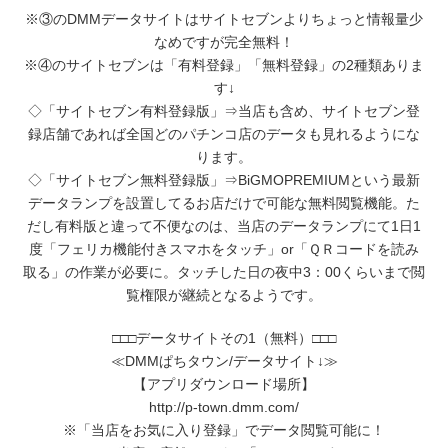
※③のDMMデータサイトはサイトセブンよりちょっと情報量少
なめですが完全無料！
※④のサイトセブンは「有料登録」「無料登録」の2種類ありま
す↓
◇「サイトセブン有料登録版」⇒当店も含め、サイトセブン登
録店舗であれば全国どのパチンコ店のデータも見れるようにな
ります。
◇「サイトセブン無料登録版」⇒BiGMOPREMIUMという最新
データランプを設置してるお店だけで可能な無料閲覧機能。た
だし有料版と違って不便なのは、当店のデータランプにて1日1
度「フェリカ機能付きスマホをタッチ」or「ＱＲコードを読み
取る」の作業が必要に。タッチした日の夜中3：00くらいまで閲
覧権限が継続となるようです。
□□□データサイトその1（無料）□□□
≪DMMぱちタウン/データサイト↓≫
【アプリダウンロード場所】
http://p-town.dmm.com/
※「当店をお気に入り登録」でデータ閲覧可能に！