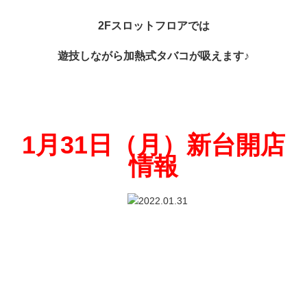
2Fスロットフロアでは
遊技しながら加熱式タバコが吸えます♪
1月31日（月）新台開店
情報