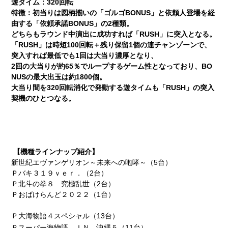
遊タイム：320回転
特徴：初当りは図柄揃いの「ゴルゴBONUS」と依頼人登場を経
由する「依頼承諾BONUS」の2種類。
どちらもラウンド中演出に成功すれば「RUSH」に突入となる。
「RUSH」は時短100回転＋残り保留1個の連チャンゾーンで、
突入すれば最低でも1回は大当り濃厚となり、
2回の大当りが約65％でループするゲーム性となっており、BO
NUSの最大出玉は約1800個。
大当り間を320回転消化で発動する遊タイムも「RUSH」の突入
契機のひとつなる。
【機種ラインナップ紹介】
新世紀エヴァンゲリオン～未来への咆哮～（5台）
Ｐバキ３１９ｖｅｒ．（2台）
Ｐ北斗の拳８ 究極乱世（2台）
Ｐおばけらんど２０２２（1台）
Ｐ大海物語４スペシャル（13台）
Ｐスーパー海物語 ＩＮ 沖縄５（11台）