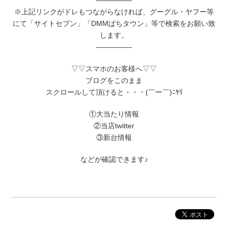
―――――
※上記リンクがドレもつながらなければ、グーグル・ヤフー等
にて「サイトセブン」「DMMぱちタウン」等で検索をお願い致
します。
―――――
▽▽スマホのお客様へ▽▽
ブログをこのまま
スクロールして頂けると・・・(￣ー￣)ﾆﾔﾘ
①大当たり情報
②当店twitter
③新台情報
などが確認できます♪