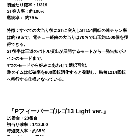
初当たり確率：1/319
ST突入率：約100%
継続率： 約79％
特徴：すべての大当り後にSTに突入しST154回転の連チャン率
は約79％で、電チュー経由の大当りは70％で出玉約1500個を獲
得できる。
ST後半は王道のバトル演出が展開するモードから一発告知がメ
インのモードまで、
4つのモードから好みにあわせて選択可能。
遊タイムは低確率を800回転消化すると発動し、時短1214回転
へ移行する仕様となっている。
『Pフィーバーゴルゴ13 Light ver.』
19番台・23番台
初当り確率：1/12.8.0
時短突入率：約65％