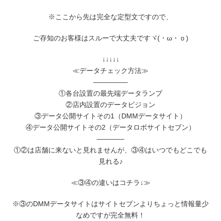
※ここから先は完全な定型文ですので、
ご存知のお客様はスルーで大丈夫ですヾ(・ω・ｏ)
↓↓↓↓↓
≪データチェック方法≫
―――――
①各台設置の最先端データランプ
②店内設置のデータビジョン
③データ公開サイトその1（DMMデータサイト）
④データ公開サイトその2（データロボサイトセブン）
――――
①②は店舗に来ないと見れませんが、③④はいつでもどこでも
見れる♪
≪③④の違いはコチラ↓≫
※③のDMMデータサイトはサイトセブンよりちょっと情報量少
なめですが完全無料！