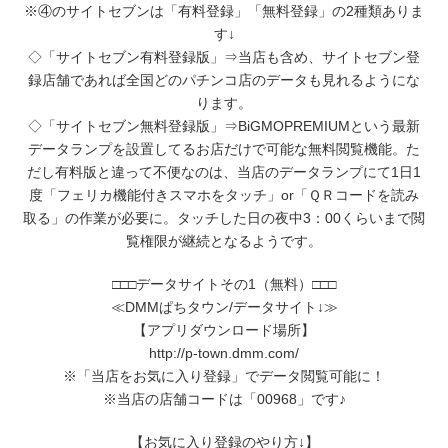
※④のサイトセブンは「有料登録」「無料登録」の2種類ありま
す↓
◇「サイトセブン有料登録版」⇒当店も含め、サイトセブン登
録店舗であれば全国どのパチンコ店のデータも見れるようにな
ります。
◇「サイトセブン無料登録版」⇒BiGMOPREMIUMという最新
データランプを設置してるお店だけで可能な無料閲覧機能。た
だし有料版と違って不便なのは、当店のデータランプにて1日1
度「フェリカ機能付きスマホをタッチ」or「ＱＲコードを読み
取る」の作業が必要に。タッチした日の夜中3：00くらいまで閲
覧権限が継続となるようです。
□□□データサイトその1（無料）□□□
≪DMMぱちタウン/データサイト↓≫
【アプリダウンロード場所】
http://p-town.dmm.com/
※「当店をお気に入り登録」でデータ閲覧可能に！
※当店の店舗コードは「00968」です♪
【お気に入り登録のやり方↓】