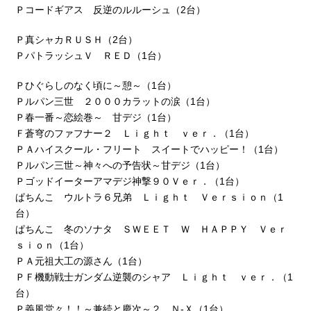
Ｐコードギアス 反逆のルルーシュ（2台）
Ｐ真シャカＲＵＳＨ（2台）
ＰパトラッシュＶ ＲＥＤ（1台）
Ｐひぐらしのなく頃に～憩～（1台）
Ｐルパン三世 ２０００カラットの涙（1台）
Ｐ春一番～恋絵巻～ 甘デジ（1台）
Ｆ蒼穹のファフナー２ Ｌｉｇｈｔ ｖｅｒ．（1台）
ＰＡハイスクール・フリート スイートでハッピー！（1台）
Ｐルパン三世～神々への予告状～甘デジ（1台）
Ｐゴッドイーターアマデジ神撃９０Ｖｅｒ．（1台）
ぱちんこ ウルトラ６兄弟 Ｌｉｇｈｔ Ｖｅｒｓｉｏｎ（1
台）
ぱちんこ 冬のソナタ ＳＷＥＥＴ Ｗ ＨＡＰＰＹ Ｖｅｒ
ｓｉｏｎ（1台）
ＰＡ元祖大工の源さん（1台）
ＰＦ機動戦士ガンダム逆襲のシャア Ｌｉｇｈｔ ｖｅｒ．（1
台）
Ｐ義風堂々！！～兼続と慶次～２ Ｎ‐Ｘ（1台）