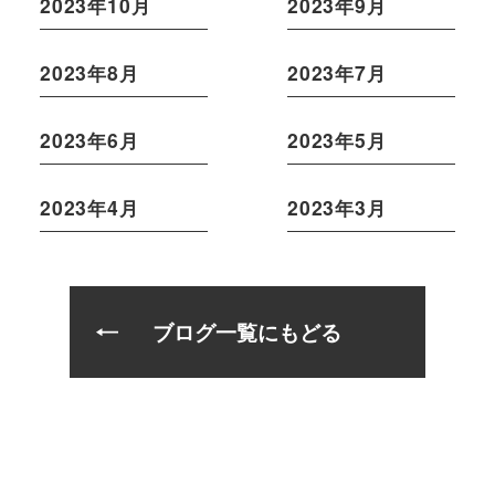
2023年10月
2023年9月
2023年8月
2023年7月
2023年6月
2023年5月
2023年4月
2023年3月
ブログ一覧にもどる