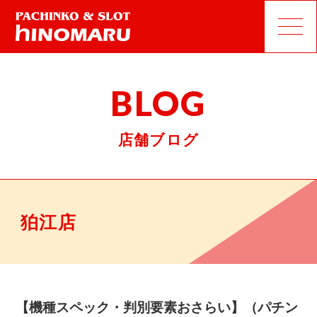
BLOG
店舗ブログ
狛江店
【機種スペック・判別要素おさらい】（パチン