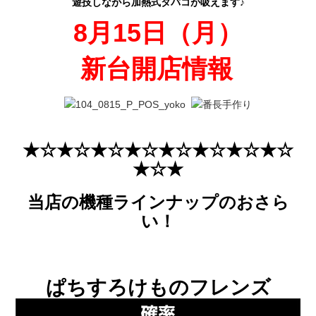
遊技しながら加熱式タバコが吸えます♪
8月15
日（月）
新台開店情報
★☆★☆★☆★☆★☆★☆★☆★☆
★☆★
当店の機種ラインナップのおさら
い！
ぱちすろけものフレンズ