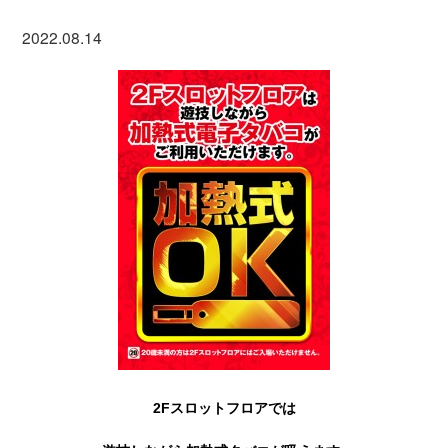
2022.08.14
2Fスロットフロアでは