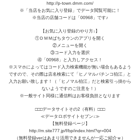
http://p-town.dmm.com/
※「当店をお気に入り登録」でデータ閲覧可能に！
※当店の店舗コードは「00968」です♪
【お気に入り登録のやり方↓】
①ＤＭＭぱちタウンのアプリを開く
②メニューを開く
③コード入力を選択
④「00968」と入力しアクセス！
※スマホによってはコード入力検索機能が無い場合もあるよう
ですので、その際は店名検索にて「ヒノマルパチンコ狛江」と
入力お願い致します！（「ヒノマル狛江」だと検索引っ掛から
ないようですのご注意を！）
※一般サイト同様に通信料はお客様負担となります
□□□データサイトその2（有料）□□□
≪データロボサイトセブン↓≫
【無料登録ページ】
http://m.site777.jp/f/bp/index.html?qr=004
（無料登録verはあまり活用できませんが一応ご紹介ｗ）