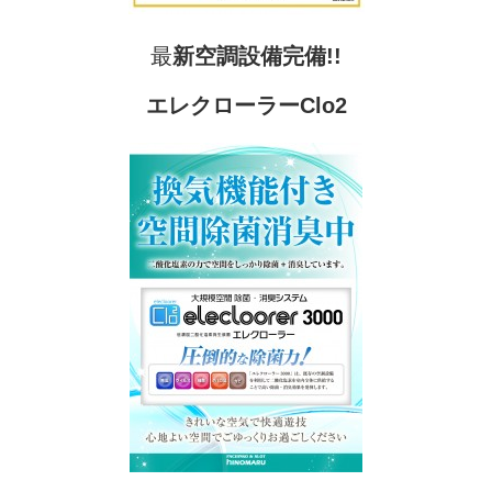
最
新空調設備完備!!
エレクローラーClo2