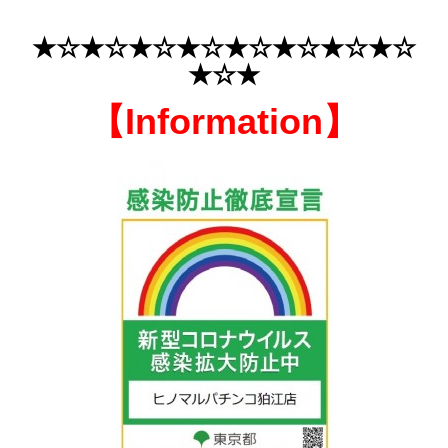
★☆★☆★☆★☆★☆★☆★☆★☆
★☆★
【Information】