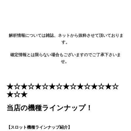
解析情報については雑誌、ネットから抜粋させて頂いておりま
す。
確定情報とは限らない場合もございますのでご了承下さいま
せ。
★☆★☆★☆★☆★☆★☆★☆★☆
★☆★
当店の機種ラインナップ！
【スロット機種ラインナップ紹介】