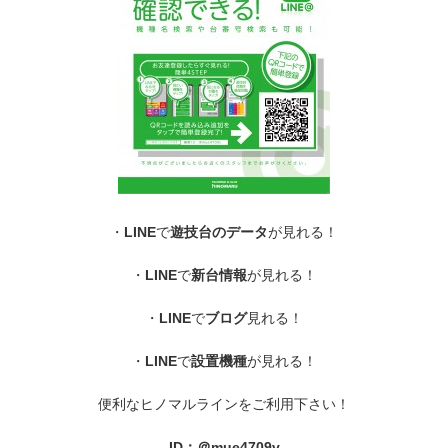
・
LINE
で
遊技台のデータ
が見れる！
・
LINE
で
新台情報
が見れる！
・
LINE
で
ブログ
見れる！
・
LINE
で
設置機種
が見れる！
便利なヒノマルラインをご利用下さい！
ID：＠mue4709v