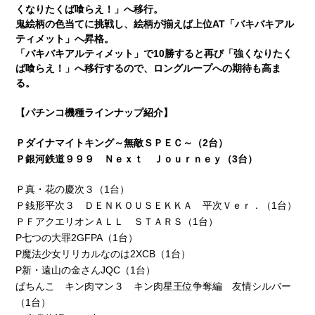
くなりたくば喰らえ！」へ移行。
鬼絵柄の色当てに挑戦し、絵柄が揃えば上位AT「バキバキアル
ティメット」へ昇格。
「バキバキアルティメット」で10勝すると再び「強くなりたく
ば喰らえ！」へ移行するので、ロングループへの期待も高ま
る。
【パチンコ機種ラインナップ紹介】
Ｐダイナマイトキング～無敵ＳＰＥＣ～（2台）
Ｐ銀河鉄道９９９ Ｎｅｘｔ Ｊｏｕｒｎｅｙ（3台）
Ｐ真・花の慶次３（1台）
Ｐ銭形平次３ ＤＥＮＫＯＵＳＥＫＫＡ 平次Ｖｅｒ．（1台）
ＰＦアクエリオンＡＬＬ ＳＴＡＲＳ（1台）
P七つの大罪2GFPA（1台）
P魔法少女リリカルなのは2XCB（1台）
P新・遠山の金さんJQC（1台）
ぱちんこ キン肉マン３ キン肉星王位争奪編 友情シルバー
（1台）