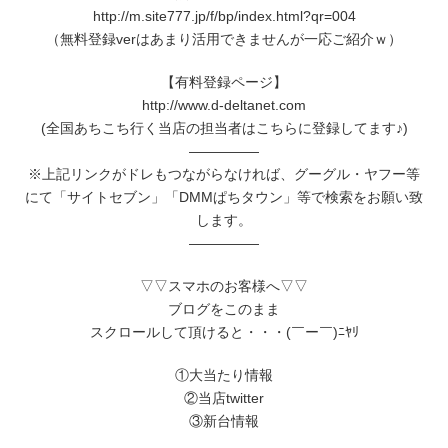
http://m.site777.jp/f/bp/index.html?qr=004
（無料登録verはあまり活用できませんが一応ご紹介ｗ）
【有料登録ページ】
http://www.d-deltanet.com
(全国あちこち行く当店の担当者はこちらに登録してます♪)
―――――
※上記リンクがドレもつながらなければ、グーグル・ヤフー等
にて「サイトセブン」「DMMぱちタウン」等で検索をお願い致
します。
―――――
▽▽スマホのお客様へ▽▽
ブログをこのまま
スクロールして頂けると・・・(￣ー￣)ﾆﾔﾘ
①大当たり情報
②当店twitter
③新台情報