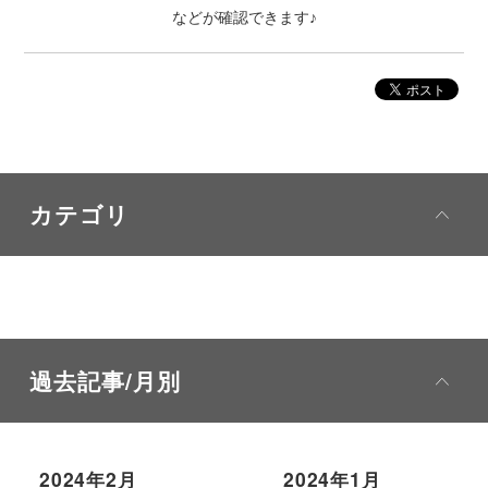
などが確認できます♪
カテゴリ
過去記事/月別
2024年2月
2024年1月