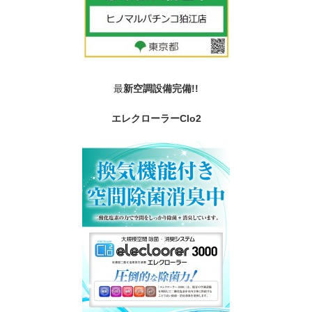
最
新空調設備完備!!
エレクローラーClo2