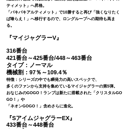
ティメット」へ昇格。
「バキバキアルティメット」で10勝すると再び「強くなりたく
ば喰らえ！」へ移行するので、ロングループへの期待も高ま
る。
『マイジャグラー
V
』
316
番台
421
番台～
425
番台
/448
～
463
番台
タイプ：ノーマル
機械割：
97
％～
109.4
％
特徴：シリーズの中でも瞬発力の高いスペックで、
多くのファンから支持を集めているマイジャグラーの第
5
弾。
おなじみの
GOGO
！ランプは新たに搭載された「クリスタル
GO
GO
！」や
「ネオン
GOGO
！」含めさらに進化。
『SアイムジャグラーEX』
433番台～448番台