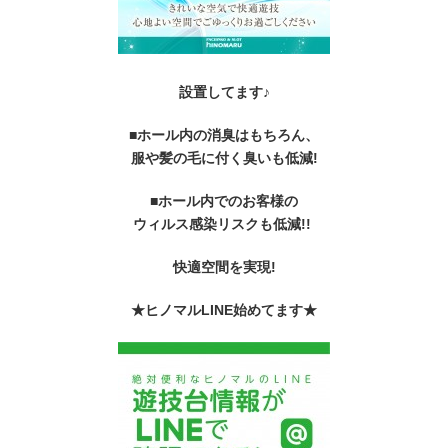
設置してます♪
■ホール内の消臭はもちろん、
服や髪の毛に付く臭いも低減!
■ホール内でのお客様の
ウィルス感染リスクも低減!!
快適空間を実現!
★ヒノマルLINE始めてます★