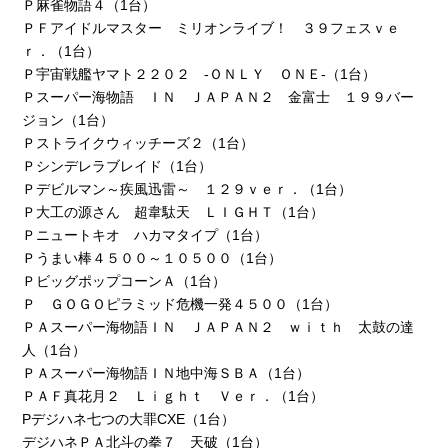
Ｐ麻雀物語４（1台）
ＰＦアイドルマスター ミリオンライブ！ ３９フェスｖｅ
ｒ．（1台）
Ｐ宇宙戦艦ヤマト２２０２ ‐ＯＮＬＹ ＯＮＥ‐（1台）
Ｐスーパー海物語 ＩＮ ＪＡＰＡＮ２ 金富士 １９９バー
ジョン（1台）
Ｐストライクウィッチーズ２（1台）
Ｐシンデレラブレイド（1台）
Ｐデビルマン～疾風迅雷～ １２９ｖｅｒ．（1台）
Ｐ大工の源さん 超韋駄天 ＬＩＧＨＴ（1台）
Ｐニュートキオ ハカマタイプ（1台）
Ｐうまい棒４５００～１０５００（1台）
ＰビッグポップコーンＡ（1台）
Ｐ ＧＯＧＯピラミッド危機一発４５００（1台）
ＰＡスーパー海物語ＩＮ ＪＡＰＡＮ２ ｗｉｔｈ 太鼓の達
人（1台）
ＰＡスーパー海物語ＩＮ地中海ＳＢＡ（1台）
ＰＡＦ真花月２ Ｌｉｇｈｔ Ｖｅｒ．（1台）
Pデジハネ七つの大罪CXE（1台）
デジハネＰＡ北斗の拳７ 天破（1台）