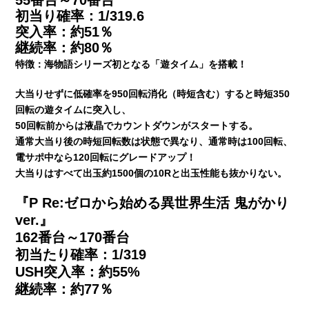
55番台～70番台
初当り確率：1/319.6
突入率：約51％
継続率：約80％
特徴：海物語シリーズ初となる「遊タイム」を搭載！
大当りせずに低確率を950回転消化（時短含む）すると時短350
回転の遊タイムに突入し、
50回転前からは液晶でカウントダウンがスタートする。
通常大当り後の時短回転数は状態で異なり、通常時は100回転、
電サポ中なら120回転にグレードアップ！
大当りはすべて出玉約1500個の10Rと出玉性能も抜かりない。
『P Re:ゼロから始める異世界生活 鬼がかり
ver.』
162
番台～170番台
初当たり確率：1/319
USH
突入率：約55%
継続率：約77％