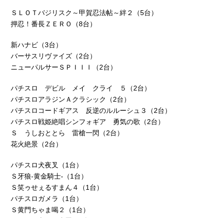
ＳＬＯＴバジリスク～甲賀忍法帖～絆２（5台）
押忍！番長ＺＥＲＯ（8台）
新ハナビ（3台）
バーサスリヴァイズ（2台）
ニューパルサーＳＰＩＩＩ（2台）
パチスロ デビル メイ クライ ５（2台）
パチスロアラジンＡクラシック（2台）
パチスロコードギアス 反逆のルルーシュ３（2台）
パチスロ戦姫絶唱シンフォギア 勇気の歌（2台）
Ｓ うしおととら 雷槍一閃（2台）
花火絶景（2台）
パチスロ犬夜叉（1台）
Ｓ牙狼‐黄金騎士‐（1台）
Ｓ笑ゥせぇるすまん４（1台）
パチスロガメラ（1台）
Ｓ黄門ちゃま喝２（1台）