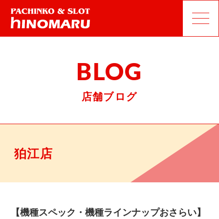
BLOG
店舗ブログ
狛江店
【機種スペック・機種ラインナップおさらい】