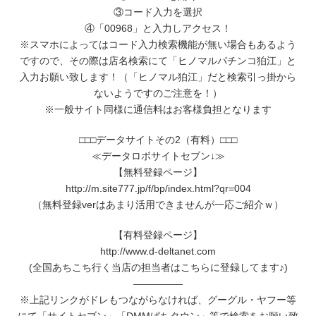
③コード入力を選択
④「00968」と入力しアクセス！
※スマホによってはコード入力検索機能が無い場合もあるよう
ですので、その際は店名検索にて「ヒノマルパチンコ狛江」と
入力お願い致します！（「ヒノマル狛江」だと検索引っ掛から
ないようですのご注意を！）
※一般サイト同様に通信料はお客様負担となります
□□□データサイトその2（有料）□□□
≪データロボサイトセブン↓≫
【無料登録ページ】
http://m.site777.jp/f/bp/index.html?qr=004
（無料登録verはあまり活用できませんが一応ご紹介ｗ）
【有料登録ページ】
http://www.d-deltanet.com
(全国あちこち行く当店の担当者はこちらに登録してます♪)
―――――
※上記リンクがドレもつながらなければ、グーグル・ヤフー等