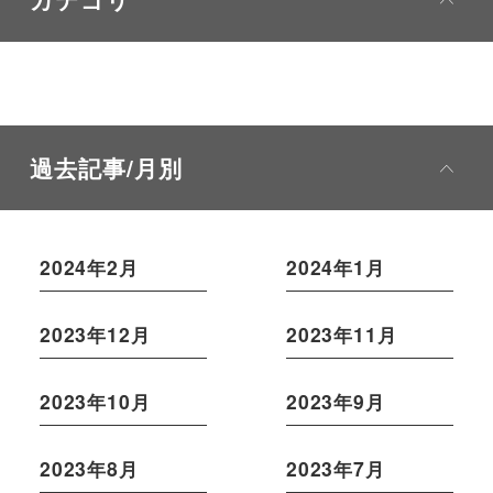
過去記事/月別
2024年2月
2024年1月
2023年12月
2023年11月
2023年10月
2023年9月
2023年8月
2023年7月