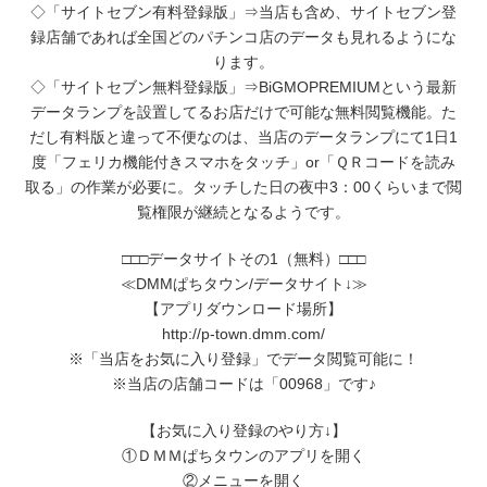
◇「サイトセブン有料登録版」⇒当店も含め、サイトセブン登
録店舗であれば全国どのパチンコ店のデータも見れるようにな
ります。
◇「サイトセブン無料登録版」⇒BiGMOPREMIUMという最新
データランプを設置してるお店だけで可能な無料閲覧機能。た
だし有料版と違って不便なのは、当店のデータランプにて1日1
度「フェリカ機能付きスマホをタッチ」or「ＱＲコードを読み
取る」の作業が必要に。タッチした日の夜中3：00くらいまで閲
覧権限が継続となるようです。
□□□データサイトその1（無料）□□□
≪DMMぱちタウン/データサイト↓≫
【アプリダウンロード場所】
http://p-town.dmm.com/
※「当店をお気に入り登録」でデータ閲覧可能に！
※当店の店舗コードは「00968」です♪
【お気に入り登録のやり方↓】
①ＤＭＭぱちタウンのアプリを開く
②メニューを開く