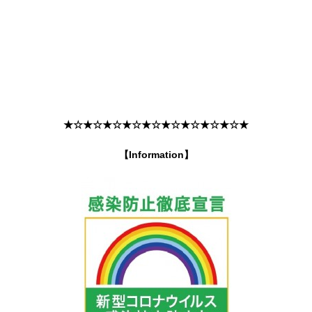
★☆★☆★☆★☆★☆★☆★☆★☆★☆★
【Information】