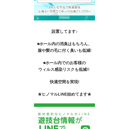
設置してます♪
■ホール内の消臭はもちろん、
服や髪の毛に付く臭いも低減!
■ホール内でのお客様の
ウィルス感染リスクも低減!!
快適空間を実現!
★ヒノマルLINE始めてます★