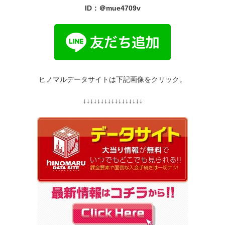
ID：＠mue4709v
ヒノマルデータサイトは下記画像をクリック。
↓↓↓↓↓↓↓↓↓↓↓↓↓↓↓↓↓