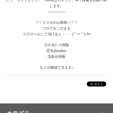
にて「サイトセブン」「DMMぱちタウン」等で検索をお願い致
します。
―――――
▽▽スマホのお客様へ▽▽
ブログをこのまま
スクロールして頂けると・・・(￣ー￣)ﾆﾔﾘ
①大当たり情報
②当店twitter
③新台情報
などが確認できます♪
カテゴリ