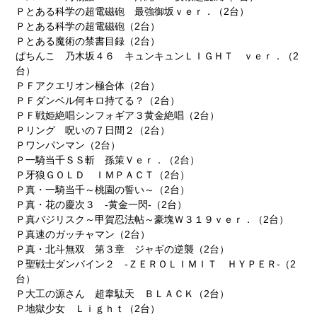
Ｐとある科学の超電磁砲 最強御坂ｖｅｒ．（2台）
Ｐとある科学の超電磁砲（2台）
Ｐとある魔術の禁書目録（2台）
ぱちんこ 乃木坂４６ キュンキュンＬＩＧＨＴ ｖｅｒ．（2
台）
ＰＦアクエリオン極合体（2台）
ＰＦダンベル何キロ持てる？（2台）
ＰＦ戦姫絶唱シンフォギア３黄金絶唱（2台）
Ｐリング 呪いの７日間２（2台）
Ｐワンパンマン（2台）
Ｐ一騎当千ＳＳ斬 孫策Ｖｅｒ．（2台）
Ｐ牙狼ＧＯＬＤ ＩＭＰＡＣＴ（2台）
Ｐ真・一騎当千～桃園の誓い～（2台）
Ｐ真・花の慶次３ ‐黄金一閃‐（2台）
Ｐ真バジリスク～甲賀忍法帖～豪塊Ｗ３１９ｖｅｒ．（2台）
Ｐ真速のガッチャマン（2台）
Ｐ真・北斗無双 第３章 ジャギの逆襲（2台）
Ｐ聖戦士ダンバイン２ ‐ＺＥＲＯＬＩＭＩＴ ＨＹＰＥＲ‐（2
台）
Ｐ大工の源さん 超韋駄天 ＢＬＡＣＫ（2台）
Ｐ地獄少女 Ｌｉｇｈｔ（2台）