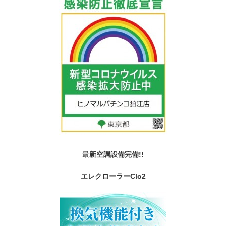
最
新空調設備完備!!
エレクローラーClo2