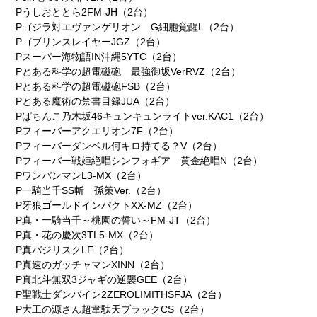
Pうしおととら2FM-JH（2台）
Pゴジラ対エヴァンゲリオン G細胞覚醒L（2台）
PゴブリンスレイヤーJGZ（2台）
Pスーパー海物語IN沖縄5YTC（2台）
Pとある科学の超電磁砲 最強御坂VerRVZ（2台）
Pとある科学の超電磁砲FSB（2台）
Pとある魔術の禁書目録JUA（2台）
Pぱちんこ乃木坂46キュンキュンライトver.KAC1（2台）
Pフィーバーアクエリオン7F（2台）
Pフィーバーダンベル何キロ持てる？V（2台）
Pフィーバー戦姫絶唱シンフォギア 黄金絶唱N（2台）
PワンパンマンL3-MX（2台）
P一騎当千SS斬 孫策Ver.（2台）
P牙狼ゴールドインパクトXX-MZ（2台）
P真・一騎当千～桃園の誓い～FM-JT（2台）
P真・花の慶次3TL5-MX（2台）
P真バジリスクLF（2台）
P真速のガッチャマンXINN（2台）
P真北斗無双3ジャギの逆襲GEE（2台）
P聖戦士ダンバイン2ZEROLIMITHSFJA（2台）
P大工の源さん超韋駄天ブラックCS（2台）