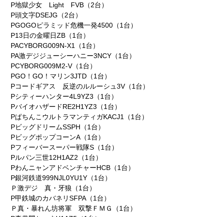
P地獄少女 Light FVB（2台）
P頭文字DSEJG（2台）
PGOGOピラミッド危機一発4500（1台）
P13日の金曜日ZB（1台）
PACYBORG009N-X1（1台）
PA激デジジューシーハニー3NCY（1台）
PCYBORG009M2-V（1台）
PGO！GO！マリン3JTD（1台）
Pコードギアス 反逆のルルーシュ3V（1台）
Pシティーハンター4L9YZ3（1台）
PバイオハザードRE2H1YZ3（1台）
PぱちんこウルトラマンティガKACJ1（1台）
PビッグドリームSSPH（1台）
PビッグポップコーンA（1台）
Pフィーバースーパー戦隊S（1台）
Pルパン三世12H1AZ2（1台）
PわんニャンアドベンチャーHCB（1台）
P銀河鉄道999NJL0YU1Y（1台）
Ｐ激デジ 真・牙狼（1台）
P甲鉄城のカバネリSFPA（1台）
Ｐ真・暴れん坊将軍 双撃ＦＭＧ（1台）