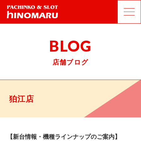
BLOG
店舗ブログ
狛江店
【新台情報・機種ラインナップのご案内】