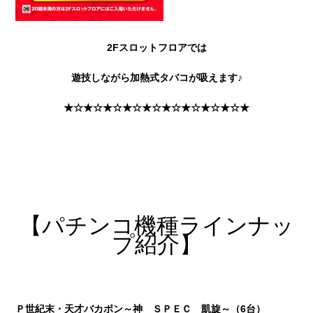
2Fスロットフロアでは
遊技しながら加熱式タバコが吸えます♪
★☆★☆★☆★☆★☆★☆★☆★☆★☆★
【パチンコ機種ラインナッ
プ紹介】
Ｐ世紀末・天才バカボン～神 ＳＰＥＣ 凱旋～（6台）