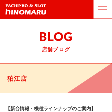
BLOG
店舗ブログ
狛江店
【新台情報・機種ラインナップのご案内】