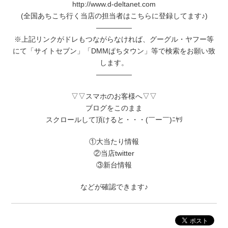
http://www.d-deltanet.com
(全国あちこち行く当店の担当者はこちらに登録してます♪)
―――――
※上記リンクがドレもつながらなければ、グーグル・ヤフー等
にて「サイトセブン」「DMMぱちタウン」等で検索をお願い致
します。
―――――
▽▽スマホのお客様へ▽▽
ブログをこのまま
スクロールして頂けると・・・(￣ー￣)ﾆﾔﾘ
①大当たり情報
②当店twitter
③新台情報
などが確認できます♪