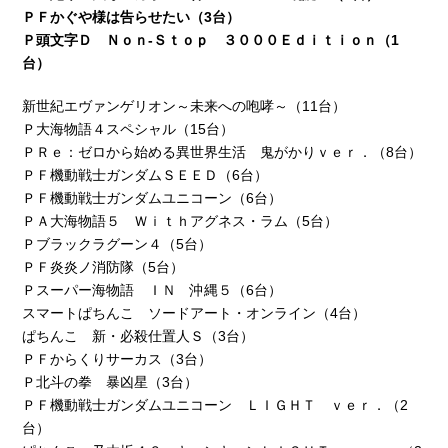
ＰＦかぐや様は告らせたい（3台）
Ｐ頭文字Ｄ Ｎｏｎ‐Ｓｔｏｐ ３０００Ｅｄｉｔｉｏｎ（1
台）
新世紀エヴァンゲリオン～未来への咆哮～（11台）
Ｐ大海物語４スペシャル（15台）
ＰＲｅ：ゼロから始める異世界生活 鬼がかりｖｅｒ．（8台）
ＰＦ機動戦士ガンダムＳＥＥＤ（6台）
ＰＦ機動戦士ガンダムユニコーン（6台）
ＰＡ大海物語５ Ｗｉｔｈアグネス・ラム（5台）
Ｐブラックラグーン４（5台）
ＰＦ炎炎ノ消防隊（5台）
Ｐスーパー海物語 ＩＮ 沖縄５（6台）
スマートぱちんこ ソードアート・オンライン（4台）
ぱちんこ 新・必殺仕置人Ｓ（3台）
ＰＦからくりサーカス（3台）
Ｐ北斗の拳 暴凶星（3台）
ＰＦ機動戦士ガンダムユニコーン ＬＩＧＨＴ ｖｅｒ．（2
台）