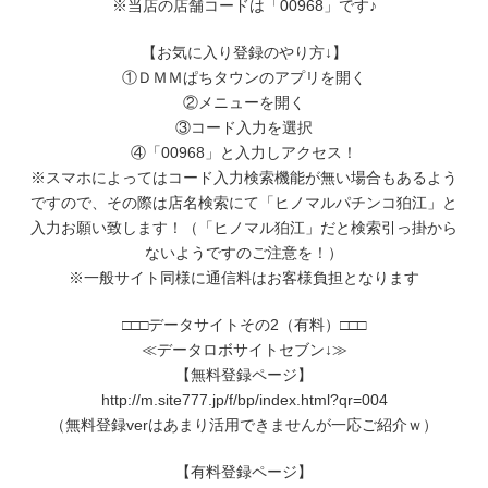
※当店の店舗コードは「00968」です♪
【お気に入り登録のやり方↓】
①ＤＭＭぱちタウンのアプリを開く
②メニューを開く
③コード入力を選択
④「00968」と入力しアクセス！
※スマホによってはコード入力検索機能が無い場合もあるよう
ですので、その際は店名検索にて「ヒノマルパチンコ狛江」と
入力お願い致します！（「ヒノマル狛江」だと検索引っ掛から
ないようですのご注意を！）
※一般サイト同様に通信料はお客様負担となります
□□□データサイトその2（有料）□□□
≪データロボサイトセブン↓≫
【無料登録ページ】
http://m.site777.jp/f/bp/index.html?qr=004
（無料登録verはあまり活用できませんが一応ご紹介ｗ）
【有料登録ページ】