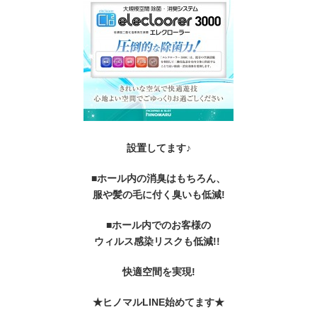
設置してます♪
■ホール内の消臭はもちろん、
服や髪の毛に付く臭いも低減!
■ホール内でのお客様の
ウィルス感染リスクも低減!!
快適空間を実現!
★ヒノマルLINE始めてます★