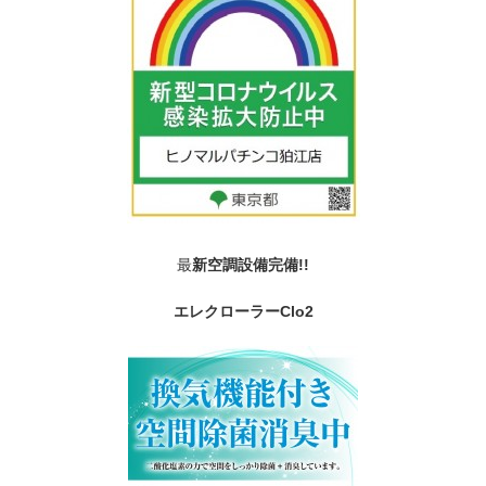
最
新空調設備完備!!
エレクローラーClo2