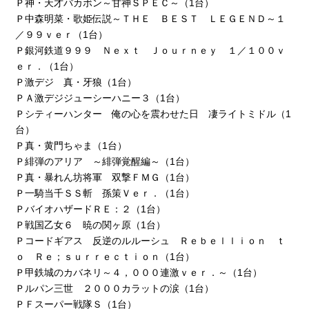
Ｐ神・天才バカボン～甘神ＳＰＥＣ～（1台）
Ｐ中森明菜・歌姫伝説～ＴＨＥ ＢＥＳＴ ＬＥＧＥＮＤ～１
／９９ｖｅｒ（1台）
Ｐ銀河鉄道９９９ Ｎｅｘｔ Ｊｏｕｒｎｅｙ １／１００ｖ
ｅｒ．（1台）
Ｐ激デジ 真・牙狼（1台）
ＰＡ激デジジューシーハニー３（1台）
Ｐシティーハンター 俺の心を震わせた日 凄ライトミドル（1
台）
Ｐ真・黄門ちゃま（1台）
Ｐ緋弾のアリア ～緋弾覚醒編～（1台）
Ｐ真・暴れん坊将軍 双撃ＦＭＧ（1台）
Ｐ一騎当千ＳＳ斬 孫策Ｖｅｒ．（1台）
ＰバイオハザードＲＥ：２（1台）
Ｐ戦国乙女６ 暁の関ヶ原（1台）
Ｐコードギアス 反逆のルルーシュ Ｒｅｂｅｌｌｉｏｎ ｔ
ｏ Ｒｅ；ｓｕｒｒｅｃｔｉｏｎ（1台）
Ｐ甲鉄城のカバネリ～４，０００連激ｖｅｒ．～（1台）
Ｐルパン三世 ２０００カラットの涙（1台）
ＰＦスーパー戦隊Ｓ（1台）