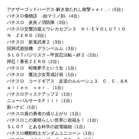
アナザーゴッドハーデス‐解き放たれし槍撃ｖｅｒ．‐（5台）
パチスロ傷物語 ‐始マリノ刻‐（4台）
パチスロ 炎炎ノ消防隊（3台）
パチスロ交響詩篇エウレカセブン３ ＨＩ‐ＥＶＯＬＵＴＩＯ
Ｎ ＺＥＲＯ（3台）
パチスロ 新鬼武者２（3台）
回胴式遊技機 グランベルム（3台）
ＳＬＯＴバジリスク～甲賀忍法帖～絆２（2台）
押忍！番長ＺＥＲＯ（2台）
パチスロ 蛇喰夢子という女（1台）
パチスロ 魔法少女育成計画（1台）
パチスロ コードギアス 反逆のルルーシュ３ Ｃ．Ｃ．＆Ｋ
ａｌｌｅｎ ｖｅｒ．（1台）
パチスロディスクアップ２（1台）
ニューパルサーＳＰＩＩＩ（1台）
新ハナビ（1台）
パチスロ盾の勇者の成り上がり（1台）
パチスロこの素晴らしい世界に祝福を！（1台）
ＳＬＯＴ とある科学の超電磁砲（1台）
パチスロ機動戦士ガンダムユニコーン（1台）