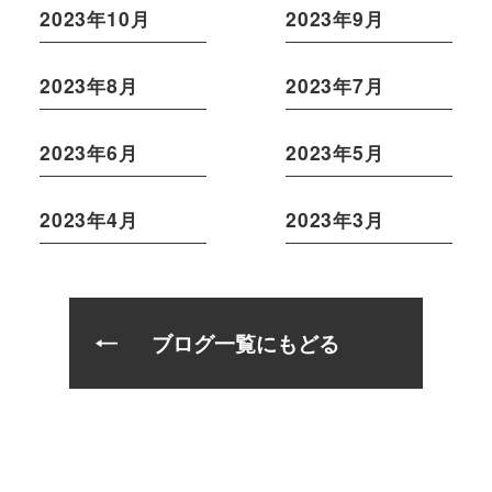
2023年10月
2023年9月
2023年8月
2023年7月
2023年6月
2023年5月
2023年4月
2023年3月
ブログ一覧にもどる