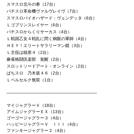
スマスロ北斗の拳（17台）
パチスロ革命機ヴァルヴレイヴ（7台）
スマスロバイオハザード：ヴェンデッタ（6台）
Ｌゴブリンスレイヤー（6台）
パチスロからくりサーカス（4台）
Ｌ戦国乙女４戦乱に閃く炯眼の軍師（4台）
ＨＥＹ！エリートサラリーマン鏡（3台）
Ｌ主役は銭形４（2台）
麻雀格闘倶楽部 覚醒（2台）
スロットソードアート・オンライン（2台）
ぱちスロ 乃木坂４６（2台）
Ｌベルセルク無双（1台）
—————————————————————–
マイジャグラーＶ（18台）
アイムジャグラーＥＸ（13台）
ゴーゴージャグラー３（4台）
ハッピージャグラーＶ ＩＩＩ（4台）
ファンキージャグラー２（4台）