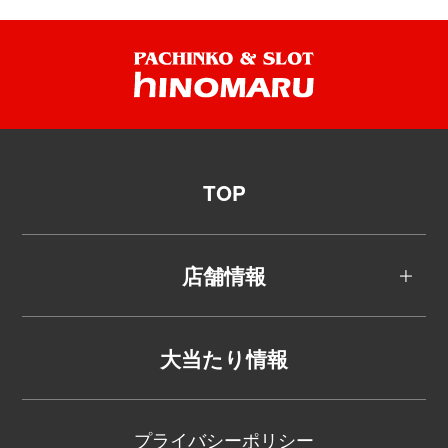
TOP
店舗情報
大当たり情報
プライバシーポリシー