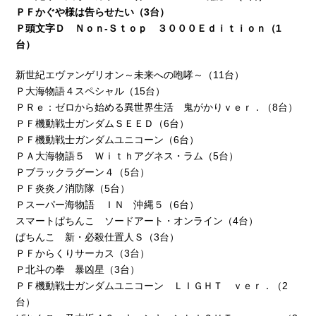
ＰＦかぐや様は告らせたい（3台）
Ｐ頭文字Ｄ Ｎｏｎ‐Ｓｔｏｐ ３０００Ｅｄｉｔｉｏｎ（1
台）
新世紀エヴァンゲリオン～未来への咆哮～（11台）
Ｐ大海物語４スペシャル（15台）
ＰＲｅ：ゼロから始める異世界生活 鬼がかりｖｅｒ．（8台）
ＰＦ機動戦士ガンダムＳＥＥＤ（6台）
ＰＦ機動戦士ガンダムユニコーン（6台）
ＰＡ大海物語５ Ｗｉｔｈアグネス・ラム（5台）
Ｐブラックラグーン４（5台）
ＰＦ炎炎ノ消防隊（5台）
Ｐスーパー海物語 ＩＮ 沖縄５（6台）
スマートぱちんこ ソードアート・オンライン（4台）
ぱちんこ 新・必殺仕置人Ｓ（3台）
ＰＦからくりサーカス（3台）
Ｐ北斗の拳 暴凶星（3台）
ＰＦ機動戦士ガンダムユニコーン ＬＩＧＨＴ ｖｅｒ．（2
台）