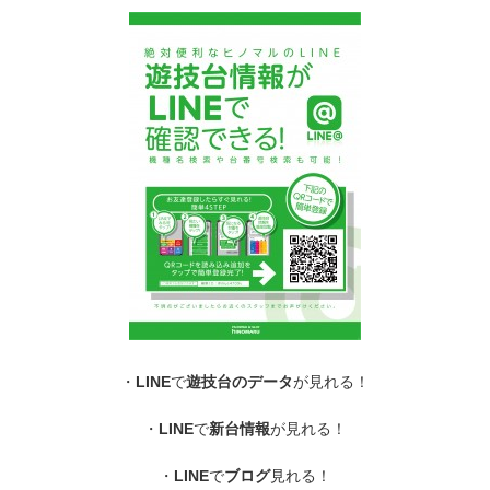
・
LINE
で
遊技台のデータ
が見れる！
・
LINE
で
新台情報
が見れる！
・
LINE
で
ブログ
見れる！