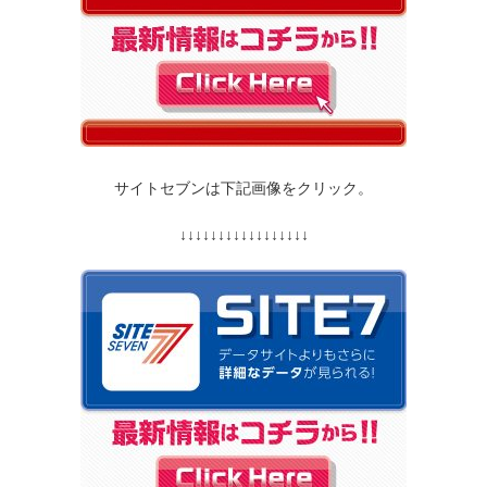
サイトセブンは下記画像をクリック。
↓↓↓↓↓↓↓↓↓↓↓↓↓↓↓↓↓