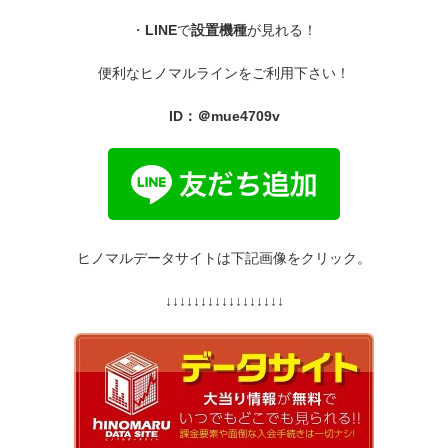
・
LINE
で
設置機種
が見れる！
便利なヒノマルラインをご利用下さい！
ID：＠mue4709v
ヒノマルデータサイトは下記画像をクリック。
↓↓↓↓↓↓↓↓↓↓↓↓↓↓↓↓↓