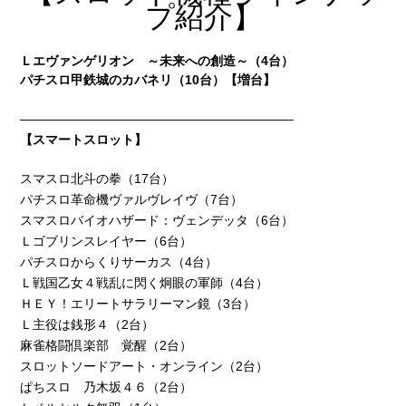
プ紹介】
Ｌエヴァンゲリオン ～未来への創造～（4台）
パチスロ甲鉄城のカバネリ（10台）【増台】
—————————————————————–
【スマートスロット】
スマスロ北斗の拳（17台）
パチスロ革命機ヴァルヴレイヴ（7台）
スマスロバイオハザード：ヴェンデッタ（6台）
Ｌゴブリンスレイヤー（6台）
パチスロからくりサーカス（4台）
Ｌ戦国乙女４戦乱に閃く炯眼の軍師（4台）
ＨＥＹ！エリートサラリーマン鏡（3台）
Ｌ主役は銭形４（2台）
麻雀格闘倶楽部 覚醒（2台）
スロットソードアート・オンライン（2台）
ぱちスロ 乃木坂４６（2台）