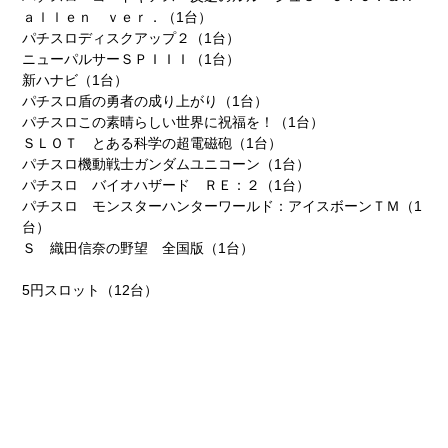
ａｌｌｅｎ ｖｅｒ．（1台）
パチスロディスクアップ２（1台）
ニューパルサーＳＰＩＩＩ（1台）
新ハナビ（1台）
パチスロ盾の勇者の成り上がり（1台）
パチスロこの素晴らしい世界に祝福を！（1台）
ＳＬＯＴ とある科学の超電磁砲（1台）
パチスロ機動戦士ガンダムユニコーン（1台）
パチスロ バイオハザード ＲＥ：２（1台）
パチスロ モンスターハンターワールド：アイスボーンＴＭ（1
台）
Ｓ 織田信奈の野望 全国版（1台）
5円スロット（12台）