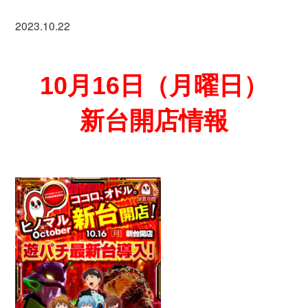
2023.10.22
10月16
日（月曜日）
新台開店情報