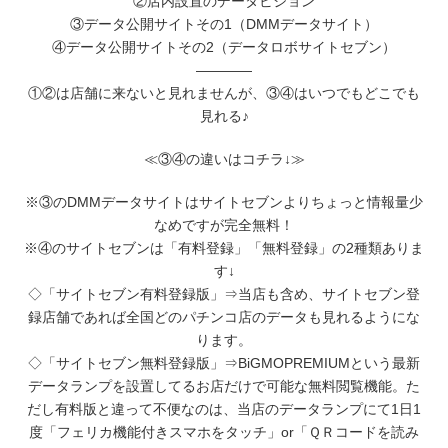
②店内設置のデータビジョン
③データ公開サイトその1（DMMデータサイト）
④データ公開サイトその2（データロボサイトセブン）
――――
①②は店舗に来ないと見れませんが、③④はいつでもどこでも
見れる♪
≪③④の違いはコチラ↓≫
※③のDMMデータサイトはサイトセブンよりちょっと情報量少
なめですが完全無料！
※④のサイトセブンは「有料登録」「無料登録」の2種類ありま
す↓
◇「サイトセブン有料登録版」⇒当店も含め、サイトセブン登
録店舗であれば全国どのパチンコ店のデータも見れるようにな
ります。
◇「サイトセブン無料登録版」⇒BiGMOPREMIUMという最新
データランプを設置してるお店だけで可能な無料閲覧機能。た
だし有料版と違って不便なのは、当店のデータランプにて1日1
度「フェリカ機能付きスマホをタッチ」or「ＱＲコードを読み