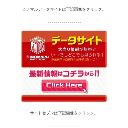
ヒノマルデータサイトは下記画像をクリック。
↓↓↓↓↓↓↓↓↓↓↓↓↓↓↓↓↓
サイトセブンは下記画像をクリック。
↓↓↓↓↓↓↓↓↓↓↓↓↓↓↓↓↓