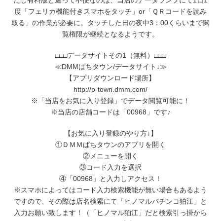
だし有料版と違って不便なのは、当店のデータランプにて1日1
度「フェリカ機能付きスマホをタッチ」or「ＱＲコードを読み
取る」の作業が必要に。タッチした日の夜中3：00くらいまで閲
覧権限が継続となるようです。
□□□データサイトその1（無料）□□□
≪DMMぱちタウン/データサイト↓≫
【アプリダウンロード場所】
http://p-town.dmm.com/
※「当店をお気に入り登録」でデータ閲覧可能に！
※当店の店舗コードは「00968」です♪
【お気に入り登録のやり方↓】
①ＤＭＭぱちタウンのアプリを開く
②メニューを開く
③コード入力を選択
④「00968」と入力しアクセス！
※スマホによってはコード入力検索機能が無い場合もあるよう
ですので、その際は店名検索にて「ヒノマルパチンコ狛江」と
入力お願い致します！（「ヒノマル狛江」だと検索引っ掛から