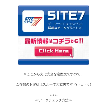
※ここから先は完全な定型文ですので、
ご存知のお客様はスルーで大丈夫ですヾ(・ω・ｏ)
↓↓↓↓↓
≪データチェック方法≫
―――――