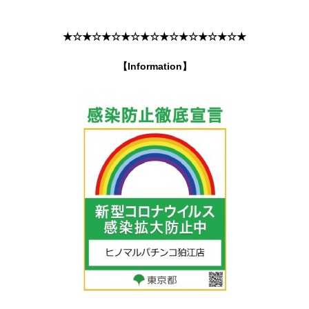
★☆★☆★☆★☆★☆★☆★☆★☆★☆★
【Information】