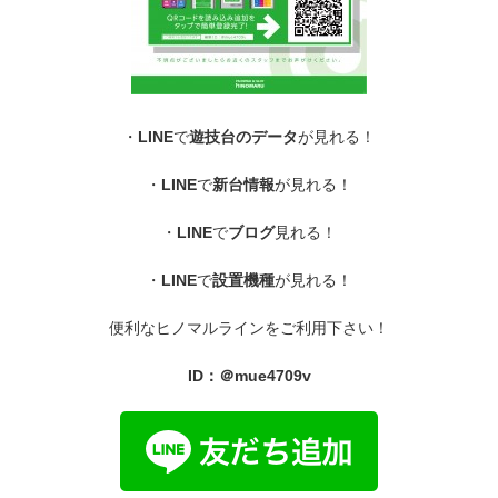
・
LINE
で
遊技台のデータ
が見れる！
・
LINE
で
新台情報
が見れる！
・
LINE
で
ブログ
見れる！
・
LINE
で
設置機種
が見れる！
便利なヒノマルラインをご利用下さい！
ID：＠mue4709v