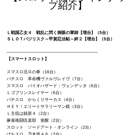
プ紹介】
Ｌ戦国乙女４ 戦乱に閃く炯眼の軍師【増台】（5台）
ＳＬＯＴバジリスク～甲賀忍法帖～絆２【増台】（5台）
—————————————————————–
【スマートスロット】
スマスロ北斗の拳（16台）
パチスロ 革命機ヴァルヴレイヴ（7台）
スマスロ バイオハザード：ヴェンデッタ（6台）
Ｌゴブリンスレイヤー（6台）
パチスロ からくりサーカス（4台）
ＨＥＹ！エリートサラリーマン鏡（3台）
Ｌ主役は銭形４（2台）
麻雀格闘倶楽部 覚醒（2台）
スロット ソードアート・オンライン（2台）
ぱちスロ 乃木坂４６（2台）