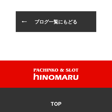
ブログ一覧にもどる
TOP