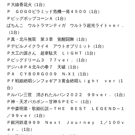
Ｐ大線香花火（1台）
Ｐ ＧＯＧＯピラミッド危機一発４５００（1台）
ＰビッグポップコーンＡ（1台）
ぱちんこ ウルトラマンティガ ウルトラ超光ライトｖｅｒ．
（1台）
Ｐ真・北斗無双 第３章 覚醒闘舞（1台）
Ｐデビルメイクライ４ アウトオブリミット（1台）
Ｐ大工の源さん 超韋駄天 ＬＩＧＨＴ（1台）
Ｐビッグドリーム３ ７７ｖｅｒ．（1台）
デジハネＰＡ北斗の拳７ 天破（1台）
ＰＡ ＣＹＢＯＲＧ００９ Ｎ‐Ｘ１（1台）
ＰＦ戦姫絶唱シンフォギア３黄金絶唱Ｌｉｇｈｔ ｖｅｒ（1
台）
Ｐルパン三世 消されたルパン２０２２ ９９ｖｅｒ．（1台）
Ｐ神・天才バカボン～甘神ＳＰＥＣ～（1台）
Ｐ中森明菜・歌姫伝説～ＴＨＥ ＢＥＳＴ ＬＥＧＥＮＤ～１
／９９ｖｅｒ（1台）
Ｐ銀河鉄道９９９ Ｎｅｘｔ Ｊｏｕｒｎｅｙ １／１００ｖ
ｅｒ．（1台）