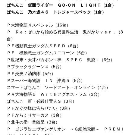
ぱちんこ 仮面ライダー ＧＯ‐ＯＮ ＬＩＧＨＴ（1台）
ぱちんこ 乃木坂４６ トレジャースペック（1台）
Ｐ大海物語４スペシャル（16台）
Ｐ Ｒｅ：ゼロから始める異世界生活 鬼がかりｖｅｒ．（8
台）
ＰＦ機動戦士ガンダムＳＥＥＤ（6台）
ＰＦ 機動戦士ガンダムユニコーン（6台）
Ｐ世紀末・天才バカボン～神 ＳＰＥＣ 凱旋～（6台）
Ｐブラックラグーン４（5台）
ＰＦ炎炎ノ消防隊（5台）
Ｐスーパー海物語 ＩＮ 沖縄５（5台）
スマートぱちんこ ソードアート・オンライン（4台）
ＰＡ大海物語５ Ｗｉｔｈアグネス・ラム（3台）
ぱちんこ 新・必殺仕置人Ｓ（3台）
ＰＦかぐや様は告らせたい（3台）
ＰＦからくりサーカス（3台）
Ｐ北斗の拳 暴凶星（3台）
Ｐ ゴジラ対エヴァンゲリオン ～Ｇ細胞覚醒～ ＰＲＥＭＩ