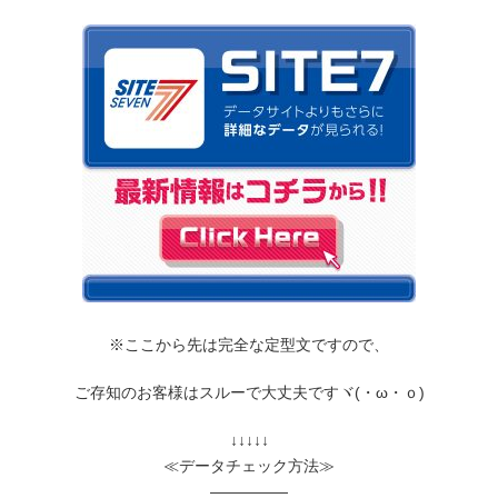
※ここから先は完全な定型文ですので、
ご存知のお客様はスルーで大丈夫ですヾ(・ω・ｏ)
↓↓↓↓↓
≪データチェック方法≫
―――――