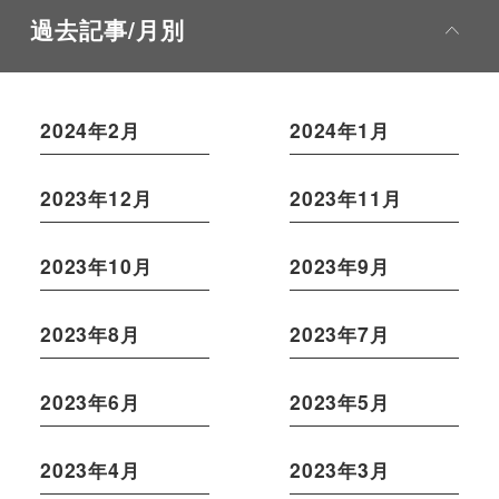
過去記事/月別
2024年2月
2024年1月
2023年12月
2023年11月
2023年10月
2023年9月
2023年8月
2023年7月
2023年6月
2023年5月
2023年4月
2023年3月