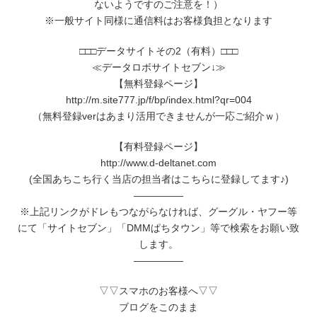
ないようですのご注意を！）
※一般サイト同様に通信料はお客様負担となります
□□□データサイトその2（有料）□□□
≪データロボサイトセブン↓≫
【無料登録ページ】
http://m.site777.jp/f/bp/index.html?qr=004
（無料登録verはあまり活用できませんが一応ご紹介ｗ）
【有料登録ページ】
http://www.d-deltanet.com
(全国あちこち行く当店の担当者はこちらに登録してます♪)
―――――
※上記リンクがドレもつながらなければ、グーグル・ヤフー等
にて「サイトセブン」「DMMぱちタウン」等で検索をお願い致
します。
―――――
▽▽スマホのお客様へ▽▽
ブログをこのまま