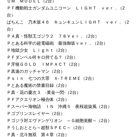
ＵＭ ＭＯＤＥＬ（2台）
ＰＦ機動戦士ガンダムユニコーン ＬＩＧＨＴ ｖｅｒ．（2
台）
ぱちんこ 乃木坂４６ キュンキュンＬＩＧＨＴ ｖｅｒ．（2
台）
ＰＡ真・怪獣王ゴジラ２ ７８Ｖｅｒ．（2台）
Ｐとある科学の超電磁砲 最強御坂ｖｅｒ．（2台）
Ｐ地獄少女 Ｌｉｇｈｔ（2台）
ＰＦダンベル何キロ持てる？（2台）
Ｐ牙狼ＧＯＬＤ ＩＭＰＡＣＴ（2台）
Ｐ真速のガッチャマン（2台）
Ｐｓｉｎ 七つの大罪 Ｘ‐ＴＲＥＭＥ（2台）
Ｐとある魔術の禁書目録（2台）
Ｐ真・花の慶次３ ‐黄金一閃‐（2台）
ＰＦアクエリオン極合体（2台）
Ｐスーパー海物語 ＩＮ 沖縄５ 夜桜超旋風（2台）
Ｐゴブリンスレイヤー（2台）
Ｐゴジラ対エヴァンゲリオン ～Ｇ細胞覚醒～（2台）
Ｐうしおととら～超獣ＳＰＥＣ～（2台）
Ｐ真・北斗無双 第４章（2台）