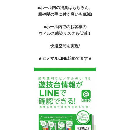
■ホール内の消臭はもちろん、
服や髪の毛に付く臭いも低減!
■ホール内でのお客様の
ウィルス感染リスクも低減!!
快適空間を実現!
★ヒノマルLINE始めてます★