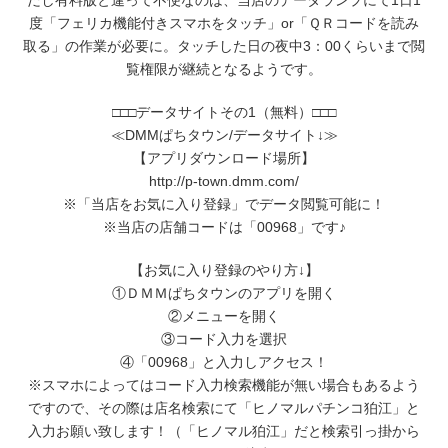
だし有料版と違って不便なのは、当店のデータランプにて1日1
度「フェリカ機能付きスマホをタッチ」or「ＱＲコードを読み
取る」の作業が必要に。タッチした日の夜中3：00くらいまで閲
覧権限が継続となるようです。
□□□データサイトその1（無料）□□□
≪DMMぱちタウン/データサイト↓≫
【アプリダウンロード場所】
http://p-town.dmm.com/
※「当店をお気に入り登録」でデータ閲覧可能に！
※当店の店舗コードは「00968」です♪
【お気に入り登録のやり方↓】
①ＤＭＭぱちタウンのアプリを開く
②メニューを開く
③コード入力を選択
④「00968」と入力しアクセス！
※スマホによってはコード入力検索機能が無い場合もあるよう
ですので、その際は店名検索にて「ヒノマルパチンコ狛江」と
入力お願い致します！（「ヒノマル狛江」だと検索引っ掛から