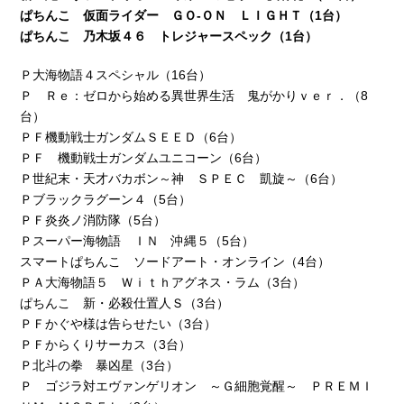
ぱちんこ 仮面ライダー ＧＯ‐ＯＮ ＬＩＧＨＴ（1台）
ぱちんこ 乃木坂４６ トレジャースペック（1台）
Ｐ大海物語４スペシャル（16台）
Ｐ Ｒｅ：ゼロから始める異世界生活 鬼がかりｖｅｒ．（8
台）
ＰＦ機動戦士ガンダムＳＥＥＤ（6台）
ＰＦ 機動戦士ガンダムユニコーン（6台）
Ｐ世紀末・天才バカボン～神 ＳＰＥＣ 凱旋～（6台）
Ｐブラックラグーン４（5台）
ＰＦ炎炎ノ消防隊（5台）
Ｐスーパー海物語 ＩＮ 沖縄５（5台）
スマートぱちんこ ソードアート・オンライン（4台）
ＰＡ大海物語５ Ｗｉｔｈアグネス・ラム（3台）
ぱちんこ 新・必殺仕置人Ｓ（3台）
ＰＦかぐや様は告らせたい（3台）
ＰＦからくりサーカス（3台）
Ｐ北斗の拳 暴凶星（3台）
Ｐ ゴジラ対エヴァンゲリオン ～Ｇ細胞覚醒～ ＰＲＥＭＩ