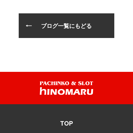
ブログ一覧にもどる
TOP