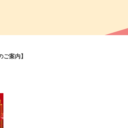
のご案内】