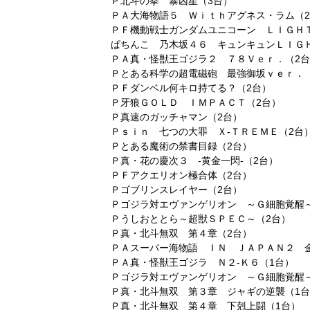
Ｐ北斗の拳 暴凶星（3台）
ＰＡ大海物語５ Ｗｉｔｈアグネス・ラム（
ＰＦ機動戦士ガンダムユニコーン ＬＩＧＨ
ぱちんこ 乃木坂４６ キュンキュンＬＩＧ
ＰＡ真・怪獣王ゴジラ２ ７８Ｖｅｒ．（2
Ｐとある科学の超電磁砲 最強御坂ｖｅｒ．
ＰＦダンベル何キロ持てる？（2台）
Ｐ牙狼ＧＯＬＤ ＩＭＰＡＣＴ（2台）
Ｐ真速のガッチャマン（2台）
Ｐｓｉｎ 七つの大罪 Ｘ‐ＴＲＥＭＥ（2台
Ｐとある魔術の禁書目録（2台）
Ｐ真・花の慶次３ ‐黄金一閃‐（2台）
ＰＦアクエリオン極合体（2台）
Ｐゴブリンスレイヤー（2台）
Ｐゴジラ対エヴァンゲリオン ～Ｇ細胞覚醒
Ｐうしおととら～超獣ＳＰＥＣ～（2台）
Ｐ真・北斗無双 第４章（2台）
ＰＡスーパー海物語 ＩＮ ＪＡＰＡＮ２ 
ＰＡ真・怪獣王ゴジラ Ｎ２‐Ｋ６（1台）
Ｐゴジラ対エヴァンゲリオン ～Ｇ細胞覚醒
Ｐ真・北斗無双 第３章 ジャギの逆襲（1
Ｐ真・北斗無双 第４章 下剋上闘（1台）