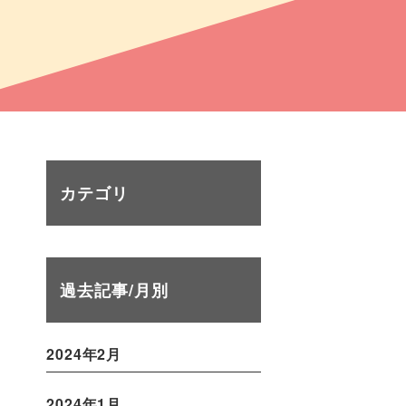
カテゴリ
過去記事/月別
2024年2月
2024年1月