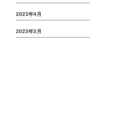
2023年4月
2023年3月