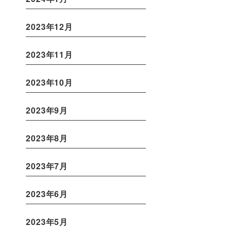
2023年12月
2023年11月
2023年10月
2023年9月
2023年8月
2023年7月
2023年6月
2023年5月