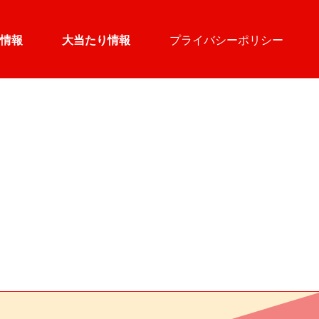
情報
大当たり情報
プライバシーポリシー