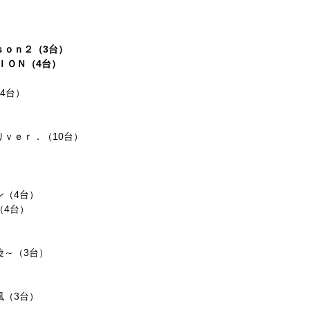
ｓｏｎ２（3台）
ＩＯＮ（4台）
4台）
ｖｅｒ．（10台）
ン（4台）
（4台）
旋～（3台）
風（3台）