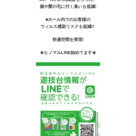
服や髪の毛に付く臭いも低減!
■ホール内でのお客様の
ウィルス感染リスクも低減!!
快適空間を実現!
★ヒノマルLINE始めてます★