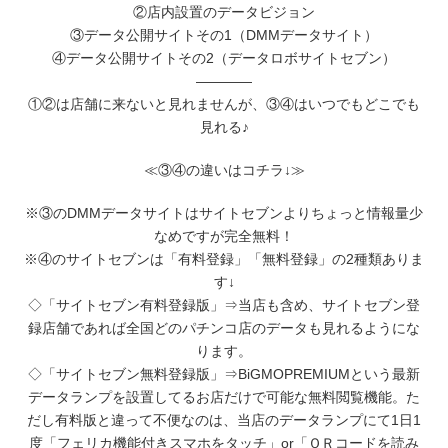
②店内設置のデータビジョン
③データ公開サイトその1（DMMデータサイト）
④データ公開サイトその2（データロボサイトセブン）
――――
①②は店舗に来ないと見れませんが、③④はいつでもどこでも
見れる♪
≪③④の違いはコチラ↓≫
※③のDMMデータサイトはサイトセブンよりちょっと情報量少
なめですが完全無料！
※④のサイトセブンは「有料登録」「無料登録」の2種類ありま
す↓
◇「サイトセブン有料登録版」⇒当店も含め、サイトセブン登
録店舗であれば全国どのパチンコ店のデータも見れるようにな
ります。
◇「サイトセブン無料登録版」⇒BiGMOPREMIUMという最新
データランプを設置してるお店だけで可能な無料閲覧機能。た
だし有料版と違って不便なのは、当店のデータランプにて1日1
度「フェリカ機能付きスマホをタッチ」or「ＱＲコードを読み