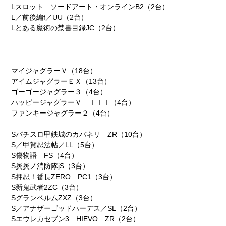
Lスロット ソードアート・オンラインB2（2台）
L／前後編f／UU（2台）
Lとある魔術の禁書目録JC（2台）
—————————————————————–
マイジャグラーＶ（18台）
アイムジャグラーＥＸ（13台）
ゴーゴージャグラー３（4台）
ハッピージャグラーＶ ＩＩＩ（4台）
ファンキージャグラー２（4台）
Sパチスロ甲鉄城のカバネリ ZR（10台）
S／甲賀忍法帖／LL（5台）
S傷物語 FS（4台）
S炎炎ノ消防隊jS（3台）
S押忍！番長ZERO PC1（3台）
S新鬼武者2ZC（3台）
SグランベルムZXZ（3台）
S／アナザーゴッドハーデス／SL（2台）
Sエウレカセブン3 HIEVO ZR（2台）