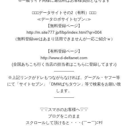
※一般サイト同様に通信料はお客様負担となります
□□□データサイトその2（有料）□□□
≪データロボサイトセブン↓≫
【無料登録ページ】
http://m.site777.jp/f/bp/index.html?qr=004
（無料登録verはあまり活用できませんが一応ご紹介ｗ）
【有料登録ページ】
http://www.d-deltanet.com
(全国あちこち行く当店の担当者はこちらに登録してます♪)
―――――
※上記リンクがドレもつながらなければ、グーグル・ヤフー等
にて「サイトセブン」「DMMぱちタウン」等で検索をお願い致
します。
―――――
▽▽スマホのお客様へ▽▽
ブログをこのまま
スクロールして頂けると・・・(￣ー￣)ﾆﾔﾘ