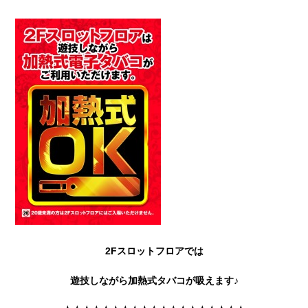
2Fスロットフロアでは
遊技しながら加熱式タバコが吸えます♪