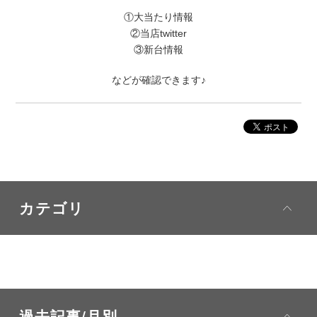
①大当たり情報
②当店twitter
③新台情報
などが確認できます♪
カテゴリ
過去記事/月別