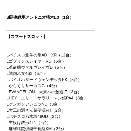
S闘魂継承アントニオ猪木L3（1台）
—————————————————————–
【スマートスロット】
Lパチスロ北斗の拳AD XR（12台）
LゴブリンスレイヤーRD（6台）
L革命機ヴァルヴレイヴD（5台）
L戦国乙女4S3（5台）
LバイオハザードヴェンデッタFK（5台）
LからくりサーカスG（4台）
LEVANGELION・未来への創造jF（3台）
LHEY！エリートサラリーマン鏡PA4（3台）
LケンガンアシュラND（3台）
L大工の源さん超夢源PH（2台）
Lパチスロ乃木坂46UD（2台）
L主役は銭形4L1（2台）
L麻雀格闘倶楽部覚醒KM（2台）