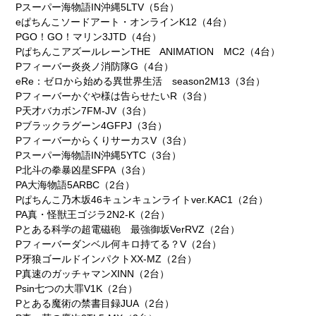
Pスーパー海物語IN沖縄5LTV（5台）
eぱちんこソードアート・オンラインK12（4台）
PGO！GO！マリン3JTD（4台）
PぱちんこアズールレーンTHE ANIMATION MC2（4台）
Pフィーバー炎炎ノ消防隊G（4台）
eRe：ゼロから始める異世界生活 season2M13（3台）
Pフィーバーかぐや様は告らせたいR（3台）
P天才バカボン7FM-JV（3台）
Pブラックラグーン4GFPJ（3台）
PフィーバーからくりサーカスV（3台）
Pスーパー海物語IN沖縄5YTC（3台）
P北斗の拳暴凶星SFPA（3台）
PA大海物語5ARBC（2台）
Pぱちんこ乃木坂46キュンキュンライトver.KAC1（2台）
PA真・怪獣王ゴジラ2N2-K（2台）
Pとある科学の超電磁砲 最強御坂VerRVZ（2台）
Pフィーバーダンベル何キロ持てる？V（2台）
P牙狼ゴールドインパクトXX-MZ（2台）
P真速のガッチャマンXINN（2台）
Psin七つの大罪V1K（2台）
Pとある魔術の禁書目録JUA（2台）