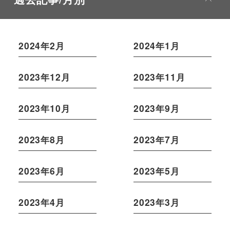
2024年2月
2024年1月
2023年12月
2023年11月
2023年10月
2023年9月
2023年8月
2023年7月
2023年6月
2023年5月
2023年4月
2023年3月