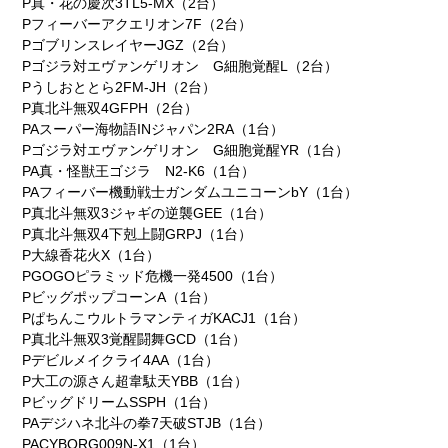
P真・花の慶次3TL5-MX（2台）
Pフィーバーアクエリオン7F（2台）
PゴブリンスレイヤーJGZ（2台）
Pゴジラ対エヴァンゲリオン G細胞覚醒L（2台）
Pうしおととら2FM-JH（2台）
P真北斗無双4GFPH（2台）
PAスーパー海物語INジャパン2RA（1台）
Pゴジラ対エヴァンゲリオン G細胞覚醒YR（1台）
PA真・怪獣王ゴジラ N2‐K6（1台）
PAフィーバー機動戦士ガンダムユニコーンbY（1台）
P真北斗無双3ジャギの逆襲GEE（1台）
P真北斗無双4下剋上闘GRPJ（1台）
P大線香花火X（1台）
PGOGOピラミッド危機一発4500（1台）
PビッグポップコーンA（1台）
PぱちんこウルトラマンティガKACJ1（1台）
P真北斗無双3覚醒闘舞GCD（1台）
Pデビルメイクライ4AA（1台）
P大工の源さん超韋駄天YBB（1台）
PビッグドリームSSPH（1台）
PAデジハネ北斗の拳7天破STJB（1台）
PACYBORG009N-X1（1台）