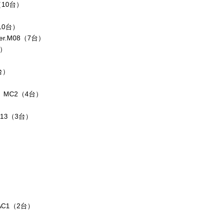
10台）
0台）
.M08（7台）
台）
台）
 MC2（4台）
13（3台）
AC1（2台）