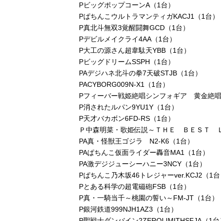
PビッグポップコーンA（1台）
PぱちんこウルトラマンティガKACJ1（1台）
P真北斗無双3覚醒闘舞GCD（1台）
Pデビルメイクライ4AA（1台）
P大工の源さん超韋駄天YBB（1台）
PビッグドリームSSPH（1台）
PAデジハネ北斗の拳7天破STJB（1台）
PACYBORG009N-X1（1台）
Pフィーバー戦姫絶唱シンフォギア 黄金絶唱
P消されたルパン9YU1Y（1台）
P天才バカボン6FD-RS（1台）
Ｐ中森明菜・歌姫伝説～ＴＨＥ ＢＥＳＴ 
PA真・怪獣王ゴジラ N2‐K6（1台）
PAぱちんこ仮面ライダー轟音MA1（1台）
PA激デジジューシーハニー3NCY（1台）
Pぱちんこ乃木坂46トレジャーver.KCJ2（1
Pとある科学の超電磁砲FSB（1台）
P真・一騎当千～桃園の誓い～FM-JT（1台）
P銀河鉄道999NJH1AZ3（1台）
P聖戦士ダンバイン2ZEROLIMITHSFJA（1