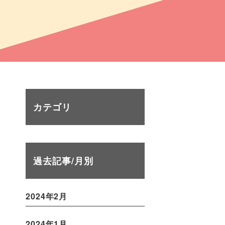
カテゴリ
過去記事/月別
2024年2月
2024年1月