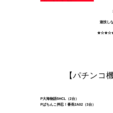
遊技し
★☆★☆
【パチンコ
P大海物語5HCL（2台）
Pぱちんこ押忍！番長2A02（3台）