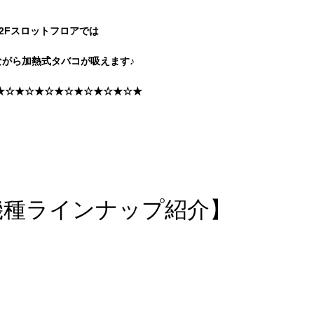
2Fスロットフロアでは
ながら加熱式タバコが吸えます♪
★☆★☆★☆★☆★☆★☆★☆★
機種ラインナップ紹介】