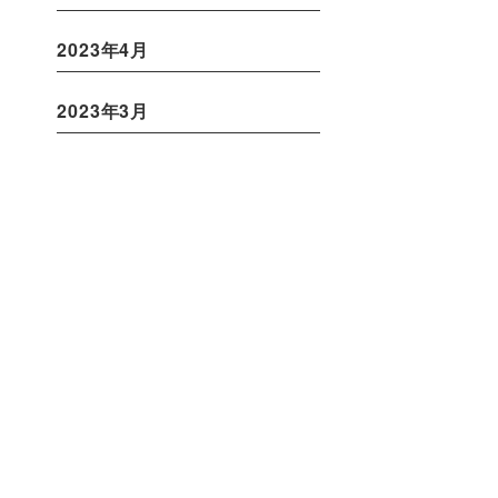
2023年4月
2023年3月