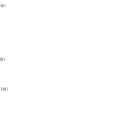
2台）
）
2台）
1台）