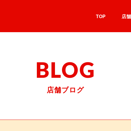
TOP
店舗
BLOG
店舗ブログ