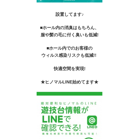
設置してます♪
■ホール内の消臭はもちろん、
服や髪の毛に付く臭いも低減!
■ホール内でのお客様の
ウィルス感染リスクも低減!!
快適空間を実現!
★ヒノマルLINE始めてます★