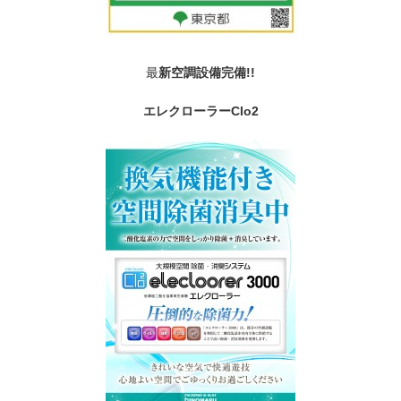
最
新空調設備完備!!
エレクローラーClo2