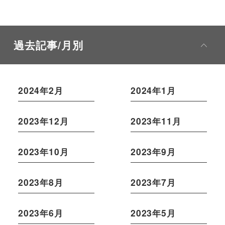
過去記事/月別
2024年2月
2024年1月
2023年12月
2023年11月
2023年10月
2023年9月
2023年8月
2023年7月
2023年6月
2023年5月