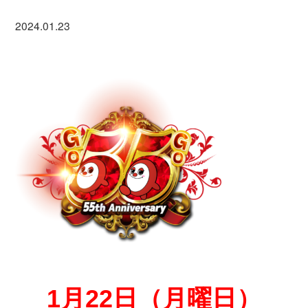
2024.01.23
1月22
日（月曜日）