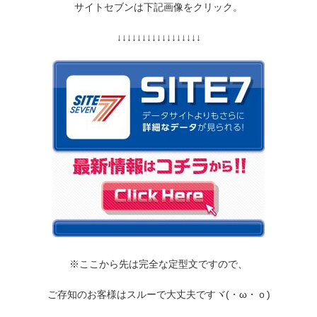
サイトセブンは下記画像をクリック。
↓↓↓↓↓↓↓↓↓↓↓↓↓↓↓↓↓
※ここから先は完全な定型文ですので、
ご存知のお客様はスルーで大丈夫ですヾ(・ω・ｏ)