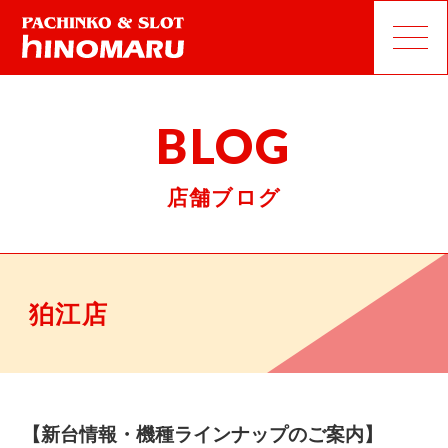
BLOG
店舗ブログ
狛江店
【新台情報・機種ラインナップのご案内】