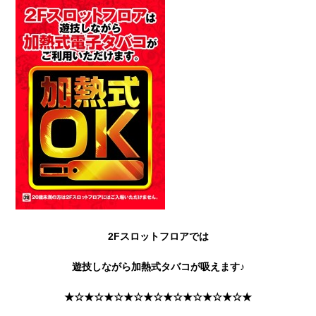
2Fスロットフロアでは
遊技しながら加熱式タバコが吸えます♪
★☆★☆★☆★☆★☆★☆★☆★☆★☆★