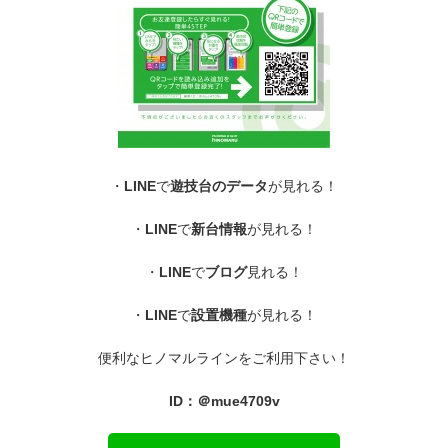
・
LINE
で
遊技台のデータ
が見れる！
・
LINE
で
新台情報
が見れる！
・
LINE
で
ブログ
見れる！
・
LINE
で
設置機種
が見れる！
便利なヒノマルラインをご利用下さい！
ID：＠mue4709v