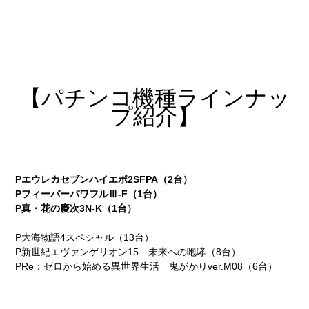
【パチンコ機種ラインナッ
プ紹介】
Pエウレカセブンハイエボ2SFPA（2台）
PフィーバーパワフルⅢ-F（1台）
P真・花の慶次3N-K（1台）
P大海物語4スペシャル（13台）
P新世紀エヴァンゲリオン15 未来への咆哮（8台）
PRe：ゼロから始める異世界生活 鬼がかりver.M08（6台）