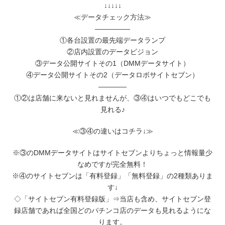
↓↓↓↓↓
≪データチェック方法≫
―――――
①各台設置の最先端データランプ
②店内設置のデータビジョン
③データ公開サイトその1（DMMデータサイト）
④データ公開サイトその2（データロボサイトセブン）
――――
①②は店舗に来ないと見れませんが、③④はいつでもどこでも
見れる♪
≪③④の違いはコチラ↓≫
※③のDMMデータサイトはサイトセブンよりちょっと情報量少
なめですが完全無料！
※④のサイトセブンは「有料登録」「無料登録」の2種類ありま
す↓
◇「サイトセブン有料登録版」⇒当店も含め、サイトセブン登
録店舗であれば全国どのパチンコ店のデータも見れるようにな
ります。