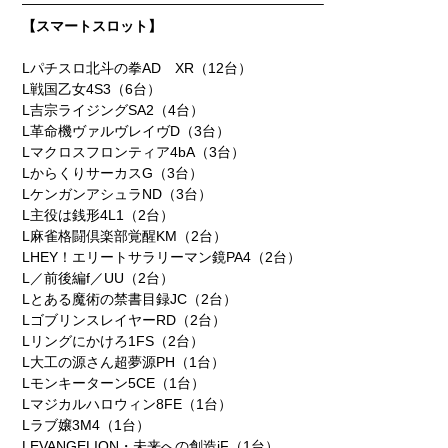
—————————————————————–
【スマートスロット】
Lパチスロ北斗の拳AD XR（12台）
L戦国乙女4S3（6台）
L吉宗ライジングSA2（4台）
L革命機ヴァルヴレイヴD（3台）
Lマクロスフロンティア4bA（3台）
LからくりサーカスG（3台）
LケンガンアシュラND（3台）
L主役は銭形4L1（2台）
L麻雀格闘倶楽部覚醒KM（2台）
LHEY！エリートサラリーマン鏡PA4（2台）
L／前後編f／UU（2台）
Lとある魔術の禁書目録JC（2台）
LゴブリンスレイヤーRD（2台）
Lリングにかけろ1FS（2台）
L大工の源さん超夢源PH（1台）
Lモンキーターン5CE（1台）
Lマジカルハロウィン8FE（1台）
Lラブ嬢3M4（1台）
LEVANGELION・未来への創造jF（1台）