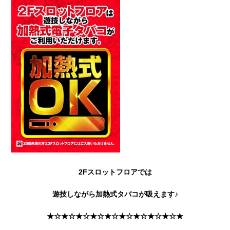
2Fスロットフロアでは
遊技しながら加熱式タバコが吸えます♪
★☆★☆★☆★☆★☆★☆★☆★☆★☆★