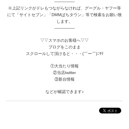
―――――
※上記リンクがドレもつながらなければ、グーグル・ヤフー等
にて「サイトセブン」「DMMぱちタウン」等で検索をお願い致
します。
―――――
▽▽スマホのお客様へ▽▽
ブログをこのまま
スクロールして頂けると・・・(￣ー￣)ﾆﾔﾘ
①大当たり情報
②当店twitter
③新台情報
などが確認できます♪