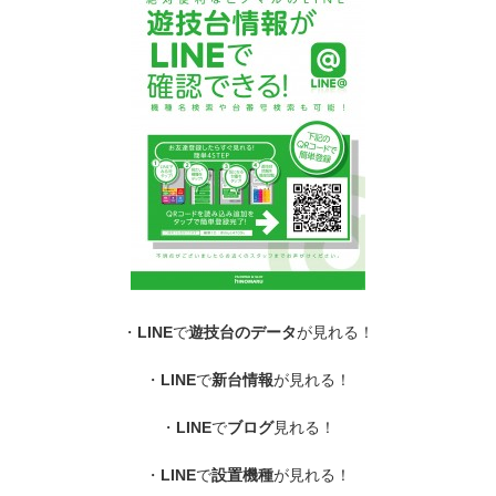
・
LINE
で
遊技台のデータ
が見れる！
・
LINE
で
新台情報
が見れる！
・
LINE
で
ブログ
見れる！
・
LINE
で
設置機種
が見れる！