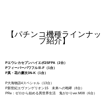
【パチンコ機種ラインナッ
プ紹介】
Pエウレカセブンハイエボ2SFPA（2台）
PフィーバーパワフルⅢ-F（1台）
P真・花の慶次3N-K（1台）
P大海物語4スペシャル（13台）
P新世紀エヴァンゲリオン15 未来への咆哮（8台）
PRe：ゼロから始める異世界生活 鬼がかりver.M08（6台）