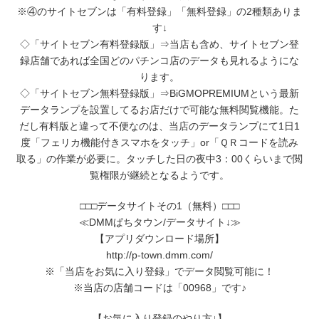
※④のサイトセブンは「有料登録」「無料登録」の2種類ありま
す↓
◇「サイトセブン有料登録版」⇒当店も含め、サイトセブン登
録店舗であれば全国どのパチンコ店のデータも見れるようにな
ります。
◇「サイトセブン無料登録版」⇒BiGMOPREMIUMという最新
データランプを設置してるお店だけで可能な無料閲覧機能。た
だし有料版と違って不便なのは、当店のデータランプにて1日1
度「フェリカ機能付きスマホをタッチ」or「ＱＲコードを読み
取る」の作業が必要に。タッチした日の夜中3：00くらいまで閲
覧権限が継続となるようです。
□□□データサイトその1（無料）□□□
≪DMMぱちタウン/データサイト↓≫
【アプリダウンロード場所】
http://p-town.dmm.com/
※「当店をお気に入り登録」でデータ閲覧可能に！
※当店の店舗コードは「00968」です♪
【お気に入り登録のやり方↓】