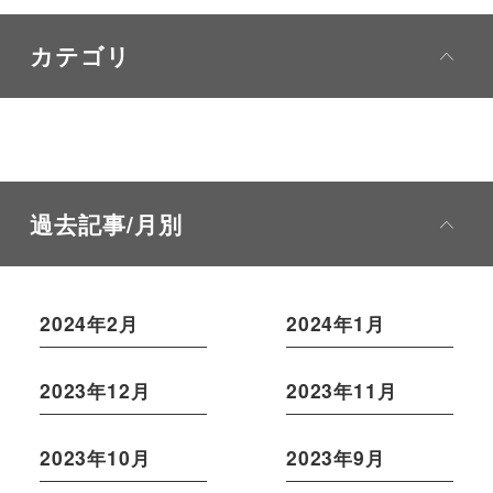
カテゴリ
過去記事/月別
2024年2月
2024年1月
2023年12月
2023年11月
2023年10月
2023年9月