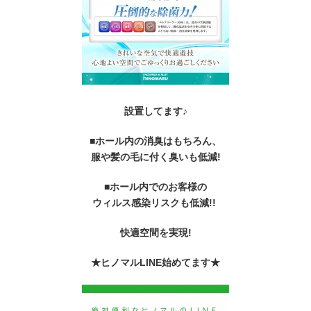
設置してます♪
■ホール内の消臭はもちろん、
服や髪の毛に付く臭いも低減!
■ホール内でのお客様の
ウィルス感染リスクも低減!!
快適空間を実現!
★ヒノマルLINE始めてます★