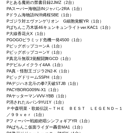
Pとある魔術の禁書目録2JMZ（2台）
PAスーパー海物語INジャパン2RA（1台）
Pドラム海物語IN沖縄桜SBE（1台）
Pゴジラ対エヴァンゲリオン G細胞覚醒YR（1台）
Pぱちんこ乃木坂46キュンキュンライトver.KAC1（1台）
P大線香花火X（1台）
PGOGOピラミッド危機一発4500（1台）
PビッグポップコーンA（1台）
PビッグポップコーンY（1台）
P真北斗無双3覚醒闘舞GCD（1台）
Pデビルメイクライ4AA（1台）
PA真・怪獣王ゴジラ2N2-K（1台）
PビッグドリームSSPH（1台）
PAデジハネ北斗の拳7天破STJB（1台）
PACYBORG009N-X1（1台）
PAヤッターマンVVV-YBB（1台）
P消されたルパン9YU1Y（1台）
Ｐ中森明菜・歌姫伝説～ＴＨＥ ＢＥＳＴ ＬＥＧＥＮＤ～１
／９９ｖｅｒ（1台）
Pフィーバー戦姫絶唱シンフォギアYR（1台）
PAぱちんこ仮面ライダー轟音MA1（1台）