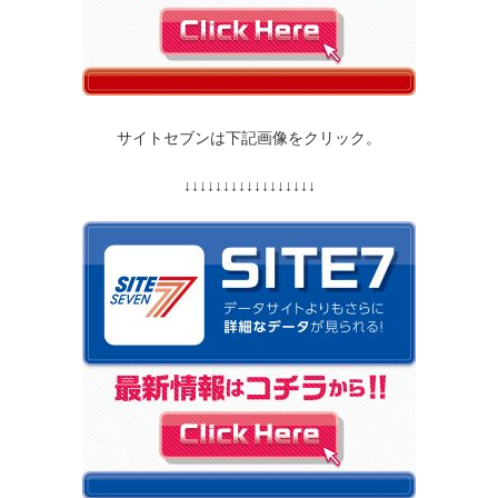
サイトセブンは下記画像をクリック。
↓↓↓↓↓↓↓↓↓↓↓↓↓↓↓↓↓