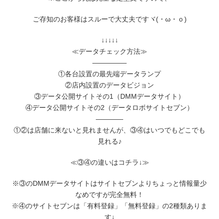
ご存知のお客様はスルーで大丈夫ですヾ(・ω・ｏ)
↓↓↓↓↓
≪データチェック方法≫
―――――
①各台設置の最先端データランプ
②店内設置のデータビジョン
③データ公開サイトその1（DMMデータサイト）
④データ公開サイトその2（データロボサイトセブン）
――――
①②は店舗に来ないと見れませんが、③④はいつでもどこでも
見れる♪
≪③④の違いはコチラ↓≫
※③のDMMデータサイトはサイトセブンよりちょっと情報量少
なめですが完全無料！
※④のサイトセブンは「有料登録」「無料登録」の2種類ありま
す↓