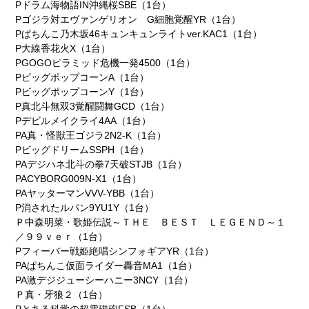
Pドラム海物語IN沖縄桜SBE（1台）
Pゴジラ対エヴァンゲリオン G細胞覚醒YR（1台）
Pぱちんこ乃木坂46キュンキュンライトver.KAC1（1台）
P大線香花火X（1台）
PGOGOピラミッド危機一発4500（1台）
PビッグポップコーンA（1台）
PビッグポップコーンY（1台）
P真北斗無双3覚醒闘舞GCD（1台）
Pデビルメイクライ4AA（1台）
PA真・怪獣王ゴジラ2N2-K（1台）
PビッグドリームSSPH（1台）
PAデジハネ北斗の拳7天破STJB（1台）
PACYBORG009N-X1（1台）
PAヤッターマンVVV-YBB（1台）
P消されたルパン9YU1Y（1台）
Ｐ中森明菜・歌姫伝説～ＴＨＥ ＢＥＳＴ ＬＥＧＥＮＤ～１
／９９ｖｅｒ（1台）
Pフィーバー戦姫絶唱シンフォギアYR（1台）
PAぱちんこ仮面ライダー轟音MA1（1台）
PA激デジジューシーハニー3NCY（1台）
Ｐ真・牙狼２（1台）