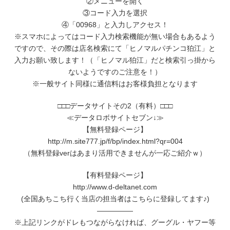
②メニューを開く
③コード入力を選択
④「00968」と入力しアクセス！
※スマホによってはコード入力検索機能が無い場合もあるよう
ですので、その際は店名検索にて「ヒノマルパチンコ狛江」と
入力お願い致します！（「ヒノマル狛江」だと検索引っ掛から
ないようですのご注意を！）
※一般サイト同様に通信料はお客様負担となります
□□□データサイトその2（有料）□□□
≪データロボサイトセブン↓≫
【無料登録ページ】
http://m.site777.jp/f/bp/index.html?qr=004
（無料登録verはあまり活用できませんが一応ご紹介ｗ）
【有料登録ページ】
http://www.d-deltanet.com
(全国あちこち行く当店の担当者はこちらに登録してます♪)
―――――
※上記リンクがドレもつながらなければ、グーグル・ヤフー等