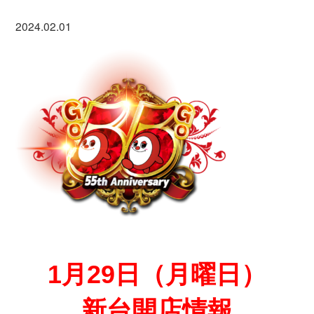
2024.02.01
1月29
日（月曜日）
新台開店情報