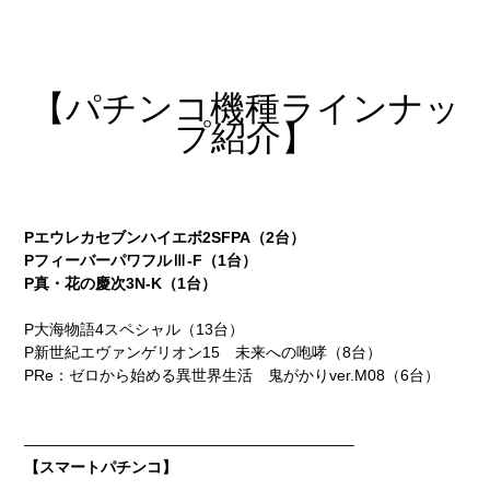
【パチンコ機種ラインナッ
プ紹介】
Pエウレカセブンハイエボ2SFPA（2台）
PフィーバーパワフルⅢ-F（1台）
P真・花の慶次3N-K（1台）
P大海物語4スペシャル（13台）
P新世紀エヴァンゲリオン15 未来への咆哮（8台）
PRe：ゼロから始める異世界生活 鬼がかりver.M08（6台）
—————————————————————–
【スマートパチンコ】