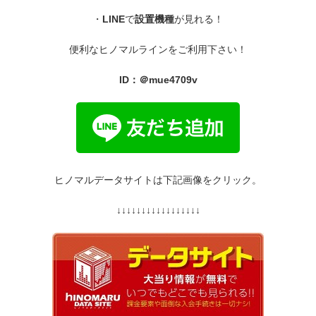
・
LINE
で
設置機種
が見れる！
便利なヒノマルラインをご利用下さい！
ID：＠mue4709v
ヒノマルデータサイトは下記画像をクリック。
↓↓↓↓↓↓↓↓↓↓↓↓↓↓↓↓↓