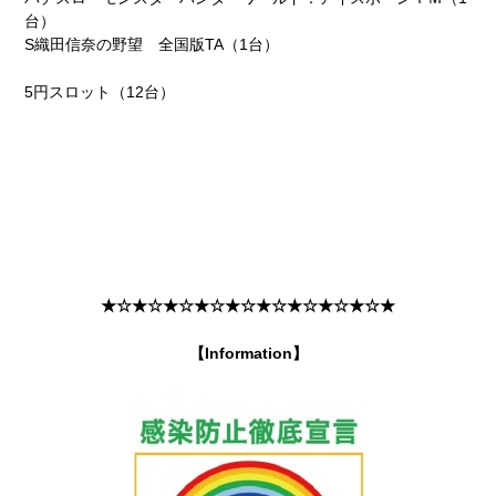
台）
S織田信奈の野望 全国版TA（1台）
5円スロット（12台）
★☆★☆★☆★☆★☆★☆★☆★☆★☆★
【Information】