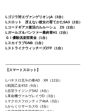
Lゴジラ対エヴァンゲリオンjA（3台）
Lスロット 冴えない彼女の育てかたSA3（2台）
Lコードギアス復活のルルーシュ ZS（2台）
Lガールズ＆パンツァー最終章H1（2台）
ＧＩ優駿倶楽部黄金（1台）
LスカイラブGNB（1台）
Lストライクウィッチーズ2TF（1台）
—————————————————————–
【スマートスロット】
Lパチスロ北斗の拳AD XR（12台）
L戦国乙女4S3（6台）
L吉宗ライジングSA2（4台）
L革命機ヴァルヴレイヴD（3台）
Lマクロスフロンティア4bA（3台）
LからくりサーカスG（3台）