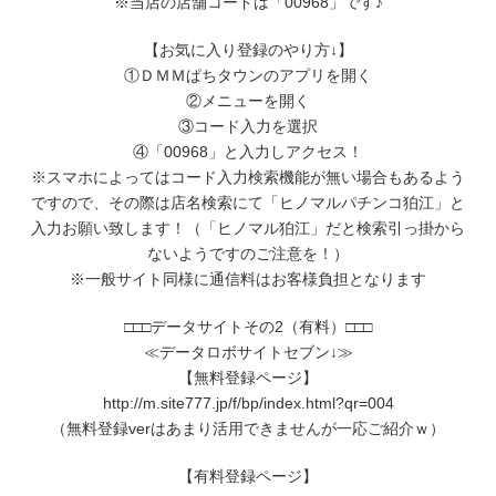
※当店の店舗コードは「00968」です♪
【お気に入り登録のやり方↓】
①ＤＭＭぱちタウンのアプリを開く
②メニューを開く
③コード入力を選択
④「00968」と入力しアクセス！
※スマホによってはコード入力検索機能が無い場合もあるよう
ですので、その際は店名検索にて「ヒノマルパチンコ狛江」と
入力お願い致します！（「ヒノマル狛江」だと検索引っ掛から
ないようですのご注意を！）
※一般サイト同様に通信料はお客様負担となります
□□□データサイトその2（有料）□□□
≪データロボサイトセブン↓≫
【無料登録ページ】
http://m.site777.jp/f/bp/index.html?qr=004
（無料登録verはあまり活用できませんが一応ご紹介ｗ）
【有料登録ページ】