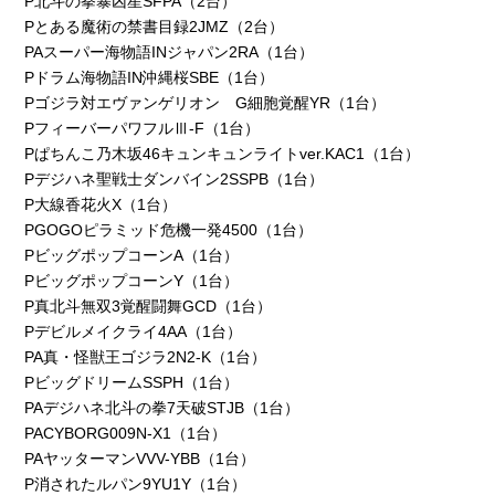
P北斗の拳暴凶星SFPA（2台）
Pとある魔術の禁書目録2JMZ（2台）
PAスーパー海物語INジャパン2RA（1台）
Pドラム海物語IN沖縄桜SBE（1台）
Pゴジラ対エヴァンゲリオン G細胞覚醒YR（1台）
PフィーバーパワフルⅢ-F（1台）
Pぱちんこ乃木坂46キュンキュンライトver.KAC1（1台）
Pデジハネ聖戦士ダンバイン2SSPB（1台）
P大線香花火X（1台）
PGOGOピラミッド危機一発4500（1台）
PビッグポップコーンA（1台）
PビッグポップコーンY（1台）
P真北斗無双3覚醒闘舞GCD（1台）
Pデビルメイクライ4AA（1台）
PA真・怪獣王ゴジラ2N2-K（1台）
PビッグドリームSSPH（1台）
PAデジハネ北斗の拳7天破STJB（1台）
PACYBORG009N-X1（1台）
PAヤッターマンVVV-YBB（1台）
P消されたルパン9YU1Y（1台）