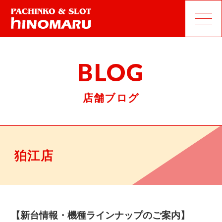
BLOG
店舗ブログ
狛江店
【新台情報・機種ラインナップのご案内】