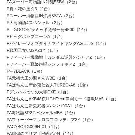
PAスーパー海物語IN沖縄5SBA（2台）
P真・花の慶次3（2台）
Pスーパー海物語IN沖縄5STA（2台）
P大海物語4スペシャル（2台）
P GOGOピラミッド危機一発4500（1台）
PビッグポップコーンA（1台）
PパイレーツオブダイナマイトキングAG-JJJS（1台）
P戦国乙女6M2AZ1Y（1台）
Pフィーバー機動戦士ガンダム逆襲のシャアZ（1台）
Pフィーバー戦姫絶唱シンフォギア2（1台）
P沖7BLACK（1台）
PA元祖大工の源さんWBE（1台）
PAぱちんこ新必殺仕置人TURBO-A8（1台）
Pデジハネ七つの大罪CXE（1台）
PAぱちんこAKB48桜LIGHTver.満開モード搭載MA5（1台）
PAぱちんこ新鬼武者ズバババ90A1（1台）
PA海物語3R2スペシャルMBA（1台）
PAフィーバーマクロスフロンティア3Y（1台）
PACYBORG009N-X1（1台）
PA緋弾のアリアⅢFW設定付（1台）