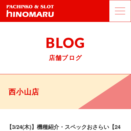
BLOG
店舗ブログ
西小山店
【3/24(木)】機種紹介・スペックおさらい【24