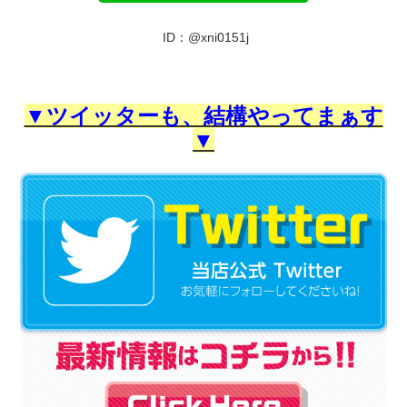
ID：@xni0151j
▼ツイッターも、結構やってまぁす
▼