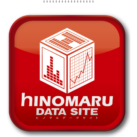
↓↓↓↓↓↓↓↓↓↓↓↓↓↓↓↓↓