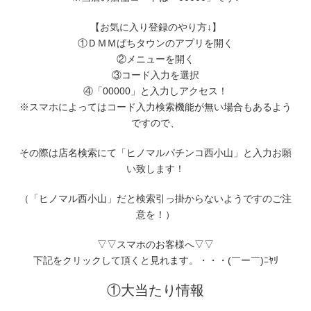
【お気に入り登録のやり方↓】
①ＤＭＭぱちタウンのアプリを開く
②メニューを開く
③コード入力を選択
④「00000」と入力しアクセス！
※スマホによってはコード入力検索機能が無い場合もあるよう
ですので、
その際は店名検索にて「ヒノマルパチンコ西小山」と入力お願
い致します！
（「ヒノマル西小山」だと検索引っ掛からないようですのご注
意を！）
▽▽スマホのお客様へ▽▽
下記をクリックして頂くと見れます。・・・(￣ー￣)ﾆﾔﾘ
①大当たり情報