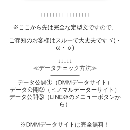
↓↓↓↓↓↓↓↓↓↓↓↓↓↓↓↓↓
※ここから先は完全な定型文ですので、
ご存知のお客様はスルーで大丈夫ですヾ(・
ω・ｏ)
↓↓↓↓↓
≪データチェック方法≫
―――――
データ公開①（DMMデータサイト）
データ公開②（ヒノマルデーターサイト）
データ公開③（LINE＠のメニューボタンか
ら）
――――
※DMMデータサイトは完全無料！