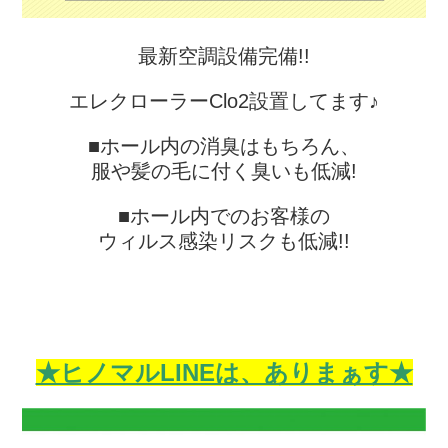
最新空調設備完備!!
エレクローラーClo2設置してます♪
■ホール内の消臭はもちろん、
服や髪の毛に付く臭いも低減!
■ホール内でのお客様の
ウィルス感染リスクも低減!!
★ヒノマルLINEは、ありまぁす★