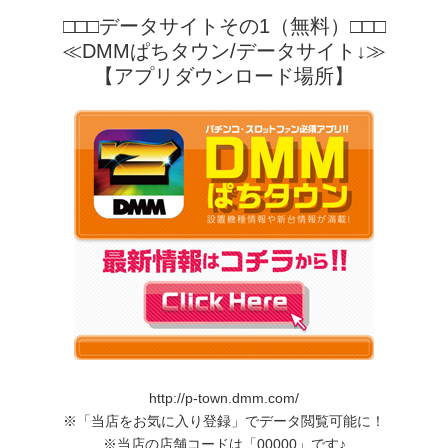
□□□データサイトその1（無料）□□□
≪DMMぱちタウン/データサイト↓≫
【アプリダウンロード場所】
http://p-town.dmm.com/
※「当店をお気に入り登録」でデータ閲覧可能に！
※当店の店舗コードは「00000」です♪