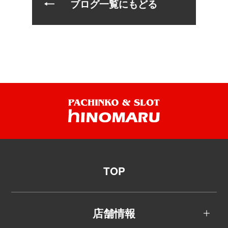
ブログ一覧にもどる
TOP
店舗情報