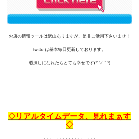
お店の情報ツールは沢山ありますが、是非ご活用下さいませ！
twitterは基本毎日更新しております。
暇潰しになれたらとても幸せです(*´▽｀*)
◇リアルタイムデータ、見れまぁす
◇