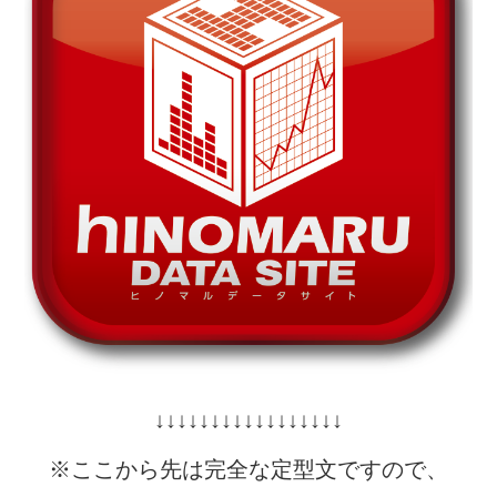
↓↓↓↓↓↓↓↓↓↓↓↓↓↓↓↓↓
※ここから先は完全な定型文ですので、