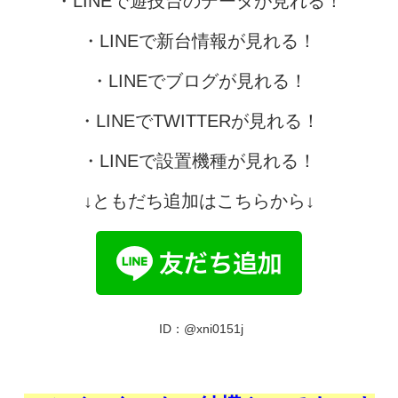
・LINEで遊技台のデータが見れる！
・LINEで新台情報が見れる！
・LINEでブログが見れる！
・LINEでTWITTERが見れる！
・LINEで設置機種が見れる！
↓ともだち追加はこちらから↓
ID：@xni0151j