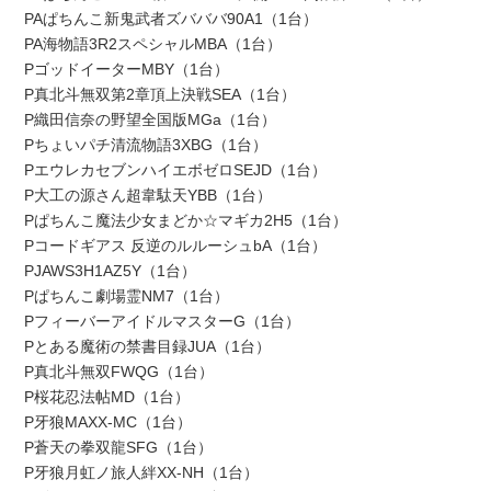
PAぱちんこ新鬼武者ズバババ90A1（1台）
PA海物語3R2スペシャルMBA（1台）
PゴッドイーターMBY（1台）
P真北斗無双第2章頂上決戦SEA（1台）
P織田信奈の野望全国版MGa（1台）
Pちょいパチ清流物語3XBG（1台）
PエウレカセブンハイエボゼロSEJD（1台）
P大工の源さん超韋駄天YBB（1台）
Pぱちんこ魔法少女まどか☆マギカ2H5（1台）
Pコードギアス 反逆のルルーシュbA（1台）
PJAWS3H1AZ5Y（1台）
Pぱちんこ劇場霊NM7（1台）
PフィーバーアイドルマスターG（1台）
Pとある魔術の禁書目録JUA（1台）
P真北斗無双FWQG（1台）
P桜花忍法帖MD（1台）
P牙狼MAXX-MC（1台）
P蒼天の拳双龍SFG（1台）
P牙狼月虹ノ旅人絆XX-NH（1台）