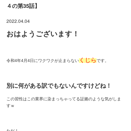
４の第35話】
2022.04.04
おはようございます！
くじら
令和4年4月4日にワクワクが止まらない
です。
別に何がある訳でもないんですけどね！
この習性はこの業界に染まっちゃってる証拠のような気がしま
すｗ
ただ！