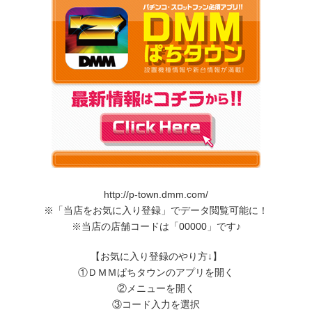
http://p-town.dmm.com/
※「当店をお気に入り登録」でデータ閲覧可能に！
※当店の店舗コードは「00000」です♪
【お気に入り登録のやり方↓】
①ＤＭＭぱちタウンのアプリを開く
②メニューを開く
③コード入力を選択