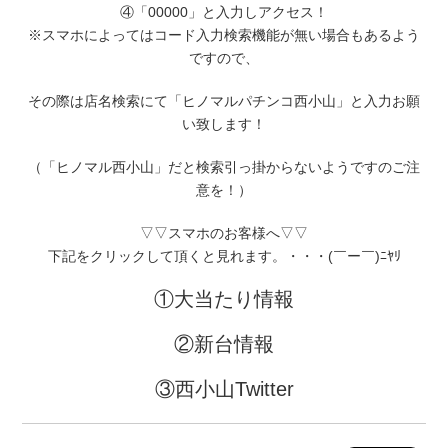
④「00000」と入力しアクセス！
※スマホによってはコード入力検索機能が無い場合もあるよう
ですので、
その際は店名検索にて「ヒノマルパチンコ西小山」と入力お願
い致します！
（「ヒノマル西小山」だと検索引っ掛からないようですのご注
意を！）
▽▽スマホのお客様へ▽▽
下記をクリックして頂くと見れます。・・・(￣ー￣)ﾆﾔﾘ
①大当たり情報
②新台情報
③西小山Twitter