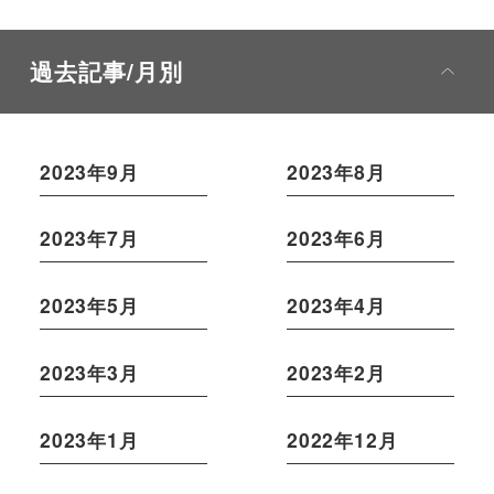
過去記事/月別
2023年9月
2023年8月
2023年7月
2023年6月
2023年5月
2023年4月
2023年3月
2023年2月
2023年1月
2022年12月