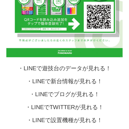
・LINEで遊技台のデータが見れる！
・LINEで新台情報が見れる！
・LINEでブログが見れる！
・LINEでTWITTERが見れる！
・LINEで設置機種が見れる！