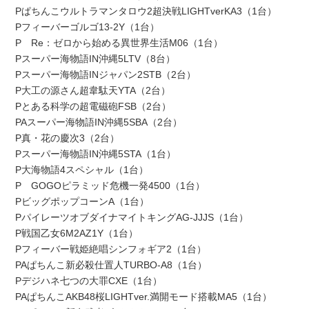
Pぱちんこウルトラマンタロウ2超決戦LIGHTverKA3（1台）
Pフィーバーゴルゴ13-2Y（1台）
P Re：ゼロから始める異世界生活M06（1台）
Pスーパー海物語IN沖縄5LTV（8台）
Pスーパー海物語INジャパン2STB（2台）
P大工の源さん超韋駄天YTA（2台）
Pとある科学の超電磁砲FSB（2台）
PAスーパー海物語IN沖縄5SBA（2台）
P真・花の慶次3（2台）
Pスーパー海物語IN沖縄5STA（1台）
P大海物語4スペシャル（1台）
P GOGOピラミッド危機一発4500（1台）
PビッグポップコーンA（1台）
PパイレーツオブダイナマイトキングAG-JJJS（1台）
P戦国乙女6M2AZ1Y（1台）
Pフィーバー戦姫絶唱シンフォギア2（1台）
PAぱちんこ新必殺仕置人TURBO-A8（1台）
Pデジハネ七つの大罪CXE（1台）
PAぱちんこAKB48桜LIGHTver.満開モード搭載MA5（1台）