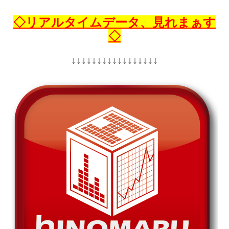
◇リアルタイムデータ、見れまぁす
◇
↓↓↓↓↓↓↓↓↓↓↓↓↓↓↓↓↓