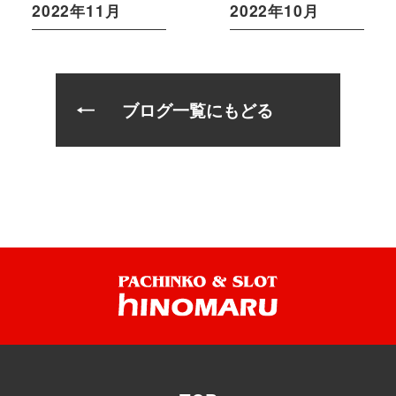
2022年11月
2022年10月
ブログ一覧にもどる