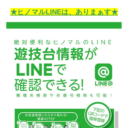
★ヒノマルLINEは、ありまぁす★