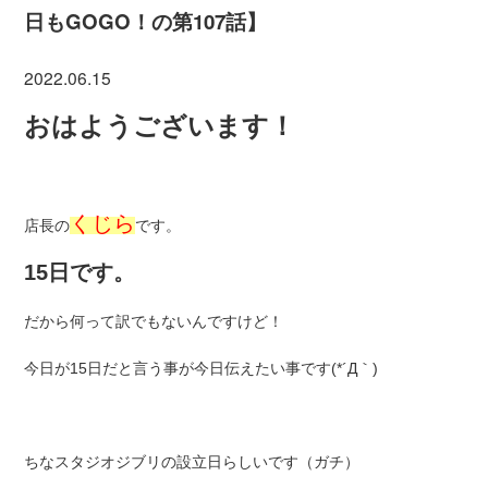
日もGOGO！の第107話】
2022.06.15
おはようございます！
くじら
店長の
です。
15日です。
だから何って訳でもないんですけど！
今日が15日だと言う事が今日伝えたい事です(*´Д｀)
ちなスタジオジブリの設立日らしいです（ガチ）