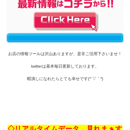
お店の情報ツールは沢山ありますが、是非ご活用下さいませ！
twitterは基本毎日更新しております。
暇潰しになれたらとても幸せです(*´▽｀*)
◇リアルタイムデータ、見れまぁす