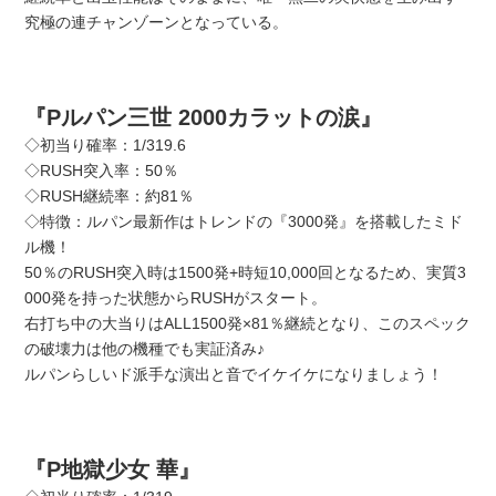
究極の連チャンゾーンとなっている。
『Pルパン三世 2000カラットの涙』
◇初当り確率：1/319.6
◇RUSH突入率：50％
◇RUSH継続率：約81％
◇特徴：ルパン最新作はトレンドの『3000発』を搭載したミド
ル機！
50％のRUSH突入時は1500発+時短10,000回となるため、実質3
000発を持った状態からRUSHがスタート。
右打ち中の大当りはALL1500発×81％継続となり、このスペック
の破壊力は他の機種でも実証済み♪
ルパンらしいド派手な演出と音でイケイケになりましょう！
『P地獄少女 華』