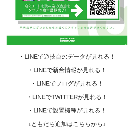
・LINEで遊技台のデータが見れる！
・LINEで新台情報が見れる！
・LINEでブログが見れる！
・LINEでTWITTERが見れる！
・LINEで設置機種が見れる！
↓ともだち追加はこちらから↓