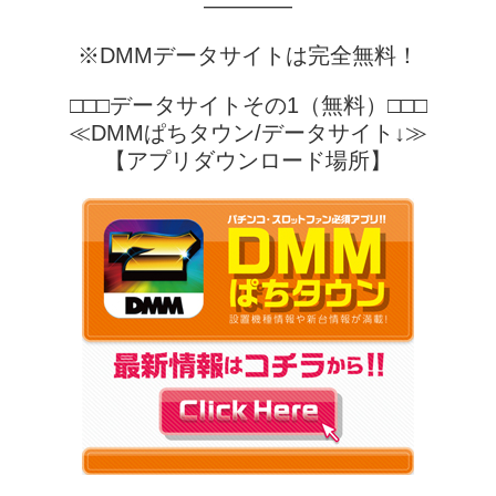
――――
※DMMデータサイトは完全無料！
□□□データサイトその1（無料）□□□
≪DMMぱちタウン/データサイト↓≫
【アプリダウンロード場所】