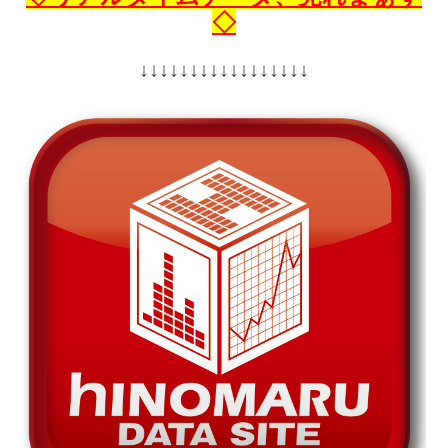
◇
↓↓↓↓↓↓↓↓↓↓↓↓↓↓↓↓↓