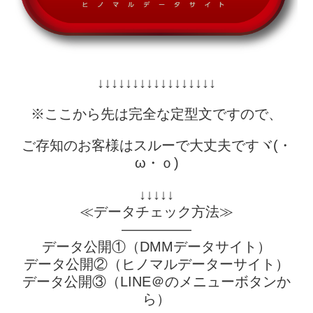
↓↓↓↓↓↓↓↓↓↓↓↓↓↓↓↓↓
※ここから先は完全な定型文ですので、
ご存知のお客様はスルーで大丈夫ですヾ(・
ω・ｏ)
↓↓↓↓↓
≪データチェック方法≫
―――――
データ公開①（DMMデータサイト）
データ公開②（ヒノマルデーターサイト）
データ公開③（LINE＠のメニューボタンか
ら）