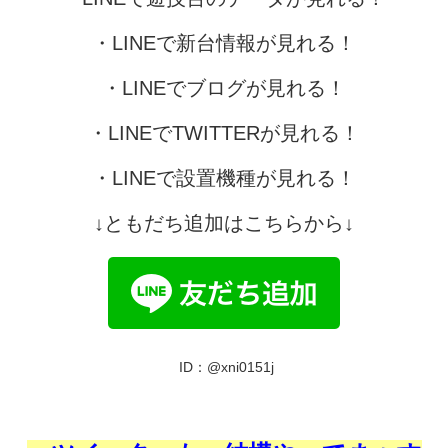
・LINEで新台情報が見れる！
・LINEでブログが見れる！
・LINEでTWITTERが見れる！
・LINEで設置機種が見れる！
↓ともだち追加はこちらから↓
ID：@xni0151j