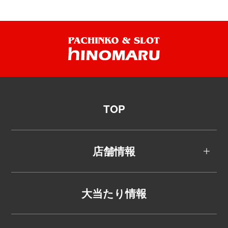
TOP
店舗情報
大当たり情報