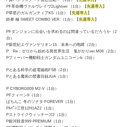
PF革命機ヴァルヴレイヴ2Lightver.（1台）【
先週導入
】
P翠星のガルガンティアKS（1台）【
先週導入
】
鉄拳 極 SWEET COMBO VER.（1台）【
先週導入
】
PFダンジョンに出会いを求めるのは間違っているだろうか（2
台）
P新世紀エヴァンゲリオン15 未来への咆哮（2台）
P Re：ゼロから始める異世界生活 鬼がかりver.M08（2台）
Pフィーバー機動戦士ガンダムユニコーンb（3台）
Pとある科学の超電磁砲FSB（2台）
Pとある魔術の禁書目録JUA（1台）
P CYBORG009 M2‐V（1台）
PFクィーンII（1台）
ぱちんこ 冬のソナタ FOREVER（1台）
Pﾙﾊﾟﾝ三世12H1AZ2（1台）
Pストライクウィッチーズ2（1台）
P銀河鉄道999 PREMIUM（1台）