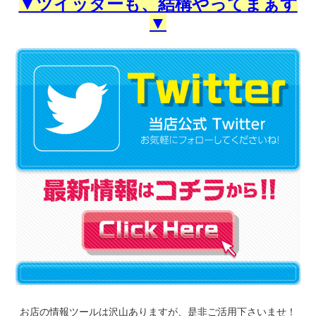
▼ツイッターも、結構やってまぁす
▼
お店の情報ツールは沢山ありますが、是非ご活用下さいませ！