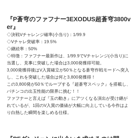
『P蒼穹のファフナー3EXODUS超蒼穹3800v
er』
◇決戦Vチャレンジ確率(小当り)：1/99.9
◇Vチャレ突破率：19.5%
◇継続率：50%
◇特徴：ファフナー最新作は、1/99.9でVチャレンジ(小当り)に
当選し、見事に突破した場合は3,000発獲得可能。
3,000発獲得後はV入賞確立が50％となる蒼穹作戦モードへ突入
し、これを突破した場合は何と3,800発獲得！
この3,800発が50％でループする『超蒼穹スペック』を搭載し、
パチンコの出玉性能の限界に挑む！！
ファフナーと言えば『玉の動き』にアツくなる演出が受け継が
れているが、1回のV入賞の価値が大幅に向上している今作はよ
り白熱した瞬間を楽しめる仕様。