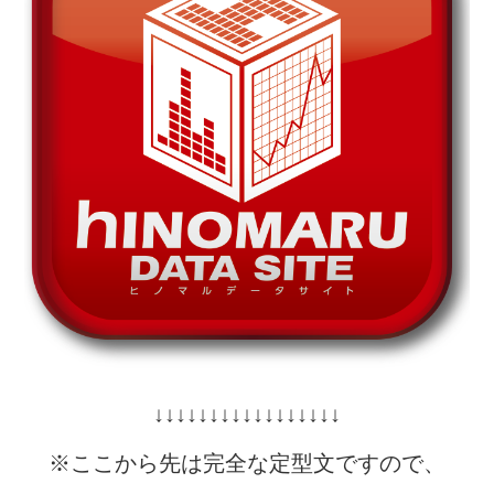
↓↓↓↓↓↓↓↓↓↓↓↓↓↓↓↓↓
※ここから先は完全な定型文ですので、