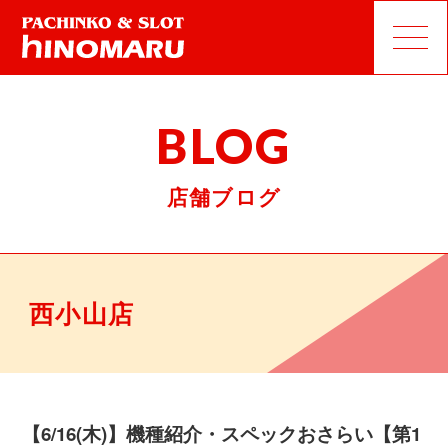
BLOG
店舗ブログ
西小山店
【6/16(木)】機種紹介・スペックおさらい【第1