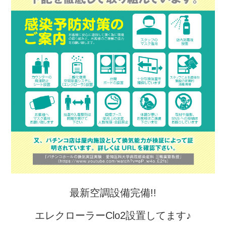
最新空調設備完備!!
エレクローラーClo2設置してます♪