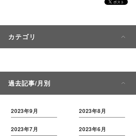
カテゴリ
過去記事/月別
2023年9月
2023年8月
2023年7月
2023年6月