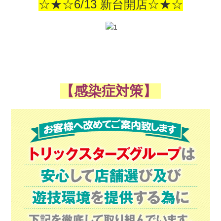
☆★☆6/13
新台開店☆★☆
【感染症対策】