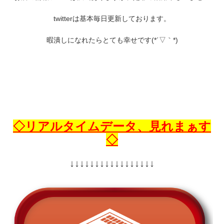
twitterは基本毎日更新しております。
暇潰しになれたらとても幸せです(*´▽｀*)
◇リアルタイムデータ、見れまぁす
◇
↓↓↓↓↓↓↓↓↓↓↓↓↓↓↓↓↓