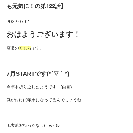
も元気に！の第122話】
2022.07.01
おはようございます！
店長の
くじら
です。
7月STARTです(*´▽｀*)
今年も折り返したようです…(白目)
気が付けば年末になってるんでしょうね…
現実逃避待ったなし(`･ω･´)b