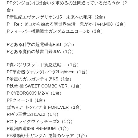
PFダンジョンに出会いを求めるのは間違っているだろうか（2
台）
P新世紀エヴァンゲリオン15 未来への咆哮（2台）
P Re：ゼロから始める異世界生活 鬼がかりver.M08（2台）
Pフィーバー機動戦士ガンダムユニコーンb（3台）
Pとある科学の超電磁砲FSB（2台）
Pとある魔術の禁書目録JUA（1台）
P真バジリスク～甲賀忍法帖～（1台）
PF革命機ヴァルヴレイヴ2Lightver.（1台）
P翠星のガルガンティアKS（1台）
P鉄拳 極 SWEET COMBO VER.（1台）
P CYBORG009 M2‐V（1台）
PFクィーンII（1台）
ぱちんこ 冬のソナタ FOREVER（1台）
Pﾙﾊﾟﾝ三世12H1AZ2（1台）
Pストライクウィッチーズ2（1台）
P銀河鉄道999 PREMIUM（1台）
PF機動戦士ガンダム 逆襲のシャア（1台）