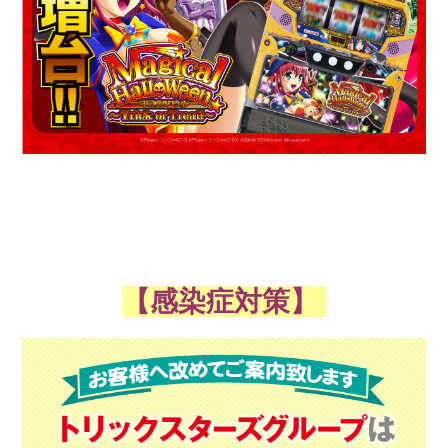
【感染症対策】