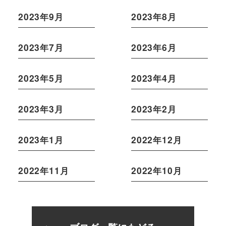
2023年9月
2023年8月
2023年7月
2023年6月
2023年5月
2023年4月
2023年3月
2023年2月
2023年1月
2022年12月
2022年11月
2022年10月