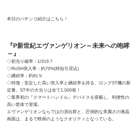
本日のパチンコ紹介はこちら！
『P新世紀エヴァンゲリオン～未来への咆哮
～』
◇初当り確率：1/319.7
◇RUSH突入率：約70%(時短引戻込)
◇継続率：約81％
◇特徴：安定した高い突入率と継続率を誇る、ロングST機の新
定番。ST中の大当りは全て1,500発！
◇業界初の『スマートハンドル』デバイスを搭載し、利便性の
高い筐体で登場。
エヴァンゲリオンならではの演出群と、圧倒的な美麗さの液晶
画面は、まるで映画のようなクオリティとなっている。