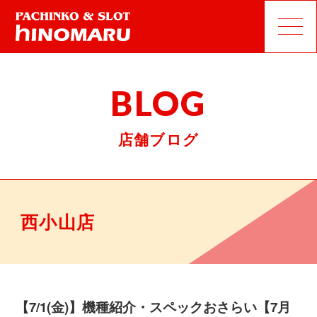
BLOG
店舗ブログ
西小山店
【7/1(金)】機種紹介・スペックおさらい【7月