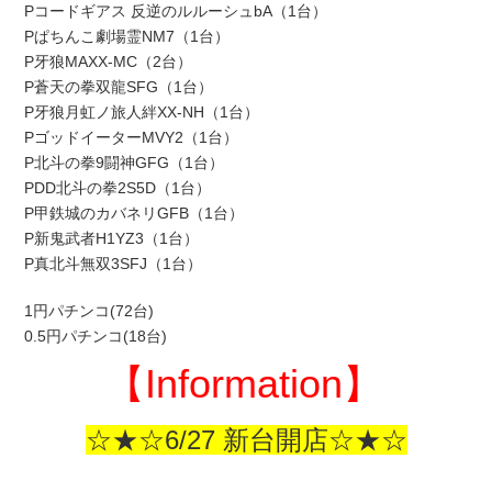
Pコードギアス 反逆のルルーシュbA（1台）
Pぱちんこ劇場霊NM7（1台）
P牙狼MAXX-MC（2台）
P蒼天の拳双龍SFG（1台）
P牙狼月虹ノ旅人絆XX-NH（1台）
PゴッドイーターMVY2（1台）
P北斗の拳9闘神GFG（1台）
PDD北斗の拳2S5D（1台）
P甲鉄城のカバネリGFB（1台）
P新鬼武者H1YZ3（1台）
P真北斗無双3SFJ（1台）
1円パチンコ(72台)
0.5円パチンコ(18台)
【Information】
☆★☆6/27
新台開店☆★☆