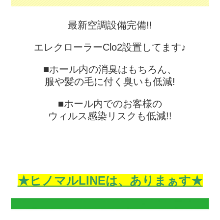
最新空調設備完備!!
エレクローラーClo2設置してます♪
■ホール内の消臭はもちろん、
服や髪の毛に付く臭いも低減!
■ホール内でのお客様の
ウィルス感染リスクも低減!!
★ヒノマルLINEは、ありまぁす★