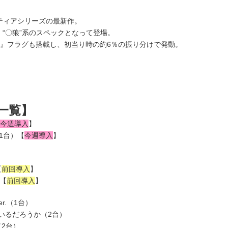
ティアシリーズの最新作。
な、“〇狼”系のスペックとなって登場。
0発』フラグも搭載し、初当り時の約6％の振り分けで発動。
一覧】
今週導入
】
（1台）【
今週導入
】
【
前回導入
】
【
前回導入
】
er.（1台）
いるだろうか（2台）
2台）