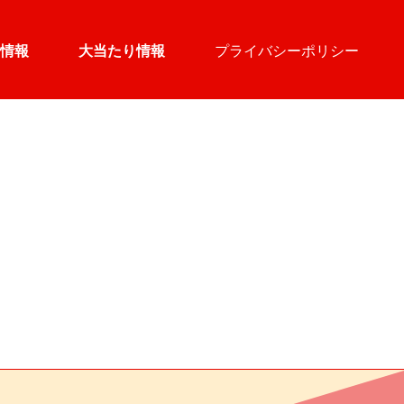
情報
大当たり情報
プライバシーポリシー