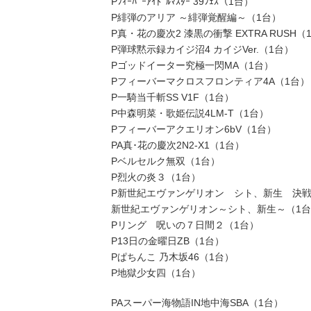
Pﾌｨｰﾊﾞｰｱｲﾄﾞﾙﾏｽﾀｰ 39ﾌｪｽ（1台）
P緋弾のアリア ～緋弾覚醒編～（1台）
P真・花の慶次2 漆黒の衝撃 EXTRA RUSH（
P弾球黙示録カイジ沼4 カイジVer.（1台）
Pゴッドイーター究極一閃MA（1台）
Pフィーバーマクロスフロンティア4A（1台）
P一騎当千斬SS V1F（1台）
P中森明菜・歌姫伝説4LM-T（1台）
Pフィーバーアクエリオン6bV（1台）
PA真･花の慶次2N2-X1（1台）
Pベルセルク無双（1台）
P烈火の炎３（1台）
P新世紀エヴァンゲリオン シト、新生 決戦
新世紀エヴァンゲリオン～シト、新生～（1
Pリング 呪いの７日間２（1台）
P13日の金曜日ZB（1台）
Pぱちんこ 乃木坂46（1台）
P地獄少女四（1台）
PAスーパー海物語IN地中海SBA（1台）