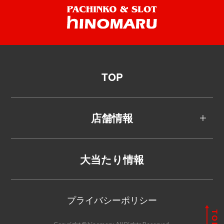
TOP
店舗情報
大当たり情報
プライバシーポリシー