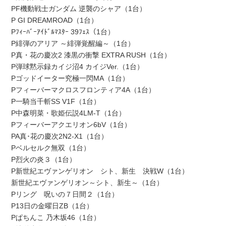
PF機動戦士ガンダム 逆襲のシャア（1台）
P GI DREAMROAD（1台）
Pﾌｨｰﾊﾞｰｱｲﾄﾞﾙﾏｽﾀｰ 39ﾌｪｽ（1台）
P緋弾のアリア ～緋弾覚醒編～（1台）
P真・花の慶次2 漆黒の衝撃 EXTRA RUSH（1台）
P弾球黙示録カイジ沼4 カイジVer.（1台）
Pゴッドイーター究極一閃MA（1台）
Pフィーバーマクロスフロンティア4A（1台）
P一騎当千斬SS V1F（1台）
P中森明菜・歌姫伝説4LM-T（1台）
Pフィーバーアクエリオン6bV（1台）
PA真･花の慶次2N2-X1（1台）
Pベルセルク無双（1台）
P烈火の炎３（1台）
P新世紀エヴァンゲリオン シト、新生 決戦W（1台）
新世紀エヴァンゲリオン～シト、新生～（1台）
Pリング 呪いの７日間２（1台）
P13日の金曜日ZB（1台）
Pぱちんこ 乃木坂46（1台）