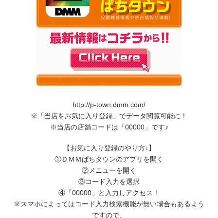
http://p-town.dmm.com/
※「当店をお気に入り登録」でデータ閲覧可能に！
※当店の店舗コードは「00000」です♪
【お気に入り登録のやり方↓】
①ＤＭＭぱちタウンのアプリを開く
②メニューを開く
③コード入力を選択
④「00000」と入力しアクセス！
※スマホによってはコード入力検索機能が無い場合もあるよう
ですので、