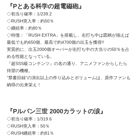
『Pとある科学の超電磁砲』
◇初当り確率：1/239.2
◇RUSH突入率：約50％
◇継続率：約80％
◇特徴：「RUSH EXTRA」を搭載し、右打ち中は図柄が揃えば
最低でも約650個、最高で約4700個の出玉を獲得!!
実質的に、出玉2000個オーバーが右打ち中の大当りの50％を占
める性能となっている。
『超SSS級コンテンツ』の名の通り、アニメファンからしたら
待望の機種。
“禁書目録”の演出以上の作り込みとボリュームは、原作ファンも
納得の出来栄え！
『Pルパン三世 2000カラットの涙』
◇初当り確率：1/319.6
◇RUSH突入率：50％
◇RUSH継続率：約81％