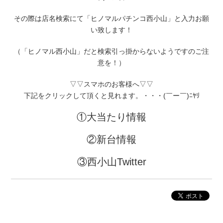
その際は店名検索にて「ヒノマルパチンコ西小山」と入力お願
い致します！
（「ヒノマル西小山」だと検索引っ掛からないようですのご注
意を！）
▽▽スマホのお客様へ▽▽
下記をクリックして頂くと見れます。・・・(￣ー￣)ﾆﾔﾘ
①大当たり情報
②新台情報
③西小山Twitter