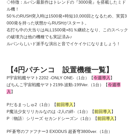
◇特徴：ルパン最新作はトレンドの『3000発』を搭載したミド
ル機！
50％のRUSH突入時は1500発+時短10,000回となるため、実質3
000発を持った状態からRUSHがスタート。
右打ち中の大当りはALL1500発×81％継続となり、このスペック
の破壊力は他の機種でも実証済み♪
ルパンらしいド派手な演出と音でイケイケになりましょう！
【4円パチンコ 設置機種一覧】
P宇宙戦艦ヤマト2202 ‐ONLY ONE‐（1台）【
今週導入
】
ぱちんこ宇宙戦艦ヤマト2199‐波動‐199Ver.（1台）【
今週導
入
】
Pだるまっしゅ2（1台）【
前回導入
】
P魔法少女リリカルなのは ‐2人の絆‐（1台）【
前回導入
】
P〈物語〉シリーズ セカンドシーズン（1台）【
前回導入
】
PF蒼穹のファフナー3 EXODUS 超蒼穹3800ver.（1台）