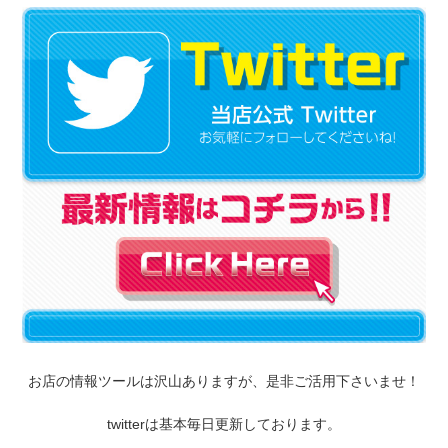
お店の情報ツールは沢山ありますが、是非ご活用下さいませ！
twitterは基本毎日更新しております。