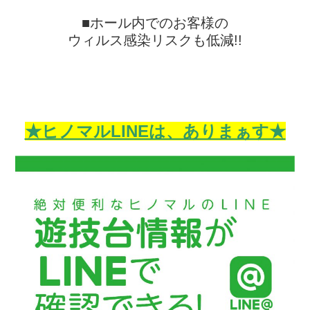
■ホール内でのお客様の
ウィルス感染リスクも低減!!
★ヒノマルLINEは、ありまぁす★