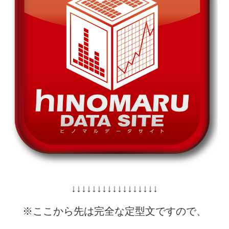
↓↓↓↓↓↓↓↓↓↓↓↓↓↓↓↓↓
※ここから先は完全な定型文ですので、