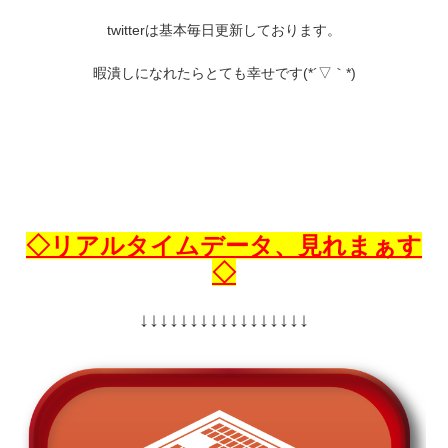
twitterは基本毎日更新しております。
暇潰しになれたらとても幸せです(*´▽｀*)
◇リアルタイムデータ、見れまぁす
◇
↓↓↓↓↓↓↓↓↓↓↓↓↓↓↓↓↓