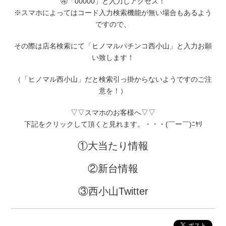
④「00000」と入力しアクセス！
※スマホによってはコード入力検索機能が無い場合もあるよう
ですので、
その際は店名検索にて「ヒノマルパチンコ西小山」と入力お願
い致します！
（「ヒノマル西小山」だと検索引っ掛からないようですのご注
意を！）
▽▽スマホのお客様へ▽▽
下記をクリックして頂くと見れます。・・・(￣ー￣)ﾆﾔﾘ
①大当たり情報
②新台情報
③西小山Twitter