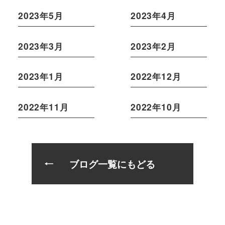
2023年5月
2023年4月
2023年3月
2023年2月
2023年1月
2022年12月
2022年11月
2022年10月
ブログ一覧にもどる