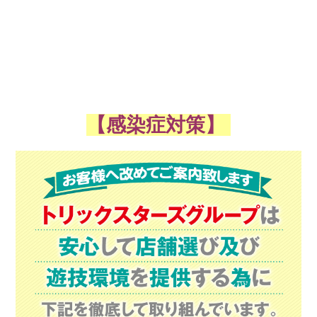
【感染症対策】