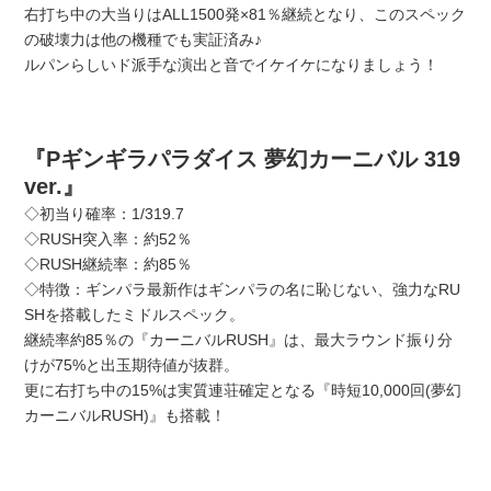
右打ち中の大当りはALL1500発×81％継続となり、このスペック
の破壊力は他の機種でも実証済み♪
ルパンらしいド派手な演出と音でイケイケになりましょう！
『Pギンギラパラダイス 夢幻カーニバル 319
ver.』
◇初当り確率：1/319.7
◇RUSH突入率：約52％
◇RUSH継続率：約85％
◇特徴：ギンパラ最新作はギンパラの名に恥じない、強力なRU
SHを搭載したミドルスペック。
継続率約85％の『カーニバルRUSH』は、最大ラウンド振り分
けが75%と出玉期待値が抜群。
更に右打ち中の15%は実質連荘確定となる『時短10,000回(夢幻
カーニバルRUSH)』も搭載！