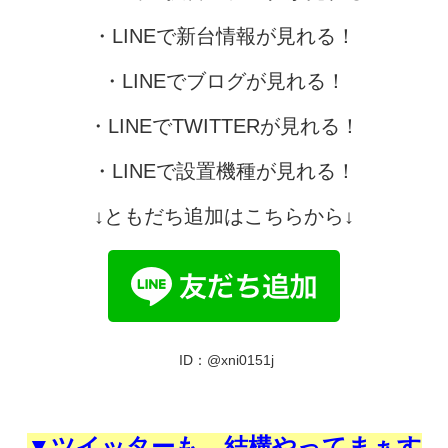
・LINEで新台情報が見れる！
・LINEでブログが見れる！
・LINEでTWITTERが見れる！
・LINEで設置機種が見れる！
↓ともだち追加はこちらから↓
ID：@xni0151j
▼ツイッターも、結構やってまぁす