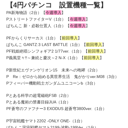
【4円パチンコ 設置機種一覧】
PA新海物語（2台）【
今週導入
】
PストリートファイターV（1台）【
今週導入
】
ぱちんこ 新・必殺仕置人（1台）【
今週導入
】
PFからくりサーカス（1台）【
前回導入
】
ぱちんこ GANTZ:3 LAST BATTLE（1台）【
前回導入
】
PF戦姫絶唱シンフォギア2 1/77ver.（1台）【
前回導入
】
P義風堂々!!～兼続と慶次～2 N‐X（1台）【
前回導入
】
P新世紀エヴァンゲリオン15 未来への咆哮（2台）
P Re：ゼロから始める異世界生活 鬼がかりver.M08（3台）
Pフィーバー機動戦士ガンダムユニコーンb（3台）
Pとある科学の超電磁砲FSB（2台）
Pとある魔術の禁書目録JUA（1台）
PF蒼穹のファフナー3 EXODUS 超蒼穹3800ver.（1台）
P宇宙戦艦ヤマト2202 ‐ONLY ONE‐（1台）
ぱちんこ宇宙戦艦ヤマト2199‐波動‐199Ver.（1台）