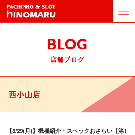
BLOG
店舗ブログ
西小山店
【8/29(月)】機種紹介・スペックおさらい【第1