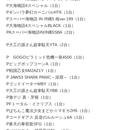
P大海物語4スペシャル（1台）
Pギンパラ夢幻カーニバルHTK（1台）
Pスーパー海物語 IN 沖縄5 桜ver.199（1台）
P大海物語4スペシャルBLACK（1台）
PAスーパー海物語IN沖縄5SBA（2台）
P大工の源さん超韋駄天YTA（2台）
P GOGOピラミッド危機一発4500（1台）
PビッグポップコーンA（1台）
P戦国乙女6M2AZ1Y（1台）
P JAWS3 SHARK PANIC～深淵～（1台）
PゴッドイーターMBY（1台）
P大工の源さん超韋駄天YBB（1台）
P激デジ 真・牙狼（1台）
PFトータル・イクリプス（1台）
Pぱちんこ魔法少女まどか☆マギカ2H5（1台）
Pコードギアス 反逆のルルーシュbA（1台）
P蒼天の拳双龍SFG（1台）