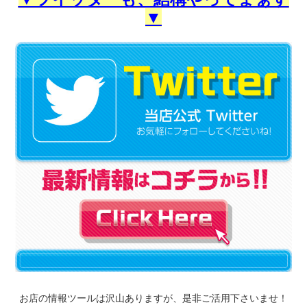
▼
お店の情報ツールは沢山ありますが、是非ご活用下さいませ！