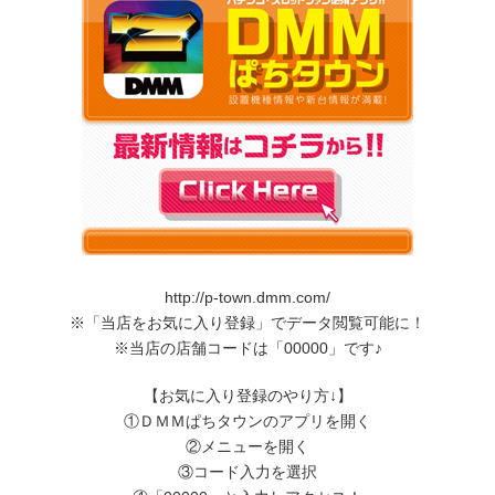
http://p-town.dmm.com/
※「当店をお気に入り登録」でデータ閲覧可能に！
※当店の店舗コードは「00000」です♪
【お気に入り登録のやり方↓】
①ＤＭＭぱちタウンのアプリを開く
②メニューを開く
③コード入力を選択