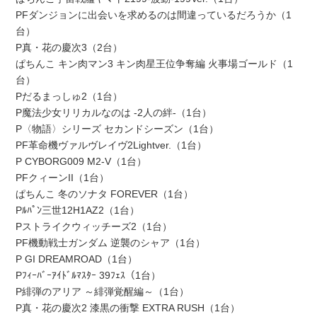
PFダンジョンに出会いを求めるのは間違っているだろうか（1
台）
P真・花の慶次3（2台）
ぱちんこ キン肉マン3 キン肉星王位争奪編 火事場ゴールド（1
台）
Pだるまっしゅ2（1台）
P魔法少女リリカルなのは ‐2人の絆‐（1台）
P〈物語〉シリーズ セカンドシーズン（1台）
PF革命機ヴァルヴレイヴ2Lightver.（1台）
P CYBORG009 M2‐V（1台）
PFクィーンII（1台）
ぱちんこ 冬のソナタ FOREVER（1台）
Pﾙﾊﾟﾝ三世12H1AZ2（1台）
Pストライクウィッチーズ2（1台）
PF機動戦士ガンダム 逆襲のシャア（1台）
P GI DREAMROAD（1台）
Pﾌｨｰﾊﾞｰｱｲﾄﾞﾙﾏｽﾀｰ 39ﾌｪｽ（1台）
P緋弾のアリア ～緋弾覚醒編～（1台）
P真・花の慶次2 漆黒の衝撃 EXTRA RUSH（1台）