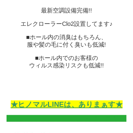
最新空調設備完備!!
エレクローラーClo2設置してます♪
■ホール内の消臭はもちろん、
服や髪の毛に付く臭いも低減!
■ホール内でのお客様の
ウィルス感染リスクも低減!!
★ヒノマルLINEは、ありまぁす★