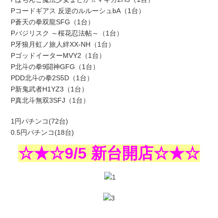
Pコードギアス 反逆のルルーシュbA（1台）
P蒼天の拳双龍SFG（1台）
Pバジリスク ～桜花忍法帖～（1台）
P牙狼月虹ノ旅人絆XX-NH（1台）
PゴッドイーターMVY2（1台）
P北斗の拳9闘神GFG（1台）
PDD北斗の拳2S5D（1台）
P新鬼武者H1YZ3（1台）
P真北斗無双3SFJ（1台）
1円パチンコ(72台)
0.5円パチンコ(18台)
☆★☆9/5 新台開店☆★☆