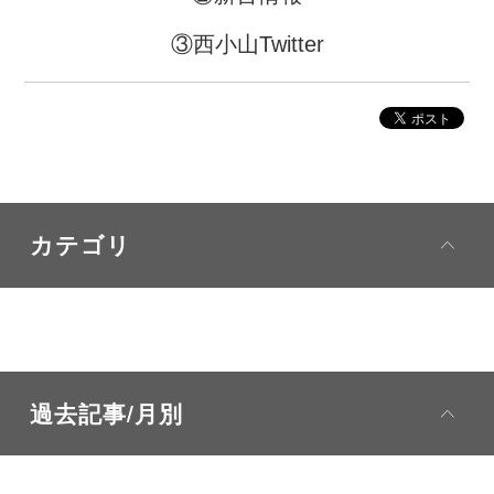
③西小山Twitter
カテゴリ
過去記事/月別