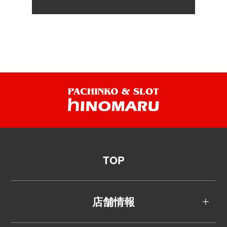
TOP
店舗情報