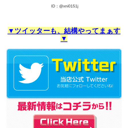
ID：@xni0151j
▼ツイッターも、結構やってまぁす
▼