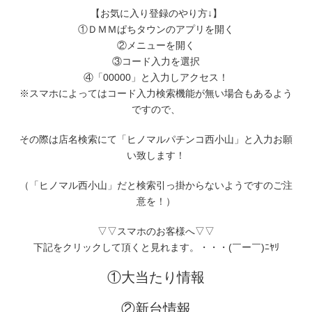
【お気に入り登録のやり方↓】
①ＤＭＭぱちタウンのアプリを開く
②メニューを開く
③コード入力を選択
④「00000」と入力しアクセス！
※スマホによってはコード入力検索機能が無い場合もあるよう
ですので、
その際は店名検索にて「ヒノマルパチンコ西小山」と入力お願
い致します！
（「ヒノマル西小山」だと検索引っ掛からないようですのご注
意を！）
▽▽スマホのお客様へ▽▽
下記をクリックして頂くと見れます。・・・(￣ー￣)ﾆﾔﾘ
①大当たり情報
②新台情報