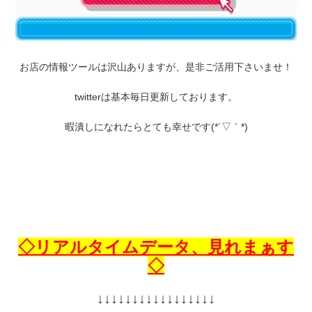
お店の情報ツールは沢山ありますが、是非ご活用下さいませ！
twitterは基本毎日更新しております。
暇潰しになれたらとても幸せです(*´▽｀*)
◇リアルタイムデータ、見れまぁす
◇
↓↓↓↓↓↓↓↓↓↓↓↓↓↓↓↓↓