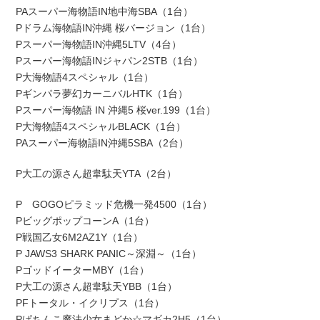
PAスーパー海物語IN地中海SBA（1台）
Pドラム海物語IN沖縄 桜バージョン（1台）
Pスーパー海物語IN沖縄5LTV（4台）
Pスーパー海物語INジャパン2STB（1台）
P大海物語4スペシャル（1台）
Pギンパラ夢幻カーニバルHTK（1台）
Pスーパー海物語 IN 沖縄5 桜ver.199（1台）
P大海物語4スペシャルBLACK（1台）
PAスーパー海物語IN沖縄5SBA（2台）
P大工の源さん超韋駄天YTA（2台）
P GOGOピラミッド危機一発4500（1台）
PビッグポップコーンA（1台）
P戦国乙女6M2AZ1Y（1台）
P JAWS3 SHARK PANIC～深淵～（1台）
PゴッドイーターMBY（1台）
P大工の源さん超韋駄天YBB（1台）
PFトータル・イクリプス（1台）
Pぱちんこ魔法少女まどか☆マギカ2H5（1台）