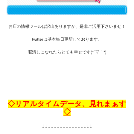
お店の情報ツールは沢山ありますが、是非ご活用下さいませ！
twitterは基本毎日更新しております。
暇潰しになれたらとても幸せです(*´▽｀*)
◇リアルタイムデータ、見れまぁす
◇
↓↓↓↓↓↓↓↓↓↓↓↓↓↓↓↓↓