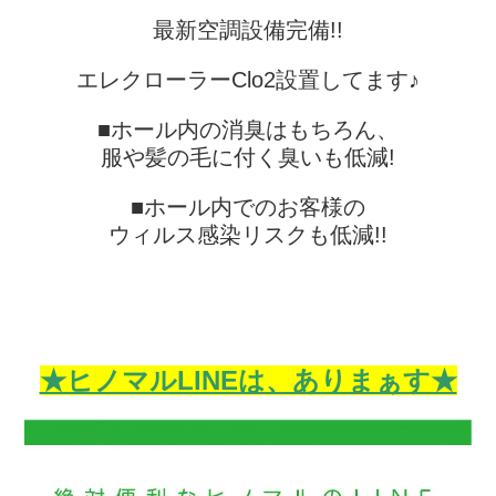
最新空調設備完備!!
エレクローラーClo2設置してます♪
■ホール内の消臭はもちろん、
服や髪の毛に付く臭いも低減!
■ホール内でのお客様の
ウィルス感染リスクも低減!!
★ヒノマルLINEは、ありまぁす★