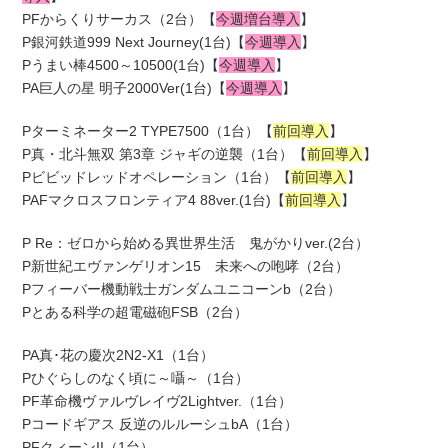
PFからくりサーカス（2台）【
今週増台導入
】
P銀河鉄道999 Next Journey(1台)【
今週導入
】
Pうまい棒4500～10500(1台)【
今週導入
】
PA巨人の星 明子2000Ver(1台)【
今週導入
】
Pターミネーター2 TYPE7500（1台）【
前回導入
】
P真・北斗無双 第3章 ジャギの逆襲（1台）【
前回導入
】
Pビビッドレッドオペレーション（1台）【
前回導入
】
PAFマクロスフロンティア4 88ver.(1台)【
前回導入
】
P Re：ゼロから始める異世界生活 鬼がかりver.(2台）
P新世紀エヴァンゲリオン15 未来への咆哮（2台）
Pフィーバー機動戦士ガンダムユニコーンb（2台）
Pとある科学の超電磁砲FSB（2台）
PA真･花の慶次2N2-X1（1台）
Pひぐらしのなく頃に～囁～（1台）
PF革命機ヴァルヴレイヴ2Lightver.（1台）
Pコードギアス 反逆のルルーシュbA（1台）
PFクィーンII（1台）