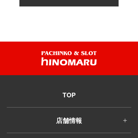
TOP
店舗情報