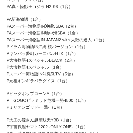
PA真・怪獣王ゴジラ N2‐K6（1台）
PA新海物語（1台）
PAスーパー海物語IN沖縄5SBA（2台）
PAスーパー海物語IN地中海SBA（1台）
PAスーパー海物語IN JAPAN2 with 太鼓の達人（1台）
Pドラム海物語IN沖縄 桜バージョン（1台）
Pギンパラ夢幻カーニバルHTK（1台）
P大海物語4スペシャルBLACK（2台）
P大海物語4スペシャル（1台）
Pスーパー海物語IN沖縄5LTV（5台）
P元祖ギンギラパラダイス（1台）
PビッグポップコーンA（1台）
P GOGOピラミッド危機一発4500（1台）
Pミリオンゴッド‐一撃‐（1台）
P大工の源さん超韋駄天YBB（1台）
P宇宙戦艦ヤマト2202 ‐ONLY ONE‐（1台）