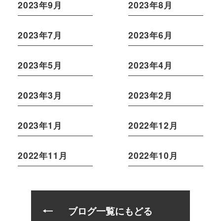
2023年9月
2023年8月
2023年7月
2023年6月
2023年5月
2023年4月
2023年3月
2023年2月
2023年1月
2022年12月
2022年11月
2022年10月
ブログ一覧にもどる