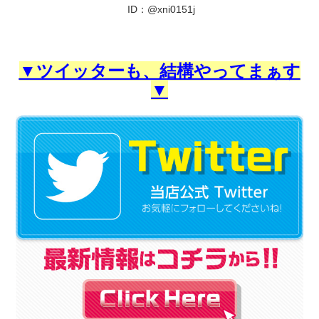
ID：@xni0151j
▼ツイッターも、結構やってまぁす
▼