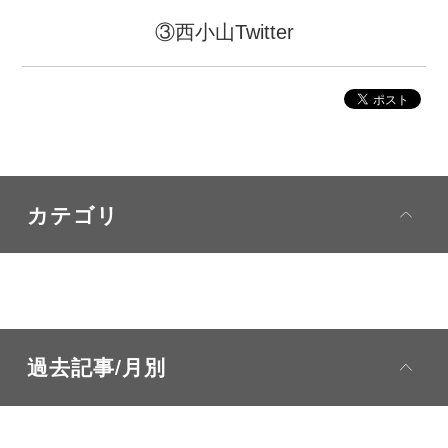
③西小山Twitter
カテゴリ
過去記事/月別