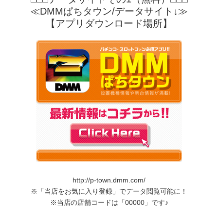
≪DMMぱちタウン/データサイト↓≫
【アプリダウンロード場所】
http://p-town.dmm.com/
※「当店をお気に入り登録」でデータ閲覧可能に！
※当店の店舗コードは「00000」です♪