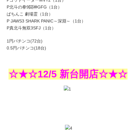
PゴッドイーターMVY2（1台）
P北斗の拳9闘神GFG（1台）
ぱちんこ 劇場霊（1台）
P JAWS3 SHARK PANIC～深淵～（1台）
P真北斗無双3SFJ（1台）
1円パチンコ(72台)
0.5円パチンコ(18台)
☆★☆12/5 新台開店☆★☆