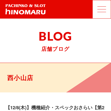
BLOG
店舗ブログ
西小山店
【12/8(木)】機種紹介・スペックおさらい【第2