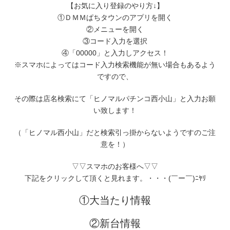
【お気に入り登録のやり方↓】
①ＤＭＭぱちタウンのアプリを開く
②メニューを開く
③コード入力を選択
④「00000」と入力しアクセス！
※スマホによってはコード入力検索機能が無い場合もあるよう
ですので、
その際は店名検索にて「ヒノマルパチンコ西小山」と入力お願
い致します！
（「ヒノマル西小山」だと検索引っ掛からないようですのご注
意を！）
▽▽スマホのお客様へ▽▽
下記をクリックして頂くと見れます。・・・(￣ー￣)ﾆﾔﾘ
①大当たり情報
②新台情報