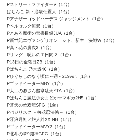
PストリートファイターV（1台）
ぱちんこ 新・必殺仕置人（1台）
Pアナザーゴッドハーデス ジャッジメント（1台）
Pベルセルク無双（1台）
Pとある魔術の禁書目録JUA（1台）
P新世紀エヴァンゲリオン シト、新生 決戦W（2台）
P真・花の慶次3（1台）
Pリング 呪いの７日間２（1台）
P13日の金曜日ZB（1台）
Pぱちんこ 乃木坂46（1台）
Pひぐらしのなく頃に～廻～219ver.（1台）
PゴッドイーターMBY（1台）
P大工の源さん超韋駄天YTA（1台）
Pぱちんこ魔法少女まどか☆マギカ2H5（1台）
P蒼天の拳双龍SFG（1台）
Pバジリスク ～桜花忍法帖～（1台）
P牙狼月虹ノ旅人絆XX-NH（1台）
PゴッドイーターMVY2（1台）
P北斗の拳9闘神GFG（1台）