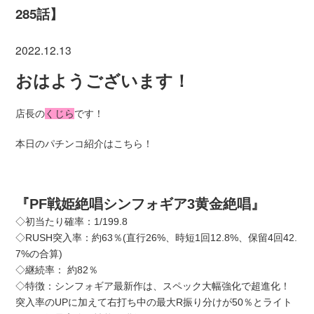
285話】
2022.12.13
おはようございます！
店長の
くじら
です！
本日のパチンコ紹介はこちら！
『PF戦姫絶唱シンフォギア3黄金絶唱』
◇初当たり確率：1/199.8
◇RUSH突入率：約63％(直行26%、時短1回12.8%、保留4回42.
7%の合算)
◇継続率： 約82％
◇特徴：シンフォギア最新作は、スペック大幅強化で超進化！
突入率のUPに加えて右打ち中の最大R振り分けが50％とライト