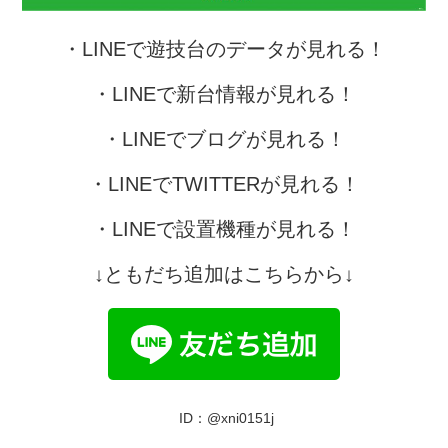
・LINEで遊技台のデータが見れる！
・LINEで新台情報が見れる！
・LINEでブログが見れる！
・LINEでTWITTERが見れる！
・LINEで設置機種が見れる！
↓ともだち追加はこちらから↓
ID：@xni0151j