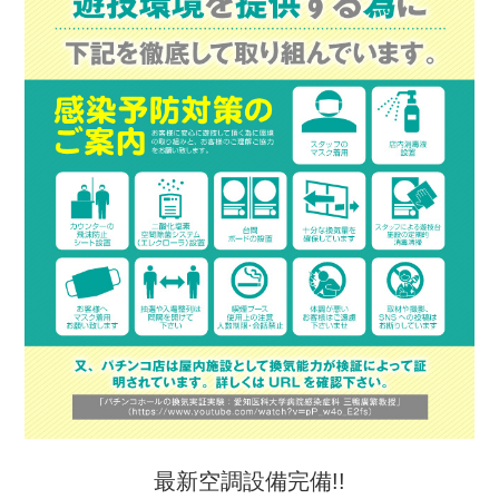
最新空調設備完備!!