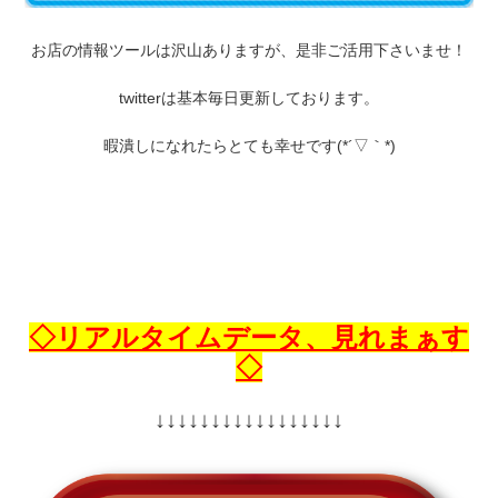
お店の情報ツールは沢山ありますが、是非ご活用下さいませ！
twitterは基本毎日更新しております。
暇潰しになれたらとても幸せです(*´▽｀*)
◇リアルタイムデータ、見れまぁす
◇
↓↓↓↓↓↓↓↓↓↓↓↓↓↓↓↓↓