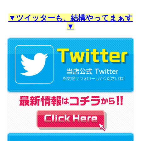
▼ツイッターも、結構やってまぁす
▼