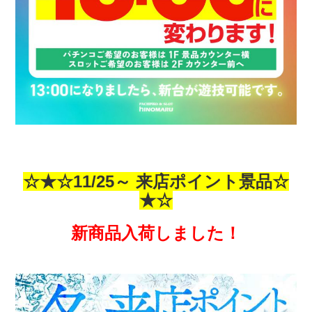
☆★☆11/25～
来店ポイント景品☆
★☆
新商品入荷しました！