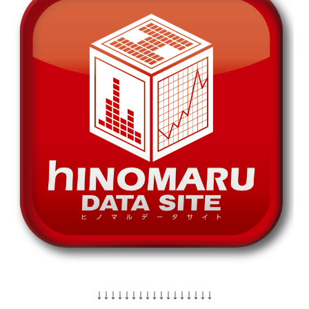
↓↓↓↓↓↓↓↓↓↓↓↓↓↓↓↓↓