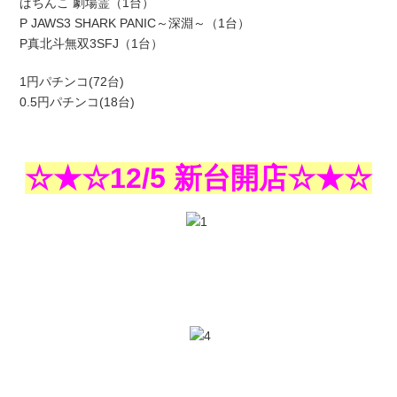
ぱちんこ 劇場霊（1台）
P JAWS3 SHARK PANIC～深淵～（1台）
P真北斗無双3SFJ（1台）
1円パチンコ(72台)
0.5円パチンコ(18台)
☆★☆12/5 新台開店☆★☆