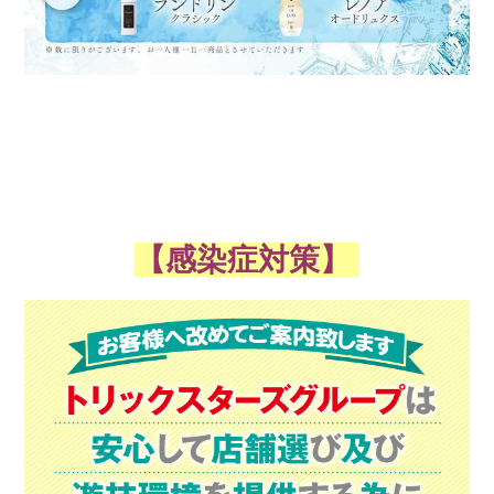
【感染症対策】