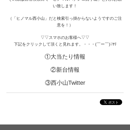
い致します！
（「ヒノマル西小山」だと検索引っ掛からないようですのご注
意を！）
▽▽スマホのお客様へ▽▽
下記をクリックして頂くと見れます。・・・(￣ー￣)ﾆﾔﾘ
①大当たり情報
②新台情報
③西小山Twitter