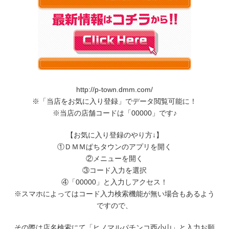
http://p-town.dmm.com/
※「当店をお気に入り登録」でデータ閲覧可能に！
※当店の店舗コードは「00000」です♪
【お気に入り登録のやり方↓】
①ＤＭＭぱちタウンのアプリを開く
②メニューを開く
③コード入力を選択
④「00000」と入力しアクセス！
※スマホによってはコード入力検索機能が無い場合もあるよう
ですので、
その際は店名検索にて「ヒノマルパチンコ西小山」と入力お願