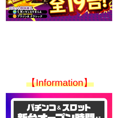
【Information】