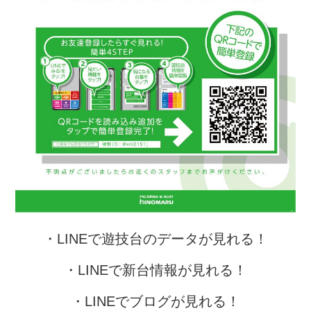
・LINEで遊技台のデータが見れる！
・LINEで新台情報が見れる！
・LINEでブログが見れる！