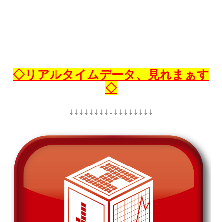
◇リアルタイムデータ、見れまぁす
◇
↓↓↓↓↓↓↓↓↓↓↓↓↓↓↓↓↓