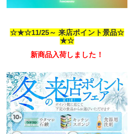
☆★☆11/25～
来店ポイント景品☆
★☆
新商品入荷しました！