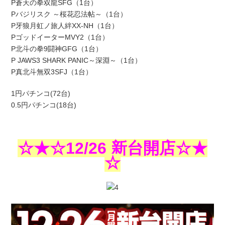
P蒼天の拳双龍SFG（1台）
Pバジリスク ～桜花忍法帖～（1台）
P牙狼月虹ノ旅人絆XX-NH（1台）
PゴッドイーターMVY2（1台）
P北斗の拳9闘神GFG（1台）
P JAWS3 SHARK PANIC～深淵～（1台）
P真北斗無双3SFJ（1台）
1円パチンコ(72台)
0.5円パチンコ(18台)
☆★☆12/26 新台開店☆★
☆