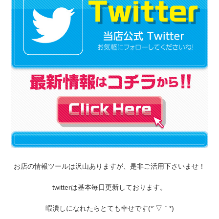
お店の情報ツールは沢山ありますが、是非ご活用下さいませ！
twitterは基本毎日更新しております。
暇潰しになれたらとても幸せです(*´▽｀*)