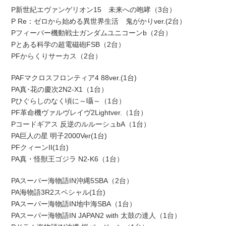
P新世紀エヴァンゲリオン15 未来への咆哮（3台）
P Re：ゼロから始める異世界生活 鬼がかりver.(2台）
Pフィーバー機動戦士ガンダムユニコーンb（2台）
Pとある科学の超電磁砲FSB（2台）
PFからくりサーカス（2台）
PAFマクロスフロンティア4 88ver.(1台)
PA真･花の慶次2N2-X1（1台）
Pひぐらしのなく頃に～囁～（1台）
PF革命機ヴァルヴレイヴ2Lightver.（1台）
Pコードギアス 反逆のルルーシュbA（1台）
PA巨人の星 明子2000Ver(1台)
PFクィーンII(1台)
PA真・怪獣王ゴジラ N2‐K6（1台）
PAスーパー海物語IN沖縄5SBA（2台）
PA海物語3R2スペシャル(1台)
PAスーパー海物語IN地中海SBA（1台）
PAスーパー海物語IN JAPAN2 with 太鼓の達人（1台）