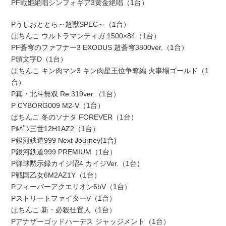
PF戦姫絶唱シンフォギア3黄金絶唱（1台）
Pうしおととら～超獣SPEC～（1台）
ぱちんこ ウルトラマンティガ 1500×84（1台）
PF蒼穹のファフナー3 EXODUS 超蒼穹3800ver.（1台）
P頭文字D（1台）
ぱちんこ キン肉マン3 キン肉星王位争奪編 火事場ゴールド（1
台）
P真・北斗無双 Re:319ver.（1台）
P CYBORG009 M2‐V（1台）
ぱちんこ 冬のソナタ FOREVER（1台）
Pﾙﾊﾟﾝ三世12H1AZ2（1台）
P銀河鉄道999 Next Journey(1台)
P銀河鉄道999 PREMIUM（1台）
P弾球黙示録カイジ沼4 カイジVer.（1台）
P戦国乙女6M2AZ1Y（1台）
Pフィーバーアクエリオン6bV（1台）
PストリートファイターV（1台）
ぱちんこ 新・必殺仕置人（1台）
Pアナザーゴッドハーデス ジャッジメント（1台）