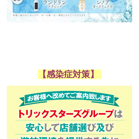
【感染症対策】