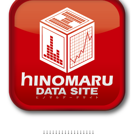
↓↓↓↓↓↓↓↓↓↓↓↓↓↓↓↓↓