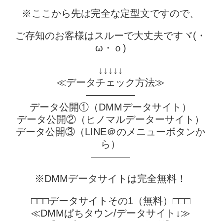
※ここから先は完全な定型文ですので、
ご存知のお客様はスルーで大丈夫ですヾ(・
ω・ｏ)
↓↓↓↓↓
≪データチェック方法≫
―――――
データ公開①（DMMデータサイト）
データ公開②（ヒノマルデーターサイト）
データ公開③（LINE＠のメニューボタンか
ら）
――――
※DMMデータサイトは完全無料！
□□□データサイトその1（無料）□□□
≪DMMぱちタウン/データサイト↓≫