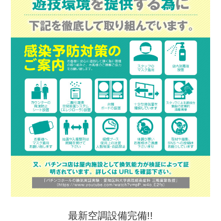
最新空調設備完備!!