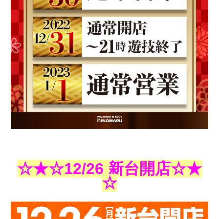
☆★☆12/26 新台開店☆★
☆