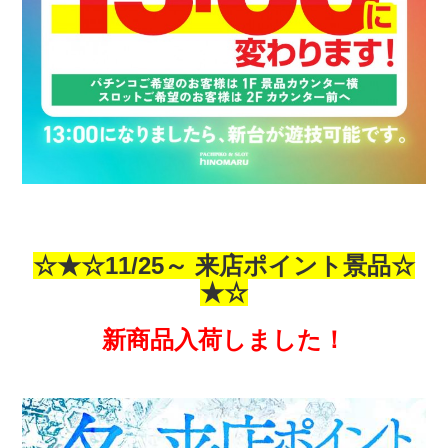
☆★☆11/25～
来店ポイント景品☆
★☆
新商品入荷しました！