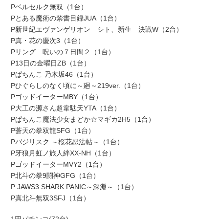
Pベルセルク無双（1台）
Pとある魔術の禁書目録JUA（1台）
P新世紀エヴァンゲリオン シト、新生 決戦W（2台）
P真・花の慶次3（1台）
Pリング 呪いの７日間２（1台）
P13日の金曜日ZB（1台）
Pぱちんこ 乃木坂46（1台）
Pひぐらしのなく頃に～廻～219ver.（1台）
PゴッドイーターMBY（1台）
P大工の源さん超韋駄天YTA（1台）
Pぱちんこ魔法少女まどか☆マギカ2H5（1台）
P蒼天の拳双龍SFG（1台）
Pバジリスク ～桜花忍法帖～（1台）
P牙狼月虹ノ旅人絆XX-NH（1台）
PゴッドイーターMVY2（1台）
P北斗の拳9闘神GFG（1台）
P JAWS3 SHARK PANIC～深淵～（1台）
P真北斗無双3SFJ（1台）