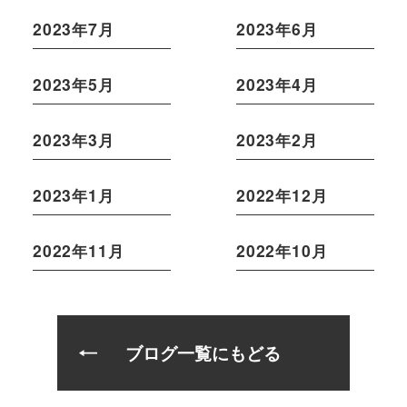
2023年7月
2023年6月
2023年5月
2023年4月
2023年3月
2023年2月
2023年1月
2022年12月
2022年11月
2022年10月
ブログ一覧にもどる