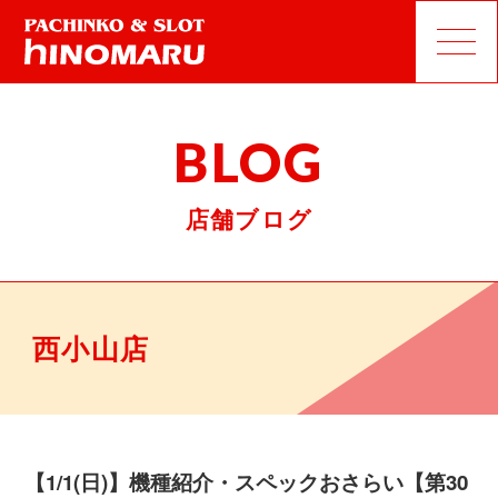
BLOG
店舗ブログ
西小山店
【1/1(日)】機種紹介・スペックおさらい【第30